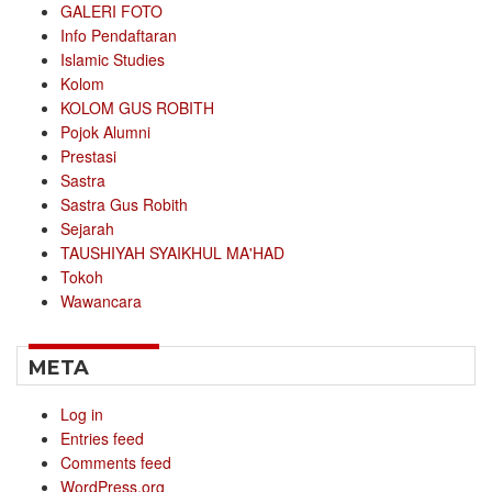
GALERI FOTO
Info Pendaftaran
Islamic Studies
Kolom
KOLOM GUS ROBITH
Pojok Alumni
Prestasi
Sastra
Sastra Gus Robith
Sejarah
TAUSHIYAH SYAIKHUL MA'HAD
Tokoh
Wawancara
META
Log in
Entries feed
Comments feed
WordPress.org