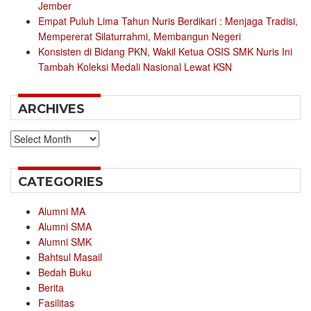
Jember
Empat Puluh Lima Tahun Nuris Berdikari : Menjaga Tradisi,
Mempererat Silaturrahmi, Membangun Negeri
Konsisten di Bidang PKN, Wakil Ketua OSIS SMK Nuris Ini
Tambah Koleksi Medali Nasional Lewat KSN
ARCHIVES
Archives
CATEGORIES
Alumni MA
Alumni SMA
Alumni SMK
Bahtsul Masail
Bedah Buku
Berita
Fasilitas