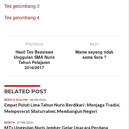
Tes gelombang 3
Tes gelombang 4
PREVIOUS
NEXT
Hasil Tes Beasiswa
Mama sayang tidak
Unggulan SMA Nuris
sama Sora ?
Tahun Pelajaran
2016/2017
RELATED POST
BERITA
,
KOLOM
08/08/2026
Empat Puluh Lima Tahun Nuris Berdikari : Menjaga Tradisi,
Mempererat Silaturrahmi, Membangun Negeri
BERITA
07/08/2026
MTs Unggulan Nuris Jember Gelar Upacara Perdana