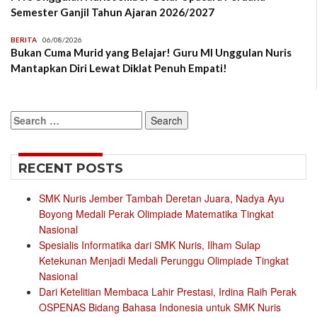
Semester Ganjil Tahun Ajaran 2026/2027
BERITA
06/08/2026
Bukan Cuma Murid yang Belajar! Guru MI Unggulan Nuris
Mantapkan Diri Lewat Diklat Penuh Empati!
Search
for:
RECENT POSTS
SMK Nuris Jember Tambah Deretan Juara, Nadya Ayu
Boyong Medali Perak Olimpiade Matematika Tingkat
Nasional
Spesialis Informatika dari SMK Nuris, Ilham Sulap
Ketekunan Menjadi Medali Perunggu Olimpiade Tingkat
Nasional
Dari Ketelitian Membaca Lahir Prestasi, Irdina Raih Perak
OSPENAS Bidang Bahasa Indonesia untuk SMK Nuris