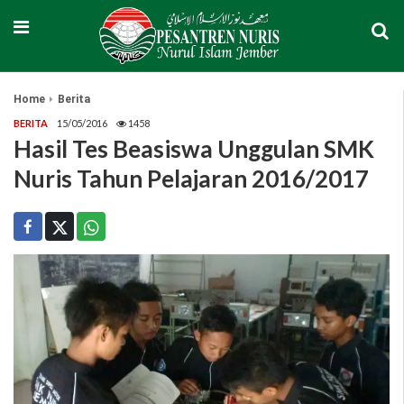
Home
Berita
BERITA
15/05/2016
1458
Hasil Tes Beasiswa Unggulan SMK
Nuris Tahun Pelajaran 2016/2017