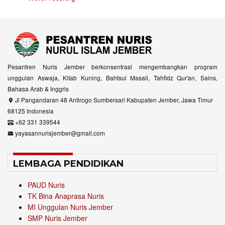
Pesantren Nuris Jember berkonsentrasi mengembangkan program
unggulan Aswaja, Kitab Kuning, Bahtsul Masail, Tahfidz Qur'an, Sains,
Bahasa Arab & Inggris
Jl Pangandaran 48 Antirogo Sumbersari Kabupaten Jember, Jawa Timur
68125 Indonesia
+62 331 339544
yayasannurisjember@gmail.com
LEMBAGA PENDIDIKAN
PAUD Nuris
TK Bina Anaprasa Nuris
MI Unggulan Nuris Jember
SMP Nuris Jember