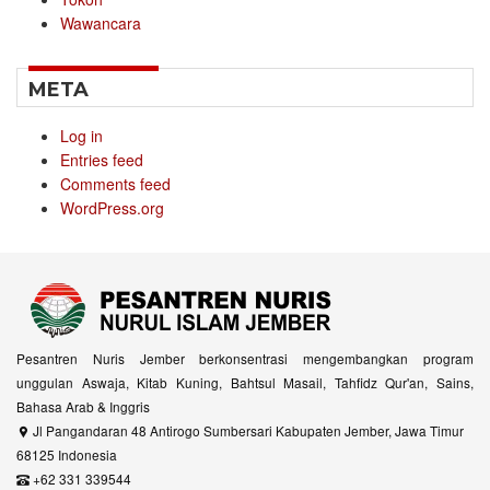
Wawancara
META
Log in
Entries feed
Comments feed
WordPress.org
Pesantren Nuris Jember berkonsentrasi mengembangkan program
unggulan Aswaja, Kitab Kuning, Bahtsul Masail, Tahfidz Qur'an, Sains,
Bahasa Arab & Inggris
Jl Pangandaran 48 Antirogo Sumbersari Kabupaten Jember, Jawa Timur
68125 Indonesia
+62 331 339544