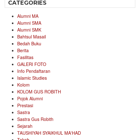
CATEGORIES
Alumni MA
Alumni SMA
Alumni SMK
Bahtsul Masail
Bedah Buku
Berita
Fasilitas
GALERI FOTO
Info Pendaftaran
Islamic Studies
Kolom
KOLOM GUS ROBITH
Pojok Alumni
Prestasi
Sastra
Sastra Gus Robith
Sejarah
TAUSHIYAH SYAIKHUL MA'HAD
Tokoh