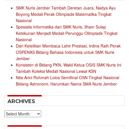
SMK Nuris Jember Tambah Deretan Juara, Nadya Ayu
Boyong Medali Perak Olimpiade Matematika Tingkat
Nasional
Spesialis Informatika dari SMK Nuris, Ilham Sulap
Ketekunan Menjadi Medali Perunggu Olimpiade Tingkat
Nasional
Dari Ketelitian Membaca Lahir Prestasi, Irdina Raih Perak
OSPENAS Bidang Bahasa Indonesia untuk SMK Nuris
Jember
Konsisten di Bidang PKN, Wakil Ketua OSIS SMK Nuris Ini
Tambah Koleksi Medali Nasional Lewat KSN
Nita Arini Rohmah Lolos Semifinal OSN Tingkat Nasional
Bidang Astronomi, Harumkan Nama SMA Nuris Jember
ARCHIVES
Archives