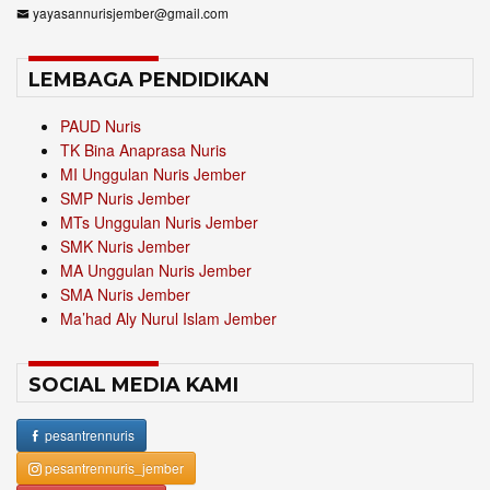
yayasannurisjember@gmail.com
LEMBAGA PENDIDIKAN
PAUD Nuris
TK Bina Anaprasa Nuris
MI Unggulan Nuris Jember
SMP Nuris Jember
MTs Unggulan Nuris Jember
SMK Nuris Jember
MA Unggulan Nuris Jember
SMA Nuris Jember
Ma’had Aly Nurul Islam Jember
SOCIAL MEDIA KAMI
pesantrennuris
pesantrennuris_jember