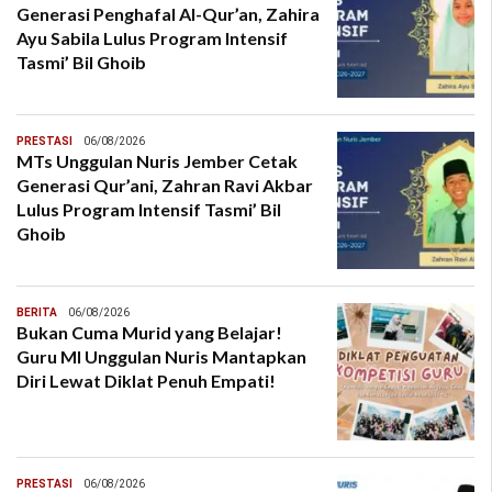
Generasi Penghafal Al-Qur’an, Zahira
Ayu Sabila Lulus Program Intensif
Tasmi’ Bil Ghoib
PRESTASI
06/08/2026
MTs Unggulan Nuris Jember Cetak
Generasi Qur’ani, Zahran Ravi Akbar
Lulus Program Intensif Tasmi’ Bil
Ghoib
BERITA
06/08/2026
Bukan Cuma Murid yang Belajar!
Guru MI Unggulan Nuris Mantapkan
Diri Lewat Diklat Penuh Empati!
PRESTASI
06/08/2026