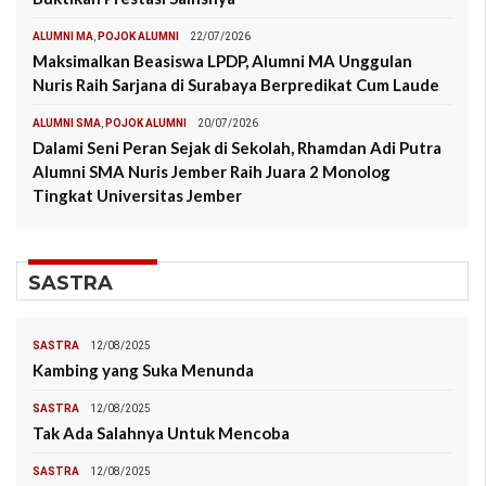
ALUMNI MA
,
POJOK ALUMNI
22/07/2026
Maksimalkan Beasiswa LPDP, Alumni MA Unggulan
Nuris Raih Sarjana di Surabaya Berpredikat Cum Laude
ALUMNI SMA
,
POJOK ALUMNI
20/07/2026
Dalami Seni Peran Sejak di Sekolah, Rhamdan Adi Putra
Alumni SMA Nuris Jember Raih Juara 2 Monolog
Tingkat Universitas Jember
SASTRA
SASTRA
12/08/2025
Kambing yang Suka Menunda
SASTRA
12/08/2025
Tak Ada Salahnya Untuk Mencoba
SASTRA
12/08/2025