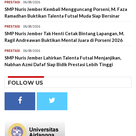
PRESTASI
06/08/2026
SMP Nuris Jember Kembali Mengguncang Porseni, M. Faza
Ramadhan Buktikan Talenta Futsal Muda Siap Bersinar
PRESTASI
06/08/2026
SMP Nuris Jember Tak Henti Cetak Bintang Lapangan, M.
Ragil Andreawan Buktikan Mental Juara di Porseni 2026
PRESTASI
06/08/2026
SMP Nuris Jember Lahirkan Talenta Futsal Menjanjikan,
Nabhan Azmi Dafaf Siap Bidik Prestasi Lebih Tinggi
FOLLOW US