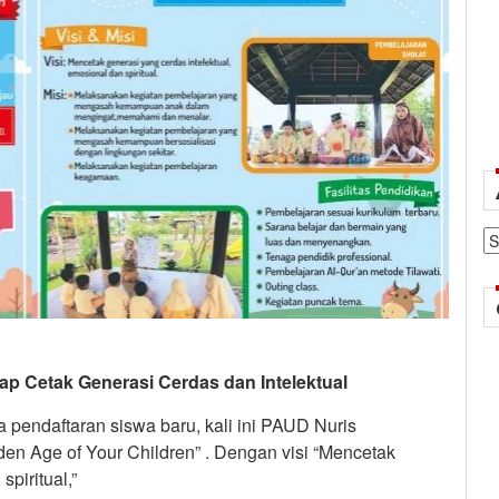
Ar
p Cetak Generasi Cerdas dan Intelektual
endaftaran siswa baru, kali ini PAUD Nuris
en Age of Your Children” . Dengan visi “Mencetak
spiritual,”