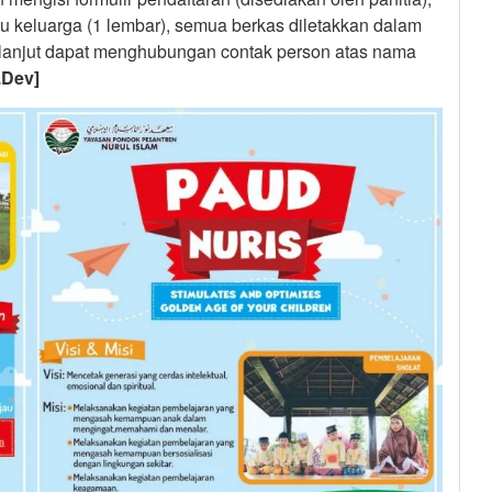
artu keluarga (1 lembar), semua berkas diletakkan dalam
h lanjut dapat menghubungan contak person atas nama
.Dev]