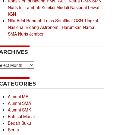
Konsisten di Bidang PKN, Wakil Ketua OSIS SMK
Nuris Ini Tambah Koleksi Medali Nasional Lewat
KSN
Nita Arini Rohmah Lolos Semifinal OSN Tingkat
Nasional Bidang Astronomi, Harumkan Nama
SMA Nuris Jember
ARCHIVES
chives
CATEGORIES
Alumni MA
Alumni SMA
Alumni SMK
Bahtsul Masail
Bedah Buku
Berita