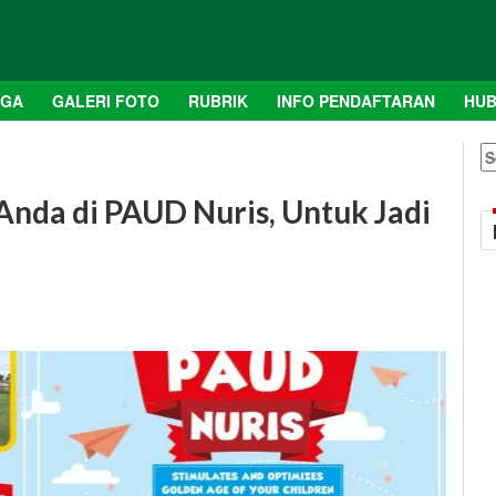
AGA
GALERI FOTO
RUBRIK
INFO PENDAFTARAN
HUB
S
fo
Anda di PAUD Nuris, Untuk Jadi