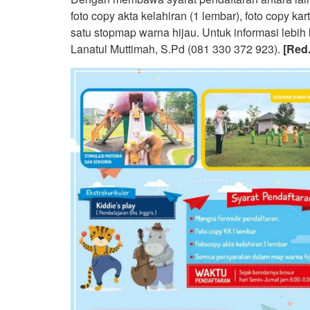
foto copy akta kelahiran (1 lembar), foto copy k
satu stopmap warna hijau. Untuk informasi lebi
Lanatul Muttimah, S.Pd (081 330 372 923).
[Red