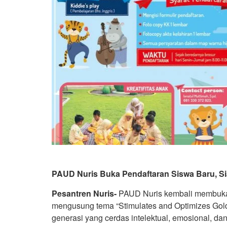
PAUD Nuris Buka Pendaftaran Siswa Baru, Sia
Pesantren Nuris-
PAUD Nuris kembali membuka p
mengusung tema “Stimulates and Optimizes Gold
generasi yang cerdas intelektual, emosional, dan 