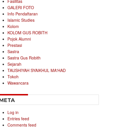
Fasilitas
GALERI FOTO
Info Pendaftaran
Islamic Studies
Kolom
KOLOM GUS ROBITH
Pojok Alumni
Prestasi
Sastra
Sastra Gus Robith
Sejarah
TAUSHIYAH SYAIKHUL MA'HAD
Tokoh
Wawancara
META
Log in
Entries feed
Comments feed