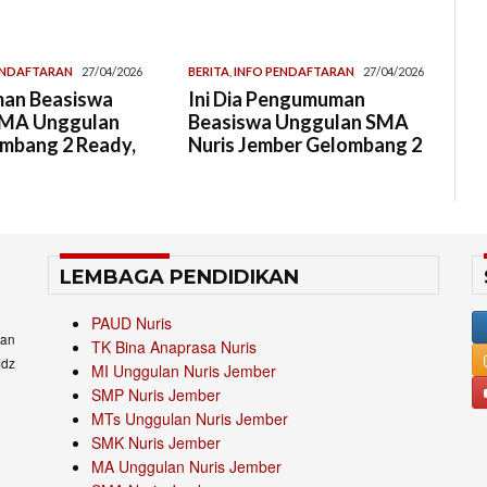
ENDAFTARAN
27/04/2026
BERITA
,
INFO PENDAFTARAN
27/04/2026
an Beasiswa
Ini Dia Pengumuman
 MA Unggulan
Beasiswa Unggulan SMA
ombang 2 Ready,
Nuris Jember Gelombang 2
LEMBAGA PENDIDIKAN
PAUD Nuris
an
TK Bina Anaprasa Nuris
idz
MI Unggulan Nuris Jember
SMP Nuris Jember
MTs Unggulan Nuris Jember
SMK Nuris Jember
MA Unggulan Nuris Jember