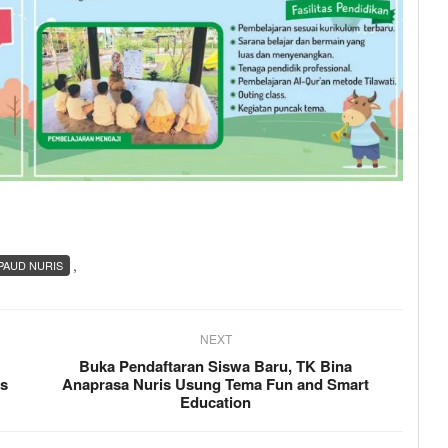
,
PAUD NURIS
NEXT
Buka Pendaftaran Siswa Baru, TK Bina
is
Anaprasa Nuris Usung Tema Fun and Smart
Education