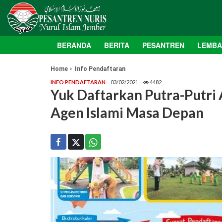
BERANDA
BERITA
PESANTREN
LEMB
Home
Info Pendaftaran
INFO PENDAFTARAN
03/02/2021
4482
Yuk Daftarkan Putra-Putri 
Agen Islami Masa Depan