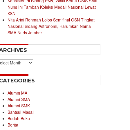
Konsisten di Bidang PKN, Wakil Ketua OSIS SMK
Nuris Ini Tambah Koleksi Medali Nasional Lewat
KSN
Nita Arini Rohmah Lolos Semifinal OSN Tingkat
Nasional Bidang Astronomi, Harumkan Nama
SMA Nuris Jember
ARCHIVES
chives
CATEGORIES
Alumni MA
Alumni SMA
Alumni SMK
Bahtsul Masail
Bedah Buku
Berita