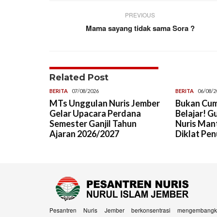
PREVIOUS
Mama sayang tidak sama Sora ?
Related Post
BERITA
07/08/2026
BERITA
06/08/2
MTs Unggulan Nuris Jember
Bukan Cum
Gelar Upacara Perdana
Belajar! G
Semester Ganjil Tahun
Nuris Man
Ajaran 2026/2027
Diklat Pen
Pesantren Nuris Jember berkonsentrasi mengembangk