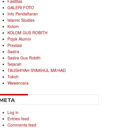
Fasilitas
GALERI FOTO
Info Pendaftaran
Islamic Studies
Kolom
KOLOM GUS ROBITH
Pojok Alumni
Prestasi
Sastra
Sastra Gus Robith
Sejarah
TAUSHIYAH SYAIKHUL MA'HAD
Tokoh
Wawancara
META
Log in
Entries feed
Comments feed