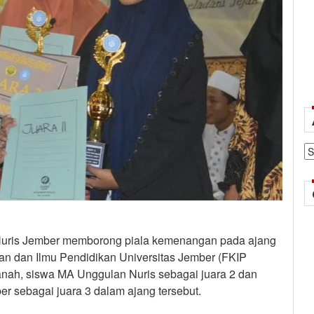
Ar
uris Jember memborong piala kemenangan pada ajang
an dan Ilmu Pendidikan Universitas Jember (FKIP
anah, siswa MA Unggulan Nuris sebagai juara 2 dan
r sebagai juara 3 dalam ajang tersebut.