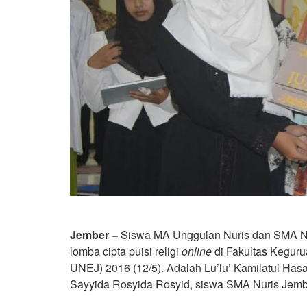
Jember –
Siswa MA Unggulan Nuris dan SMA N
lomba cipta puisi religi
online
di Fakultas Keguru
UNEJ) 2016 (12/5). Adalah Lu’lu’ Kamilatul Has
Sayyida Rosyida Rosyid, siswa SMA Nuris Jembe