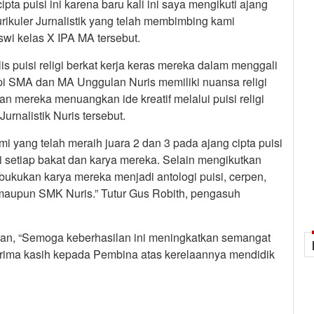
a puisi ini karena baru kali ini saya mengikuti ajang
rikuler Jurnalistik yang telah membimbing kami
iswi kelas X IPA MA tersebut.
 puisi religi berkat kerja keras mereka dalam menggali
pi SMA dan MA Unggulan Nuris memiliki nuansa religi
n mereka menuangkan ide kreatif melalui puisi religi
urnalistik Nuris tersebut.
i yang telah meraih juara 2 dan 3 pada ajang cipta puisi
si setiap bakat dan karya mereka. Selain mengikutkan
ukukan karya mereka menjadi antologi puisi, cerpen,
maupun SMK Nuris.” Tutur Gus Robith, pengasuh
an, “Semoga keberhasilan ini meningkatkan semangat
 Terima kasih kepada Pembina atas kerelaannya mendidik