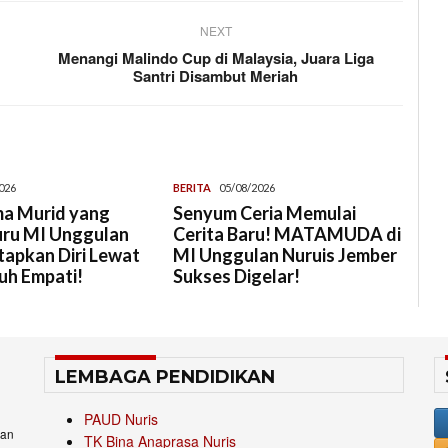
NEXT
Menangi Malindo Cup di Malaysia, Juara Liga
Santri Disambut Meriah
026
BERITA
05/08/2026
a Murid yang
Senyum Ceria Memulai
uru MI Unggulan
Cerita Baru! MATAMUDA di
tapkan Diri Lewat
MI Unggulan Nuruis Jember
uh Empati!
Sukses Digelar!
LEMBAGA PENDIDIKAN
PAUD Nuris
an
TK Bina Anaprasa Nuris