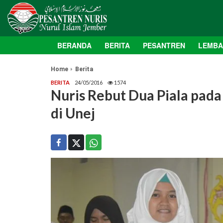
BERANDA
BERITA
PESANTREN
LEMB
Home
Berita
BERITA
24/05/2016
1574
Nuris Rebut Dua Piala pada 
di Unej