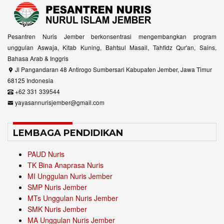
Pesantren Nuris Jember berkonsentrasi mengembangkan program
unggulan Aswaja, Kitab Kuning, Bahtsul Masail, Tahfidz Qur'an, Sains,
Bahasa Arab & Inggris
Jl Pangandaran 48 Antirogo Sumbersari Kabupaten Jember, Jawa Timur
68125 Indonesia
+62 331 339544
yayasannurisjember@gmail.com
LEMBAGA PENDIDIKAN
PAUD Nuris
TK Bina Anaprasa Nuris
MI Unggulan Nuris Jember
SMP Nuris Jember
MTs Unggulan Nuris Jember
SMK Nuris Jember
MA Unggulan Nuris Jember