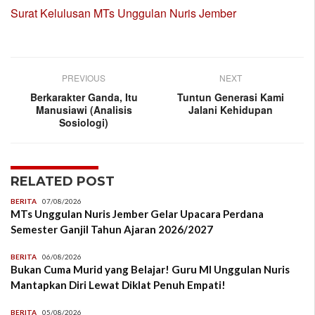
Surat Kelulusan MTs Unggulan Nuris Jember
PREVIOUS
NEXT
Berkarakter Ganda, Itu
Tuntun Generasi Kami
Manusiawi (Analisis
Jalani Kehidupan
Sosiologi)
RELATED POST
BERITA
07/08/2026
MTs Unggulan Nuris Jember Gelar Upacara Perdana
Semester Ganjil Tahun Ajaran 2026/2027
BERITA
06/08/2026
Bukan Cuma Murid yang Belajar! Guru MI Unggulan Nuris
Mantapkan Diri Lewat Diklat Penuh Empati!
BERITA
05/08/2026