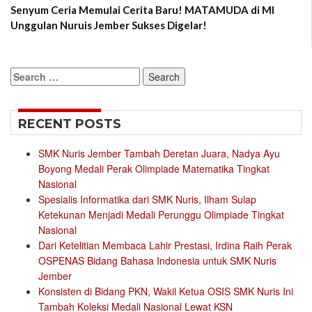
Senyum Ceria Memulai Cerita Baru! MATAMUDA di MI
Unggulan Nuruis Jember Sukses Digelar!
Search
for:
RECENT POSTS
SMK Nuris Jember Tambah Deretan Juara, Nadya Ayu
Boyong Medali Perak Olimpiade Matematika Tingkat
Nasional
Spesialis Informatika dari SMK Nuris, Ilham Sulap
Ketekunan Menjadi Medali Perunggu Olimpiade Tingkat
Nasional
Dari Ketelitian Membaca Lahir Prestasi, Irdina Raih Perak
OSPENAS Bidang Bahasa Indonesia untuk SMK Nuris
Jember
Konsisten di Bidang PKN, Wakil Ketua OSIS SMK Nuris Ini
Tambah Koleksi Medali Nasional Lewat KSN