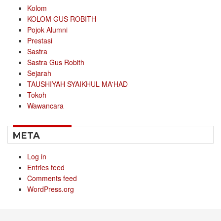
Kolom
KOLOM GUS ROBITH
Pojok Alumni
Prestasi
Sastra
Sastra Gus Robith
Sejarah
TAUSHIYAH SYAIKHUL MA'HAD
Tokoh
Wawancara
META
Log in
Entries feed
Comments feed
WordPress.org