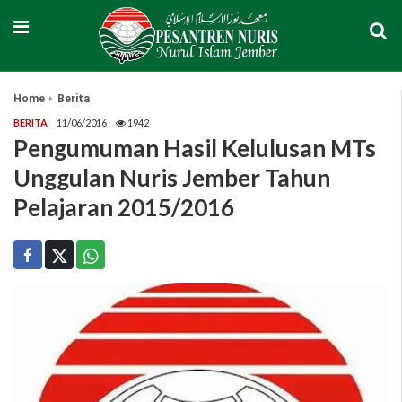
Home
Berita
BERITA
11/06/2016
1942
Pengumuman Hasil Kelulusan MTs
Unggulan Nuris Jember Tahun
Pelajaran 2015/2016