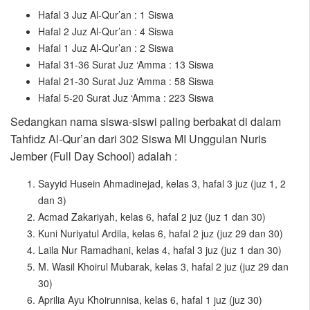
Hafal 3 Juz Al-Qur’an : 1 Siswa
Hafal 2 Juz Al-Qur’an : 4 Siswa
Hafal 1 Juz Al-Qur’an : 2 Siswa
Hafal 31-36 Surat Juz ‘Amma : 13 Siswa
Hafal 21-30 Surat Juz ‘Amma : 58 Siswa
Hafal 5-20 Surat Juz ‘Amma : 223 Siswa
Sedangkan nama siswa-siswi paling berbakat di dalam
Tahfidz Al-Qur’an dari 302 Siswa MI Unggulan Nuris
Jember (Full Day School) adalah :
Sayyid Husein Ahmadinejad, kelas 3, hafal 3 juz (juz 1, 2
dan 3)
Acmad Zakariyah, kelas 6, hafal 2 juz (juz 1 dan 30)
Kuni Nuriyatul Ardila, kelas 6, hafal 2 juz (juz 29 dan 30)
Laila Nur Ramadhani, kelas 4, hafal 3 juz (juz 1 dan 30)
M. Wasil Khoirul Mubarak, kelas 3, hafal 2 juz (juz 29 dan
30)
Aprilia Ayu Khoirunnisa, kelas 6, hafal 1 juz (juz 30)