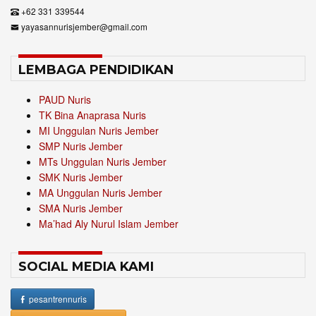
+62 331 339544
yayasannurisjember@gmail.com
LEMBAGA PENDIDIKAN
PAUD Nuris
TK Bina Anaprasa Nuris
MI Unggulan Nuris Jember
SMP Nuris Jember
MTs Unggulan Nuris Jember
SMK Nuris Jember
MA Unggulan Nuris Jember
SMA Nuris Jember
Ma’had Aly Nurul Islam Jember
SOCIAL MEDIA KAMI
pesantrennuris