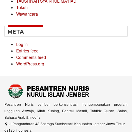
TAUSHIYAH SYAIKHUL MA'HAD
Tokoh
Wawancara
META
Log in
Entries feed
Comments feed
WordPress.org
Pesantren Nuris Jember berkonsentrasi mengembangkan program
unggulan Aswaja, Kitab Kuning, Bahtsul Masail, Tahfidz Qur'an, Sains,
Bahasa Arab & Inggris
Jl Pangandaran 48 Antirogo Sumbersari Kabupaten Jember, Jawa Timur
68125 Indonesia