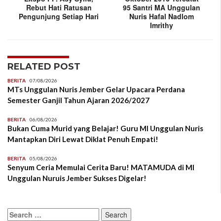
Rebut Hati Ratusan
95 Santri MA Unggulan
Pengunjung Setiap Hari
Nuris Hafal Nadlom
Imrithy
RELATED POST
BERITA
07/08/2026
MTs Unggulan Nuris Jember Gelar Upacara Perdana
Semester Ganjil Tahun Ajaran 2026/2027
BERITA
06/08/2026
Bukan Cuma Murid yang Belajar! Guru MI Unggulan Nuris
Mantapkan Diri Lewat Diklat Penuh Empati!
BERITA
05/08/2026
Senyum Ceria Memulai Cerita Baru! MATAMUDA di MI
Unggulan Nuruis Jember Sukses Digelar!
Search