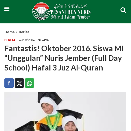
Home
Berita
BERITA
26/10/2016
2494
Fantastis! Oktober 2016, Siswa MI
“Unggulan” Nuris Jember (Full Day
School) Hafal 3 Juz Al-Quran