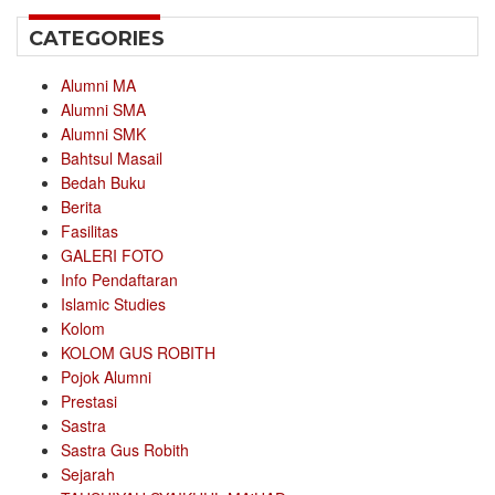
CATEGORIES
Alumni MA
Alumni SMA
Alumni SMK
Bahtsul Masail
Bedah Buku
Berita
Fasilitas
GALERI FOTO
Info Pendaftaran
Islamic Studies
Kolom
KOLOM GUS ROBITH
Pojok Alumni
Prestasi
Sastra
Sastra Gus Robith
Sejarah