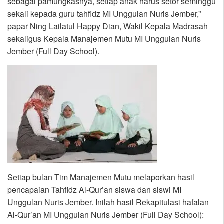
sebagai pamungkasnya, setiap anak harus setor seminggu
sekali kepada guru tahfidz MI Unggulan Nuris Jember,”
papar Ning Lailatul Happy Dian, Wakil Kepala Madrasah
sekaligus Kepala Manajemen Mutu MI Unggulan Nuris
Jember (Full Day School).
Setiap bulan Tim Manajemen Mutu melaporkan hasil
pencapaian Tahfidz Al-Qur’an siswa dan siswi MI
Unggulan Nuris Jember. Inilah hasil Rekapitulasi hafalan
Al-Qur’an MI Unggulan Nuris Jember (Full Day School):