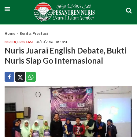
,
Home
Berita
Prestasi
BERITA
,
PRESTASI
31/10/2016
1851
Nuris Juarai English Debate, Bukti
Nuris Siap Go Internasional