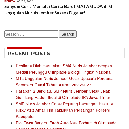
BERITA
05/08/2026
Senyum Ceria Memulai Cerita Baru! MATAMUDA di MI
Unggulan Nuruis Jember Sukses Digelar!
Search
for:
RECENT POSTS
Restiana Diah Harumkan SMA Nuris Jember dengan
Medali Perunggu Olimpiade Biologi Tingkat Nasional
MTs Unggulan Nuris Jember Gelar Upacara Perdana
Semester Ganjil Tahun Ajaran 2026/2027
Harapan 2 Berkilau, SMP Nuris Jember Cetak Jejak
Gemilang Raden Ihdal di Olimpiade IPA Jawa Timur
SMP Nuris Jember Cetak Pejuang Lapangan Hijau, M.
Rizky Aziz Antar Tim Taklukkan Persaingan Porseni
Kabupaten
Plot Twist Banget! Firoh Auto Naik Podium di Olimpiade
Bahasa Indonesia Nasional