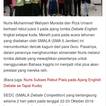
Nuris-Muhammad Waliyam Mursida dan Riza Umami
berhasil rebut juara 3 pada ajang lomba
Debate English
tingkat setapal kuda. Meraih juara pada acara tahunan
yang diadakan oleh SMALA (SMA 5 Jember) ini
menumbuhkan dercak kagum dari para Guru. Pasalnya,
dalam perannya mengharumkan almamater Nuris melalui
lomba
debate
yang mewajibkan pesertanya untuk
menggunakan Bahasa Inggris ini menjadi nilai plus akan
prestasi yang mereka raih.
(Baca juga:
Nuris Sukses Rebut Piala pada Ajang English
Debate se-Tapal Kuda
)
SEDC (SMALA
Debate Competition
) yang berlangsung
selama 2 hari yakni pada tanggal 22-23 Oktober 2016