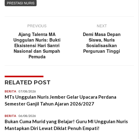
PRESTASI NURIS
PREVIOUS
NEXT
Ajang Talenta MA
Demi Masa Depan
Unggulan Nuris: Bukti
Siswa, Nuris
Eksistensi Hari Santri
Sosialisasikan
Nasional dan Sumpah
Perguruan Tinggi
Pemuda
RELATED POST
BERITA
07/08/2026
MTs Unggulan Nuris Jember Gelar Upacara Perdana
Semester Ganjil Tahun Ajaran 2026/2027
BERITA
06/08/2026
Bukan Cuma Murid yang Belajar! Guru MI Unggulan Nuris
Mantapkan Diri Lewat Diklat Penuh Empati!