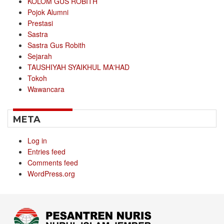
KOLOM GUS ROBITH
Pojok Alumni
Prestasi
Sastra
Sastra Gus Robith
Sejarah
TAUSHIYAH SYAIKHUL MA'HAD
Tokoh
Wawancara
META
Log in
Entries feed
Comments feed
WordPress.org