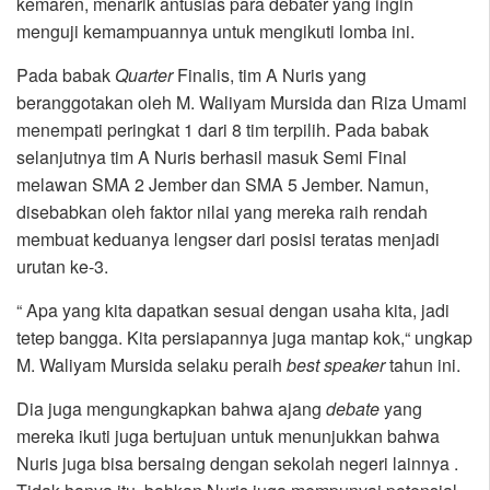
kemaren, menarik antusias para debater yang ingin
menguji kemampuannya untuk mengikuti lomba ini.
Pada babak
Quarter
Finalis, tim A Nuris yang
beranggotakan oleh M. Waliyam Mursida dan Riza Umami
menempati peringkat 1 dari 8 tim terpilih. Pada babak
selanjutnya tim A Nuris berhasil masuk Semi Final
melawan SMA 2 Jember dan SMA 5 Jember. Namun,
disebabkan oleh faktor nilai yang mereka raih rendah
membuat keduanya lengser dari posisi teratas menjadi
urutan ke-3.
“ Apa yang kita dapatkan sesuai dengan usaha kita, jadi
tetep bangga. Kita persiapannya juga mantap kok,“ ungkap
M. Waliyam Mursida selaku peraih
best speaker
tahun ini.
Dia juga mengungkapkan bahwa ajang
debate
yang
mereka ikuti juga bertujuan untuk menunjukkan bahwa
Nuris juga bisa bersaing dengan sekolah negeri lainnya .