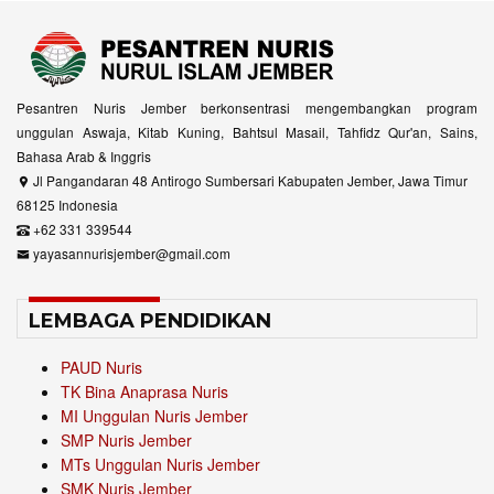
Pesantren Nuris Jember berkonsentrasi mengembangkan program
unggulan Aswaja, Kitab Kuning, Bahtsul Masail, Tahfidz Qur'an, Sains,
Bahasa Arab & Inggris
Jl Pangandaran 48 Antirogo Sumbersari Kabupaten Jember, Jawa Timur
68125 Indonesia
+62 331 339544
yayasannurisjember@gmail.com
LEMBAGA PENDIDIKAN
PAUD Nuris
TK Bina Anaprasa Nuris
MI Unggulan Nuris Jember
SMP Nuris Jember
MTs Unggulan Nuris Jember
SMK Nuris Jember