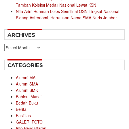
Tambah Koleksi Medali Nasional Lewat KSN
Nita Arini Rohmah Lolos Semifinal OSN Tingkat Nasional
Bidang Astronomi, Harumkan Nama SMA Nuris Jember
ARCHIVES
Archives
CATEGORIES
Alumni MA
Alumni SMA
Alumni SMK
Bahtsul Masail
Bedah Buku
Berita
Fasilitas
GALERI FOTO
Info Pendaftaran