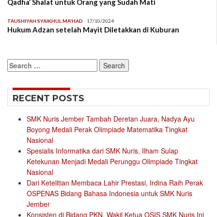
Qadha’ Shalat untuk Orang yang Sudah Mati
TAUSHIYAH SYAIKHUL MA'HAD
17/10/2024
Hukum Adzan setelah Mayit Diletakkan di Kuburan
Search
for:
RECENT POSTS
SMK Nuris Jember Tambah Deretan Juara, Nadya Ayu
Boyong Medali Perak Olimpiade Matematika Tingkat
Nasional
Spesialis Informatika dari SMK Nuris, Ilham Sulap
Ketekunan Menjadi Medali Perunggu Olimpiade Tingkat
Nasional
Dari Ketelitian Membaca Lahir Prestasi, Irdina Raih Perak
OSPENAS Bidang Bahasa Indonesia untuk SMK Nuris
Jember
Konsisten di Bidang PKN, Wakil Ketua OSIS SMK Nuris Ini