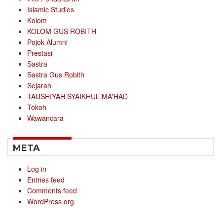
Islamic Studies
Kolom
KOLOM GUS ROBITH
Pojok Alumni
Prestasi
Sastra
Sastra Gus Robith
Sejarah
TAUSHIYAH SYAIKHUL MA'HAD
Tokoh
Wawancara
META
Log in
Entries feed
Comments feed
WordPress.org