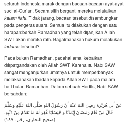
seluruh Indonesia marak dengan bacaan-bacaan ayat-ayat
suci al-Qur’an. Secara silih berganti mereka melafalkan
kalam ilahi
. Tidak jarang, bacaan tesebut disambungkan
pada pengeras suara. Semua itu dilakukan dengan satu
harapan:berkah Ramadhan yang telah dijanjikan Allah
SWT akan mereka raih. Bagaimanakah hukum melakukan
tadarus
tersebut?
Pada bukan Ramadhan, padahal amal kebaikan
dilipatgandakan oleh Allah SWT. Karena itu Nabi SAW
sangat menganjurkan umatnya umtuk memperbanyak
melaksanakan ibadah kepada Allah SWT pada malam
hari bulan Ramadhan. Dalam sebuah Hadits, Nabi SAW
bersabdah:
عَنْ أَبِى هُرَيْرَةَ رَضِيَ اللهُ عَنْهُ أَنَّ رَسُوْلَ اللهِ صَلَّى اللهُ عَلَيْهِ وَسَلَّمَ
قَالَ مَنْ قَامَ رَمَضَانَ إِيْمَانًا وَاحْتِسَابًا غُفِرَ لَهُ مَا تَقَدَّمَ مِنْ ذَنْبِهِ.
(صحيح البخاري، رقم . ١٨٧)