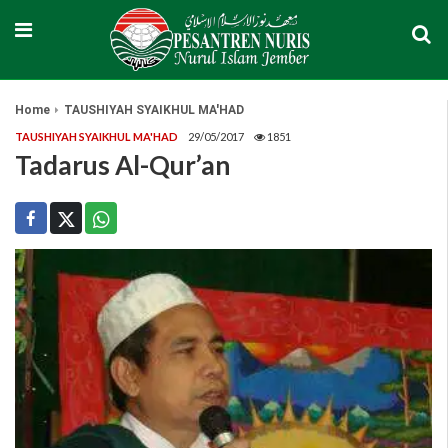
Home
TAUSHIYAH SYAIKHUL MA'HAD
TAUSHIYAH SYAIKHUL MA'HAD
29/05/2017
1851
Tadarus Al-Qur’an