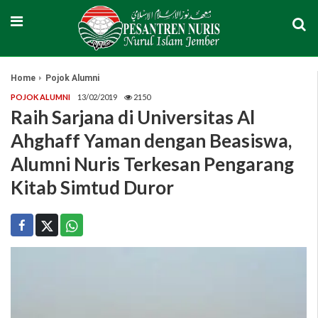
Home
Pojok Alumni
POJOK ALUMNI
13/02/2019
2150
Raih Sarjana di Universitas Al
Ahghaff Yaman dengan Beasiswa,
Alumni Nuris Terkesan Pengarang
Kitab Simtud Duror