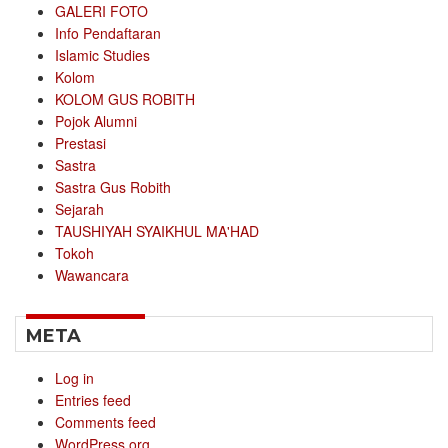
GALERI FOTO
Info Pendaftaran
Islamic Studies
Kolom
KOLOM GUS ROBITH
Pojok Alumni
Prestasi
Sastra
Sastra Gus Robith
Sejarah
TAUSHIYAH SYAIKHUL MA'HAD
Tokoh
Wawancara
META
Log in
Entries feed
Comments feed
WordPress.org