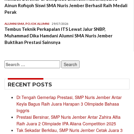
Ainun Rofiqoh Siswi SMA Nuris Jember Berhasil Raih Medali
Perak
ALUMNI SMA
,
POJOK ALUMNI
29/07/2026
Tembus Teknik Perkapalan ITS Lewat Jalur SNBP,
Muhammad Dika Hamdani Alumni SMA Nuris Jember
Buktikan Prestasi Sainsnya
Search
for:
RECENT POSTS
Di Tengah Gemerlap Prestasi, SMP Nuris Jember Antar
Keyla Bagus Raih Juara Harapan 3 Olimpiade Bahasa
Inggris
Prestasi Bersinar, SMP Nuris Jember Antar Zahira Alfia
Raih Juara 2 Olimpiade IPA Aliana Competition 2025
Tak Sekadar Berkilau, SMP Nuris Jember Cetak Juara 3