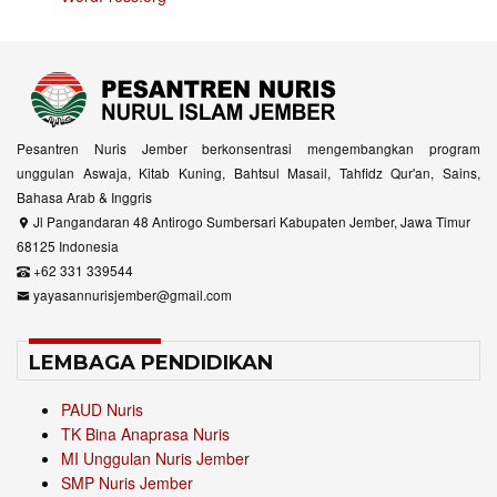
Pesantren Nuris Jember berkonsentrasi mengembangkan program
unggulan Aswaja, Kitab Kuning, Bahtsul Masail, Tahfidz Qur'an, Sains,
Bahasa Arab & Inggris
Jl Pangandaran 48 Antirogo Sumbersari Kabupaten Jember, Jawa Timur
68125 Indonesia
+62 331 339544
yayasannurisjember@gmail.com
LEMBAGA PENDIDIKAN
PAUD Nuris
TK Bina Anaprasa Nuris
MI Unggulan Nuris Jember
SMP Nuris Jember