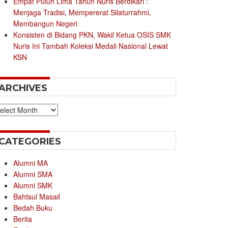
Empat Puluh Lima Tahun Nuris Berdikari :
Menjaga Tradisi, Mempererat Silaturrahmi,
Membangun Negeri
Konsisten di Bidang PKN, Wakil Ketua OSIS SMK
Nuris Ini Tambah Koleksi Medali Nasional Lewat
KSN
ARCHIVES
chives
CATEGORIES
Alumni MA
Alumni SMA
Alumni SMK
Bahtsul Masail
Bedah Buku
Berita