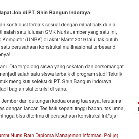
dapat Job di PT. Shin Bangun Indoraya
n kontribusi terbaik sesuai dengan minat baik dunia
i salah satu lulusan SMK Nuris Jember yang satu ini,
s Komputer (UNBK) di akhir Maret 2019 lalu, tak butuh
 satu perusahaan konstruksi multinasional terbesar di
pnya!
ani. Dia tergolong siswa yang cekatan dan bersemangat
menjadi salah satu siswa terbaik di program studi Teknik
uk mengikuti seleksi di PT. Shin Bangun Indoraya,
adi bagian staf teknisi di sana.
s Jember dan dukungan kedua orang tua saya, terutama
 dengan lancar. Tes fisik seperti tinggi badan, tes urine,
ngga bisa diterima di perusahaan konstruksi ini.”ujar
umni Nuris Raih Diploma Manajemen Informasi Polije)