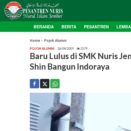
BERANDA
BERITA
PESANTREN
LEMB
Home
Pojok Alumni
POJOK ALUMNI
26/04/2019
2179
Baru Lulus di SMK Nuris Jem
Shin Bangun Indoraya