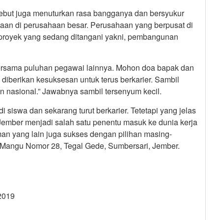
sebut juga menuturkan rasa bangganya dan bersyukur
jaan di perusahaan besar. Perusahaan yang berpusat di
i proyek yang sedang ditangani yakni, pembangunan
bersama puluhan pegawai lainnya. Mohon doa bapak dan
diberikan kesuksesan untuk terus berkarier. Sambil
 nasional.” Jawabnya sambil tersenyum kecil.
siswa dan sekarang turut berkarier. Tetetapi yang jelas
Jember menjadi salah satu penentu masuk ke dunia kerja
an yang lain juga sukses dengan pilihan masing-
g Mangu Nomor 28, Tegal Gede, Sumbersari, Jember.
2019