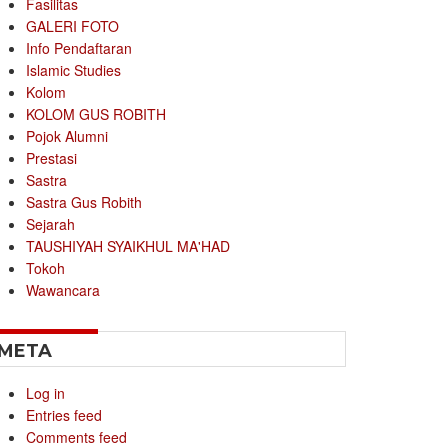
Fasilitas
GALERI FOTO
Info Pendaftaran
Islamic Studies
Kolom
KOLOM GUS ROBITH
Pojok Alumni
Prestasi
Sastra
Sastra Gus Robith
Sejarah
TAUSHIYAH SYAIKHUL MA'HAD
Tokoh
Wawancara
META
Log in
Entries feed
Comments feed