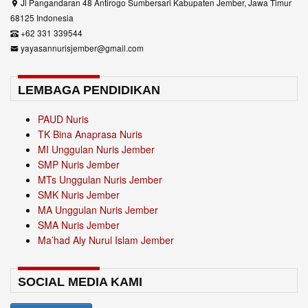
Jl Pangandaran 48 Antirogo Sumbersari Kabupaten Jember, Jawa Timur
68125 Indonesia
+62 331 339544
yayasannurisjember@gmail.com
LEMBAGA PENDIDIKAN
PAUD Nuris
TK Bina Anaprasa Nuris
MI Unggulan Nuris Jember
SMP Nuris Jember
MTs Unggulan Nuris Jember
SMK Nuris Jember
MA Unggulan Nuris Jember
SMA Nuris Jember
Ma’had Aly Nurul Islam Jember
SOCIAL MEDIA KAMI