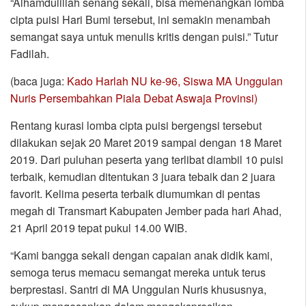
“Alhamdulillah senang sekali, bisa memenangkan lomba
cipta puisi Hari Bumi tersebut, ini semakin menambah
semangat saya untuk menulis kritis dengan puisi.” Tutur
Fadilah.
(baca juga:
Kado Harlah NU ke-96, Siswa MA Unggulan
Nuris Persembahkan Piala Debat Aswaja Provinsi)
Rentang kurasi lomba cipta puisi bergengsi tersebut
dilakukan sejak 20 Maret 2019 sampai dengan 18 Maret
2019. Dari puluhan peserta yang terlibat diambil 10 puisi
terbaik, kemudian ditentukan 3 juara tebaik dan 2 juara
favorit. Kelima peserta terbaik diumumkan di pentas
megah di Transmart Kabupaten Jember pada hari Ahad,
21 April 2019 tepat pukul 14.00 WIB.
“Kami bangga sekali dengan capaian anak didik kami,
semoga terus memacu semangat mereka untuk terus
berprestasi. Santri di MA Unggulan Nuris khususnya,