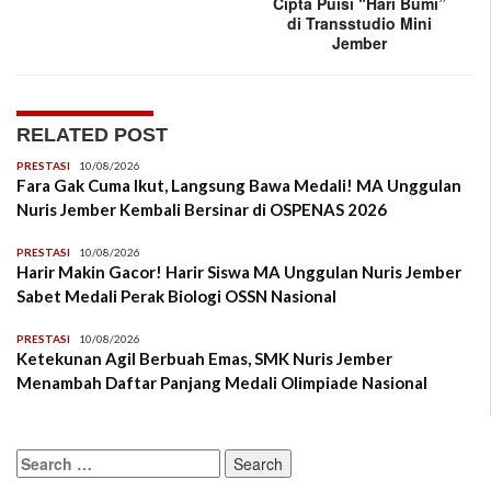
Cipta Puisi “Hari Bumi”
di Transstudio Mini
Jember
RELATED POST
PRESTASI
10/08/2026
Fara Gak Cuma Ikut, Langsung Bawa Medali! MA Unggulan
Nuris Jember Kembali Bersinar di OSPENAS 2026
PRESTASI
10/08/2026
Harir Makin Gacor! Harir Siswa MA Unggulan Nuris Jember
Sabet Medali Perak Biologi OSSN Nasional
PRESTASI
10/08/2026
Ketekunan Agil Berbuah Emas, SMK Nuris Jember
Menambah Daftar Panjang Medali Olimpiade Nasional
Search
for: