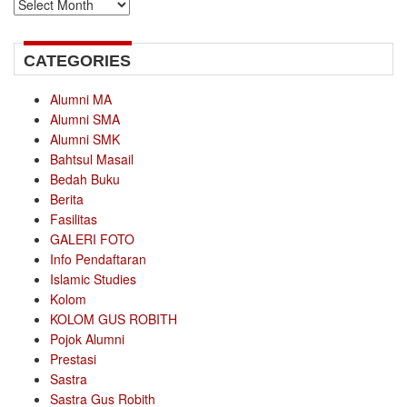
Archives
CATEGORIES
Alumni MA
Alumni SMA
Alumni SMK
Bahtsul Masail
Bedah Buku
Berita
Fasilitas
GALERI FOTO
Info Pendaftaran
Islamic Studies
Kolom
KOLOM GUS ROBITH
Pojok Alumni
Prestasi
Sastra
Sastra Gus Robith