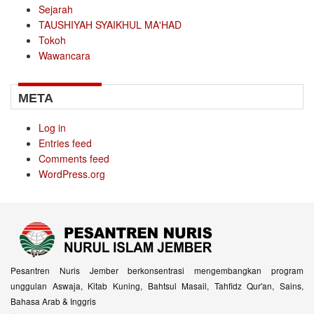
Sejarah
TAUSHIYAH SYAIKHUL MA'HAD
Tokoh
Wawancara
META
Log in
Entries feed
Comments feed
WordPress.org
Pesantren Nuris Jember berkonsentrasi mengembangkan program
unggulan Aswaja, Kitab Kuning, Bahtsul Masail, Tahfidz Qur'an, Sains,
Bahasa Arab & Inggris