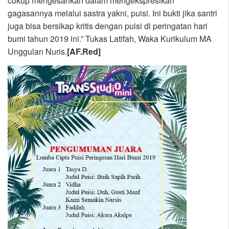
cukup mengesankan dalam mengekspresikan
gagasannya melalui sastra yakni, puisi. Ini bukti jika santri
juga bisa bersikap kritis dengan puisi di peringatan hari
bumi tahun 2019 ini.” Tukas Latifah, Waka Kurikulum MA
Unggulan Nuris.
[AF.Red]