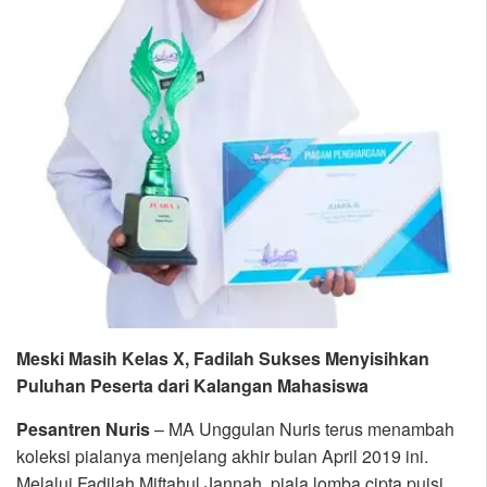
Meski Masih Kelas X, Fadilah Sukses Menyisihkan
Puluhan Peserta dari Kalangan Mahasiswa
Pesantren Nuris
– MA Unggulan Nuris terus menambah
koleksi pialanya menjelang akhir bulan April 2019 ini.
Melalui Fadilah Miftahul Jannah, piala lomba cipta puisi