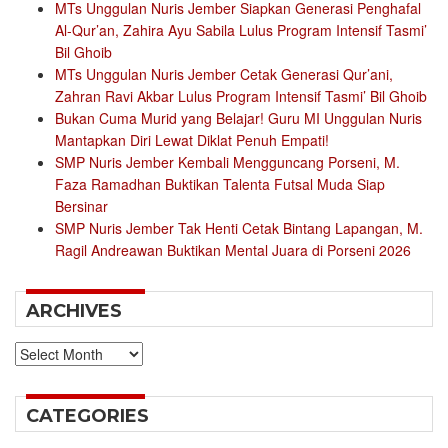
MTs Unggulan Nuris Jember Siapkan Generasi Penghafal
Al-Qur’an, Zahira Ayu Sabila Lulus Program Intensif Tasmi’
Bil Ghoib
MTs Unggulan Nuris Jember Cetak Generasi Qur’ani,
Zahran Ravi Akbar Lulus Program Intensif Tasmi’ Bil Ghoib
Bukan Cuma Murid yang Belajar! Guru MI Unggulan Nuris
Mantapkan Diri Lewat Diklat Penuh Empati!
SMP Nuris Jember Kembali Mengguncang Porseni, M.
Faza Ramadhan Buktikan Talenta Futsal Muda Siap
Bersinar
SMP Nuris Jember Tak Henti Cetak Bintang Lapangan, M.
Ragil Andreawan Buktikan Mental Juara di Porseni 2026
ARCHIVES
Archives
CATEGORIES