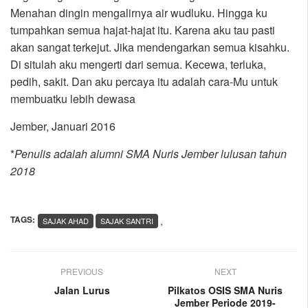
Menahan dingin mengalirnya air wudluku. Hingga ku
tumpahkan semua hajat-hajat itu. Karena aku tau pasti
akan sangat terkejut. Jika mendengarkan semua kisahku.
Di situlah aku mengerti dari semua. Kecewa, terluka,
pedih, sakit. Dan aku percaya itu adalah cara-Mu untuk
membuatku lebih dewasa
Jember, Januari 2016
*
Penulis adalah alumni SMA Nuris Jember lulusan tahun
2018
TAGS:
,
SAJAK AHAD
SAJAK SANTRI
PREVIOUS
NEXT
Jalan Lurus
Pilkatos OSIS SMA Nuris
Jember Periode 2019-