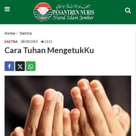
Home
Sastra
SASTRA
08/09/2019
1115
Cara Tuhan MengetukKu