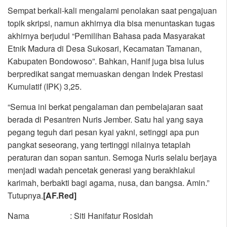
Sempat berkali-kali mengalami penolakan saat pengajuan
topik skripsi, namun akhirnya dia bisa menuntaskan tugas
akhirnya berjudul “Pemilihan Bahasa pada Masyarakat
Etnik Madura di Desa Sukosari, Kecamatan Tamanan,
Kabupaten Bondowoso”. Bahkan, Hanif juga bisa lulus
berpredikat sangat memuaskan dengan Indek Prestasi
Kumulatif (IPK) 3,25.
“Semua ini berkat pengalaman dan pembelajaran saat
berada di Pesantren Nuris Jember. Satu hal yang saya
pegang teguh dari pesan kyai yakni, setinggi apa pun
pangkat seseorang, yang tertinggi nilainya tetaplah
peraturan dan sopan santun. Semoga Nuris selalu berjaya
menjadi wadah pencetak generasi yang berakhlakul
karimah, berbakti bagi agama, nusa, dan bangsa. Amin.”
Tutupnya.
[AF.Red]
Nama : Siti Hanifatur Rosidah