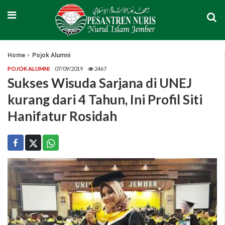
Home
Pojok Alumni
POJOK ALUMNI
07/09/2019
2467
Sukses Wisuda Sarjana di UNEJ
kurang dari 4 Tahun, Ini Profil Siti
Hanifatur Rosidah