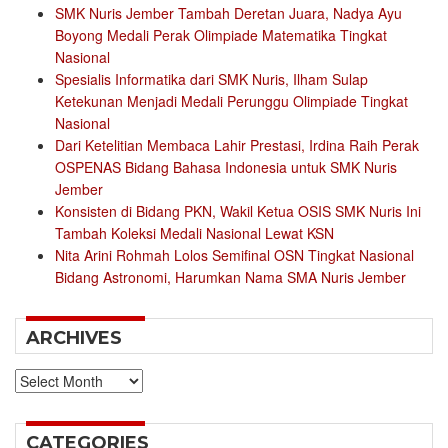
SMK Nuris Jember Tambah Deretan Juara, Nadya Ayu
Boyong Medali Perak Olimpiade Matematika Tingkat
Nasional
Spesialis Informatika dari SMK Nuris, Ilham Sulap
Ketekunan Menjadi Medali Perunggu Olimpiade Tingkat
Nasional
Dari Ketelitian Membaca Lahir Prestasi, Irdina Raih Perak
OSPENAS Bidang Bahasa Indonesia untuk SMK Nuris
Jember
Konsisten di Bidang PKN, Wakil Ketua OSIS SMK Nuris Ini
Tambah Koleksi Medali Nasional Lewat KSN
Nita Arini Rohmah Lolos Semifinal OSN Tingkat Nasional
Bidang Astronomi, Harumkan Nama SMA Nuris Jember
ARCHIVES
Archives
CATEGORIES