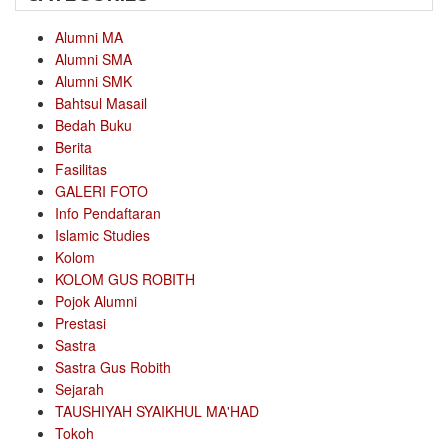
Alumni MA
Alumni SMA
Alumni SMK
Bahtsul Masail
Bedah Buku
Berita
Fasilitas
GALERI FOTO
Info Pendaftaran
Islamic Studies
Kolom
KOLOM GUS ROBITH
Pojok Alumni
Prestasi
Sastra
Sastra Gus Robith
Sejarah
TAUSHIYAH SYAIKHUL MA'HAD
Tokoh