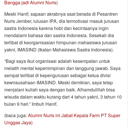
Bangga jadi Alumni Nuris
)
Meski Hanif, sapaan akrabnya saat berada di Pesantren
Nuris Jember, lulusan IPA, dia termotivasi masuk jurusan
sastra Indonesia karena hobi dan kecintaanya ingin
mendalami bahasa dan sastra Indonesia. Sesekali dia
terlibat di keorganisasian himpunan mahasiswa jurusan
yakni, IMASIND (Ikatan Mahasiswa Sastra Indonesia).
“Bagi saya ikut organisasi adalah kesempatan untuk
melatih mental kepemimpinan dan tanggung jawab. Saya
sempat terlibat di kepengurusan sebagai ketua divisi
kewirausahaan IMASIND. Meski demikian, saya tetap
menjalani kuliah saya dengan baik. Alhamdulillah bisa
wisuda dalam waktu kurang dari 4 tahun yakni, 3 tahun 10
bulan 9 hari.” Imbuh Hanif.
(baca juga:
Alumni Nuris ini Jabat Kepala Farm PT Super
Unggas Jaya)