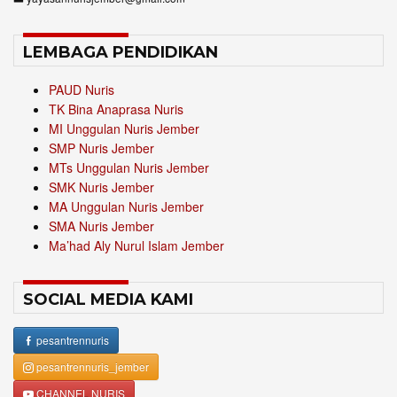
LEMBAGA PENDIDIKAN
PAUD Nuris
TK Bina Anaprasa Nuris
MI Unggulan Nuris Jember
SMP Nuris Jember
MTs Unggulan Nuris Jember
SMK Nuris Jember
MA Unggulan Nuris Jember
SMA Nuris Jember
Ma’had Aly Nurul Islam Jember
SOCIAL MEDIA KAMI
pesantrennuris
pesantrennuris_jember
CHANNEL NURIS