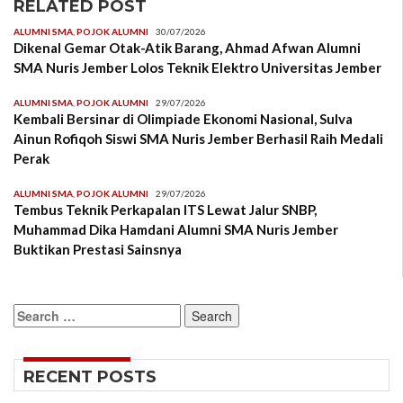
RELATED POST
ALUMNI SMA
,
POJOK ALUMNI
30/07/2026
Dikenal Gemar Otak-Atik Barang, Ahmad Afwan Alumni
SMA Nuris Jember Lolos Teknik Elektro Universitas Jember
ALUMNI SMA
,
POJOK ALUMNI
29/07/2026
Kembali Bersinar di Olimpiade Ekonomi Nasional, Sulva
Ainun Rofiqoh Siswi SMA Nuris Jember Berhasil Raih Medali
Perak
ALUMNI SMA
,
POJOK ALUMNI
29/07/2026
Tembus Teknik Perkapalan ITS Lewat Jalur SNBP,
Muhammad Dika Hamdani Alumni SMA Nuris Jember
Buktikan Prestasi Sainsnya
Search
for:
RECENT POSTS