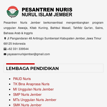
Pesantren Nuris Jember berkonsentrasi mengembangkan program
unggulan Aswaja, Kitab Kuning, Bahtsul Masail, Tahfidz Qur'an, Sains,
Bahasa Arab & Inggris
Jl Pangandaran 48 Antirogo Sumbersari Kabupaten Jember, Jawa Timur
68125 Indonesia
+62 331 339544
yayasannurisjember@gmail.com
LEMBAGA PENDIDIKAN
PAUD Nuris
TK Bina Anaprasa Nuris
MI Unggulan Nuris Jember
SMP Nuris Jember
MTs Unggulan Nuris Jember
SMK Nuris Jember