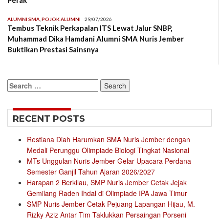
Perak
ALUMNI SMA
,
POJOK ALUMNI
29/07/2026
Tembus Teknik Perkapalan ITS Lewat Jalur SNBP,
Muhammad Dika Hamdani Alumni SMA Nuris Jember
Buktikan Prestasi Sainsnya
Search
for:
RECENT POSTS
Restiana Diah Harumkan SMA Nuris Jember dengan
Medali Perunggu Olimpiade Biologi Tingkat Nasional
MTs Unggulan Nuris Jember Gelar Upacara Perdana
Semester Ganjil Tahun Ajaran 2026/2027
Harapan 2 Berkilau, SMP Nuris Jember Cetak Jejak
Gemilang Raden Ihdal di Olimpiade IPA Jawa Timur
SMP Nuris Jember Cetak Pejuang Lapangan Hijau, M.
Rizky Aziz Antar Tim Taklukkan Persaingan Porseni