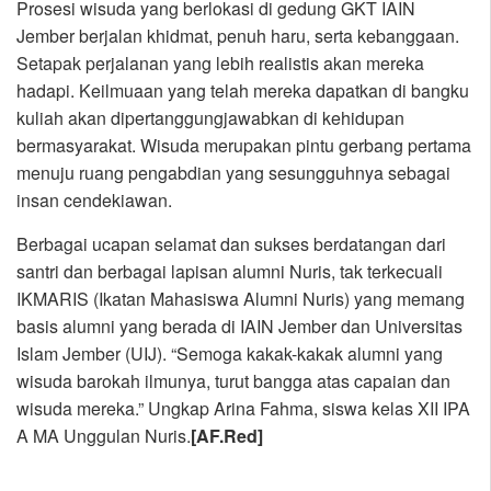
Prosesi wisuda yang berlokasi di gedung GKT IAIN
Jember berjalan khidmat, penuh haru, serta kebanggaan.
Setapak perjalanan yang lebih realistis akan mereka
hadapi. Keilmuaan yang telah mereka dapatkan di bangku
kuliah akan dipertanggungjawabkan di kehidupan
bermasyarakat. Wisuda merupakan pintu gerbang pertama
menuju ruang pengabdian yang sesungguhnya sebagai
insan cendekiawan.
Berbagai ucapan selamat dan sukses berdatangan dari
santri dan berbagai lapisan alumni Nuris, tak terkecuali
IKMARIS (Ikatan Mahasiswa Alumni Nuris) yang memang
basis alumni yang berada di IAIN Jember dan Universitas
Islam Jember (UIJ). “Semoga kakak-kakak alumni yang
wisuda barokah ilmunya, turut bangga atas capaian dan
wisuda mereka.” Ungkap Arina Fahma, siswa kelas XII IPA
A MA Unggulan Nuris.
[AF.Red]