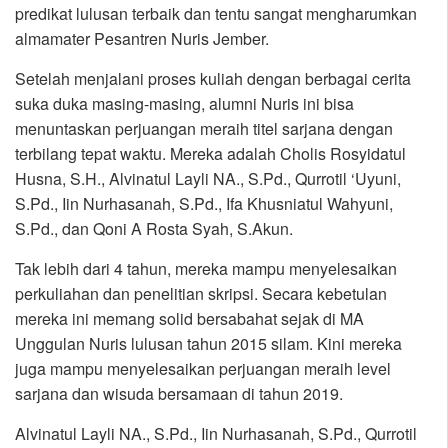
predikat lulusan terbaik dan tentu sangat mengharumkan
almamater Pesantren Nuris Jember.
Setelah menjalani proses kuliah dengan berbagai cerita
suka duka masing-masing, alumni Nuris ini bisa
menuntaskan perjuangan meraih titel sarjana dengan
terbilang tepat waktu. Mereka adalah Cholis Rosyidatul
Husna, S.H., Alvinatul Layli NA., S.Pd., Qurrotil ‘Uyuni,
S.Pd., Iin Nurhasanah, S.Pd., Ifa Khusniatul Wahyuni,
S.Pd., dan Qoni A Rosta Syah, S.Akun.
Tak lebih dari 4 tahun, mereka mampu menyelesaikan
perkuliahan dan penelitian skripsi. Secara kebetulan
mereka ini memang solid bersabahat sejak di MA
Unggulan Nuris lulusan tahun 2015 silam. Kini mereka
juga mampu menyelesaikan perjuangan meraih level
sarjana dan wisuda bersamaan di tahun 2019.
Alvinatul Layli NA., S.Pd., Iin Nurhasanah, S.Pd., Qurrotil