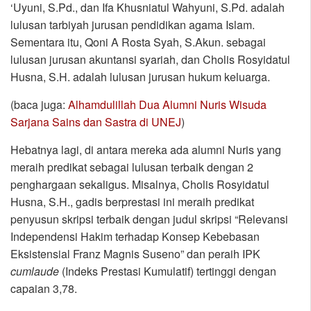
‘Uyuni, S.Pd., dan Ifa Khusniatul Wahyuni, S.Pd. adalah
lulusan tarbiyah jurusan pendidikan agama Islam.
Sementara itu, Qoni A Rosta Syah, S.Akun. sebagai
lulusan jurusan akuntansi syariah, dan Cholis Rosyidatul
Husna, S.H. adalah lulusan jurusan hukum keluarga.
(baca juga:
Alhamdulillah Dua Alumni Nuris Wisuda
Sarjana Sains dan Sastra di UNEJ
)
Hebatnya lagi, di antara mereka ada alumni Nuris yang
meraih predikat sebagai lulusan terbaik dengan 2
penghargaan sekaligus. Misalnya, Cholis Rosyidatul
Husna, S.H., gadis berprestasi ini meraih predikat
penyusun skripsi terbaik dengan judul skripsi “Relevansi
Independensi Hakim terhadap Konsep Kebebasan
Eksistensial Franz Magnis Suseno” dan peraih IPK
cumlaude
(Indeks Prestasi Kumulatif) tertinggi dengan
capaian 3,78.