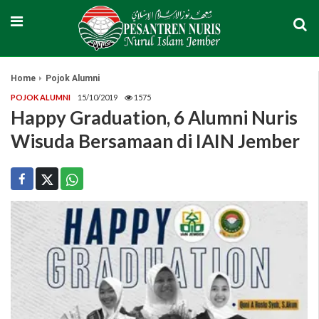
Home
Pojok Alumni
POJOK ALUMNI
15/10/2019
1575
Happy Graduation, 6 Alumni Nuris
Wisuda Bersamaan di IAIN Jember