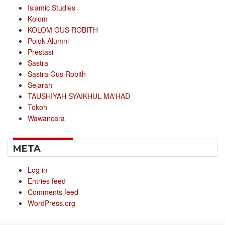
Islamic Studies
Kolom
KOLOM GUS ROBITH
Pojok Alumni
Prestasi
Sastra
Sastra Gus Robith
Sejarah
TAUSHIYAH SYAIKHUL MA'HAD
Tokoh
Wawancara
META
Log in
Entries feed
Comments feed
WordPress.org