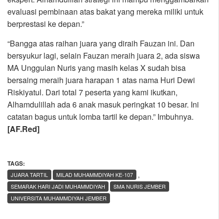
evaluasi pembinaan atas bakat yang mereka miliki untuk
berprestasi ke depan.”
“Bangga atas raihan juara yang diraih Fauzan ini. Dan
bersyukur lagi, selain Fauzan meraih juara 2, ada siswa
MA Unggulan Nuris yang masih kelas X sudah bisa
bersaing meraih juara harapan 1 atas nama Huri Dewi
Riskiyatul. Dari total 7 peserta yang kami ikutkan,
Alhamdulillah ada 6 anak masuk peringkat 10 besar. Ini
catatan bagus untuk lomba tartil ke depan.” Imbuhnya.
[AF.Red]
TAGS:
,
JUARA TARTIL
MILAD MUHAMMDIYAH KE-107
SEMARAK HARI JADI MUHAMMDIYAH
SMA NURIS JEMBER
UNIVERSITA MUHAMMDIYAH JEMBER