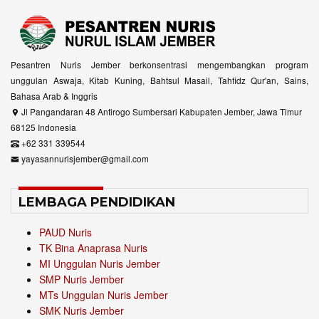
Pesantren Nuris Jember berkonsentrasi mengembangkan program
unggulan Aswaja, Kitab Kuning, Bahtsul Masail, Tahfidz Qur'an, Sains,
Bahasa Arab & Inggris
Jl Pangandaran 48 Antirogo Sumbersari Kabupaten Jember, Jawa Timur
68125 Indonesia
+62 331 339544
yayasannurisjember@gmail.com
LEMBAGA PENDIDIKAN
PAUD Nuris
TK Bina Anaprasa Nuris
MI Unggulan Nuris Jember
SMP Nuris Jember
MTs Unggulan Nuris Jember
SMK Nuris Jember