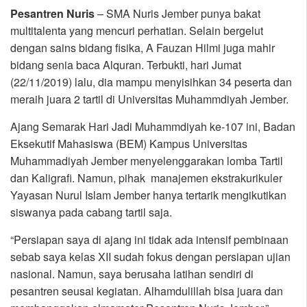
Pesantren Nuris
– SMA Nuris Jember punya bakat
multitalenta yang mencuri perhatian. Selain bergelut
dengan sains bidang fisika, A Fauzan Hilmi juga mahir
bidang senia baca Alquran. Terbukti, hari Jumat
(22/11/2019) lalu, dia mampu menyisihkan 34 peserta dan
meraih juara 2 tartil di Universitas Muhammdiyah Jember.
Ajang Semarak Hari Jadi Muhammdiyah ke-107 ini, Badan
Eksekutif Mahasiswa (BEM) Kampus Universitas
Muhammadiyah Jember menyelenggarakan lomba Tartil
dan Kaligrafi. Namun, pihak manajemen ekstrakurikuler
Yayasan Nurul Islam Jember hanya tertarik mengikutikan
siswanya pada cabang tartil saja.
“Persiapan saya di ajang ini tidak ada intensif pembinaan
sebab saya kelas XII sudah fokus dengan persiapan ujian
nasional. Namun, saya berusaha latihan sendiri di
pesantren seusai kegiatan. Alhamdulillah bisa juara dan