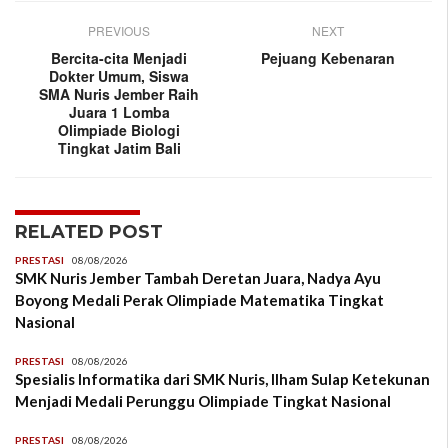
PREVIOUS
NEXT
Bercita-cita Menjadi
Pejuang Kebenaran
Dokter Umum, Siswa
SMA Nuris Jember Raih
Juara 1 Lomba
Olimpiade Biologi
Tingkat Jatim Bali
RELATED POST
PRESTASI
08/08/2026
SMK Nuris Jember Tambah Deretan Juara, Nadya Ayu
Boyong Medali Perak Olimpiade Matematika Tingkat
Nasional
PRESTASI
08/08/2026
Spesialis Informatika dari SMK Nuris, Ilham Sulap Ketekunan
Menjadi Medali Perunggu Olimpiade Tingkat Nasional
PRESTASI
08/08/2026