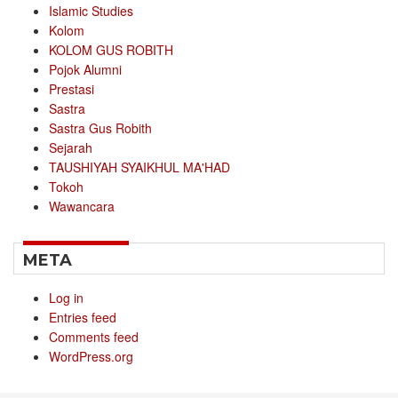
Islamic Studies
Kolom
KOLOM GUS ROBITH
Pojok Alumni
Prestasi
Sastra
Sastra Gus Robith
Sejarah
TAUSHIYAH SYAIKHUL MA'HAD
Tokoh
Wawancara
META
Log in
Entries feed
Comments feed
WordPress.org