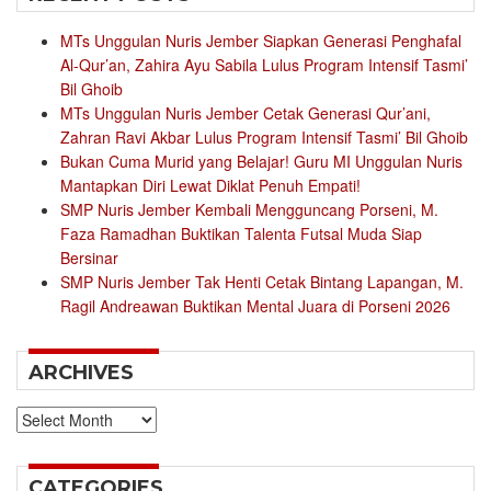
MTs Unggulan Nuris Jember Siapkan Generasi Penghafal
Al-Qur’an, Zahira Ayu Sabila Lulus Program Intensif Tasmi’
Bil Ghoib
MTs Unggulan Nuris Jember Cetak Generasi Qur’ani,
Zahran Ravi Akbar Lulus Program Intensif Tasmi’ Bil Ghoib
Bukan Cuma Murid yang Belajar! Guru MI Unggulan Nuris
Mantapkan Diri Lewat Diklat Penuh Empati!
SMP Nuris Jember Kembali Mengguncang Porseni, M.
Faza Ramadhan Buktikan Talenta Futsal Muda Siap
Bersinar
SMP Nuris Jember Tak Henti Cetak Bintang Lapangan, M.
Ragil Andreawan Buktikan Mental Juara di Porseni 2026
ARCHIVES
Archives
CATEGORIES