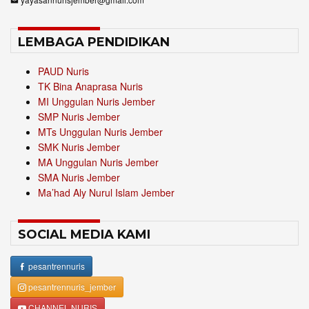
LEMBAGA PENDIDIKAN
PAUD Nuris
TK Bina Anaprasa Nuris
MI Unggulan Nuris Jember
SMP Nuris Jember
MTs Unggulan Nuris Jember
SMK Nuris Jember
MA Unggulan Nuris Jember
SMA Nuris Jember
Ma’had Aly Nurul Islam Jember
SOCIAL MEDIA KAMI
pesantrennuris
pesantrennuris_jember
CHANNEL NURIS