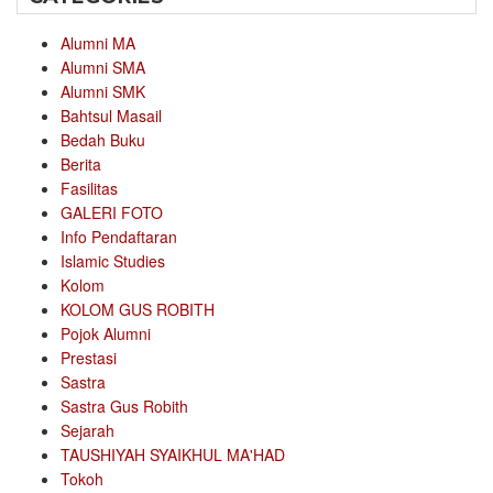
Alumni MA
Alumni SMA
Alumni SMK
Bahtsul Masail
Bedah Buku
Berita
Fasilitas
GALERI FOTO
Info Pendaftaran
Islamic Studies
Kolom
KOLOM GUS ROBITH
Pojok Alumni
Prestasi
Sastra
Sastra Gus Robith
Sejarah
TAUSHIYAH SYAIKHUL MA'HAD
Tokoh