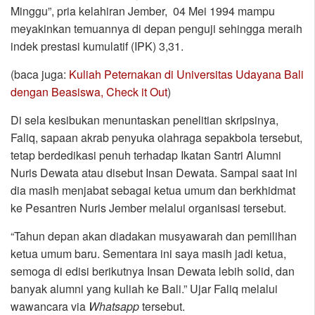
Minggu”, pria kelahiran Jember, 04 Mei 1994 mampu
meyakinkan temuannya di depan penguji sehingga meraih
indek prestasi kumulatif (IPK) 3,31.
(baca juga:
Kuliah Peternakan di Universitas Udayana Bali
dengan Beasiswa, Check it Out
)
Di sela kesibukan menuntaskan penelitian skripsinya,
Faliq, sapaan akrab penyuka olahraga sepakbola tersebut,
tetap berdedikasi penuh terhadap Ikatan Santri Alumni
Nuris Dewata atau disebut Insan Dewata. Sampai saat ini
dia masih menjabat sebagai ketua umum dan berkhidmat
ke Pesantren Nuris Jember melalui organisasi tersebut.
“Tahun depan akan diadakan musyawarah dan pemilihan
ketua umum baru. Sementara ini saya masih jadi ketua,
semoga di edisi berikutnya Insan Dewata lebih solid, dan
banyak alumni yang kuliah ke Bali.” Ujar Faliq melalui
wawancara via
Whatsapp
tersebut.