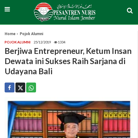
Home
Pojok Alumni
POJOK ALUMNI
25/12/2019
1334
Berjiwa Entrepreneur, Ketum Insan
Dewata ini Sukses Raih Sarjana di
Udayana Bali