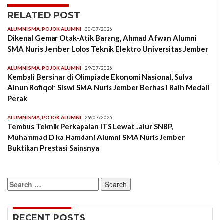
RELATED POST
ALUMNI SMA
,
POJOK ALUMNI
30/07/2026
Dikenal Gemar Otak-Atik Barang, Ahmad Afwan Alumni
SMA Nuris Jember Lolos Teknik Elektro Universitas Jember
ALUMNI SMA
,
POJOK ALUMNI
29/07/2026
Kembali Bersinar di Olimpiade Ekonomi Nasional, Sulva
Ainun Rofiqoh Siswi SMA Nuris Jember Berhasil Raih Medali
Perak
ALUMNI SMA
,
POJOK ALUMNI
29/07/2026
Tembus Teknik Perkapalan ITS Lewat Jalur SNBP,
Muhammad Dika Hamdani Alumni SMA Nuris Jember
Buktikan Prestasi Sainsnya
Search
for:
RECENT POSTS