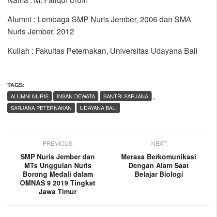
Alumni : Lembaga SMP Nuris Jember, 2006 dan SMA
Nuris Jember, 2012
Kuliah : Fakultas Peternakan, Universitas Udayana Bali
TAGS:
,
ALUMNI NURIS
INSAN DEWATA
SANTRI SARJANA
SARJANA PETERNAKAN
UDAYANA BALI
PREVIOUS
NEXT
SMP Nuris Jember dan
Merasa Berkomunikasi
MTs Unggulan Nuris
Dengan Alam Saat
Borong Medali dalam
Belajar Biologi
OMNAS 9 2019 Tingkat
Jawa Timur