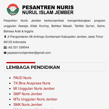
Pesantren Nuris Jember berkonsentrasi mengembangkan program
unggulan Aswaja, Kitab Kuning, Bahtsul Masail, Tahfidz Qur'an, Sains,
Bahasa Arab & Inggris
Jl Pangandaran 48 Antirogo Sumbersari Kabupaten Jember, Jawa Timur
68125 Indonesia
+62 331 339544
yayasannurisjember@gmail.com
LEMBAGA PENDIDIKAN
PAUD Nuris
TK Bina Anaprasa Nuris
MI Unggulan Nuris Jember
SMP Nuris Jember
MTs Unggulan Nuris Jember
SMK Nuris Jember