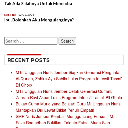
Tak Ada Salahnya Untuk Mencoba
SASTRA
12/08/2025
Ibu, Bolehkah Aku Mengulanginya?
Search
for:
RECENT POSTS
MTs Unggulan Nuris Jember Siapkan Generasi Penghafal
Al-Qur’an, Zahira Ayu Sabila Lulus Program Intensif Tasmi’
Bil Ghoib
MTs Unggulan Nuris Jember Cetak Generasi Qur’ani,
Zahran Ravi Akbar Lulus Program Intensif Tasmi’ Bil Ghoib
Bukan Cuma Murid yang Belajar! Guru MI Unggulan Nuris
Mantapkan Diri Lewat Diklat Penuh Empati!
SMP Nuris Jember Kembali Mengguncang Porseni, M.
Faza Ramadhan Buktikan Talenta Futsal Muda Siap