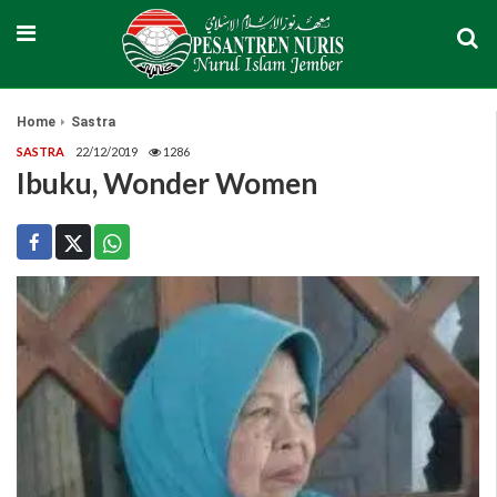
Home
Sastra
SASTRA
22/12/2019
1286
Ibuku, Wonder Women