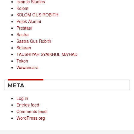
Islamic Studies
Kolom
KOLOM GUS ROBITH
Pojok Alumni
Prestasi
Sastra
Sastra Gus Robith
Sejarah
TAUSHIYAH SYAIKHUL MA'HAD
Tokoh
Wawancara
META
Log in
Entries feed
Comments feed
WordPress.org