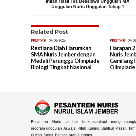
Inilah Hasil Tes Beasiswa Unggulan MA
Unggulan Nuris Unggulan Tahap 1
Related Post
PRESTASI
07/08/2026
PRESTASI
07/08
Restiana Diah Harumkan
Harapan 2 
SMA Nuris Jember dengan
Nuris Jemb
Medali Perunggu Olimpiade
Gemilang R
Biologi Tingkat Nasional
Olimpiade
Pesantren Nuris Jember berkonsentrasi mengembangk
program unggulan Aswaja, Kitab Kuning, Bahtsul Masail, Tahf
Qur'an, Sains, Bahasa Arab & Inggris