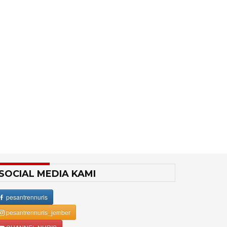
SOCIAL MEDIA KAMI
pesantrennuris
pesantrennuris_jember