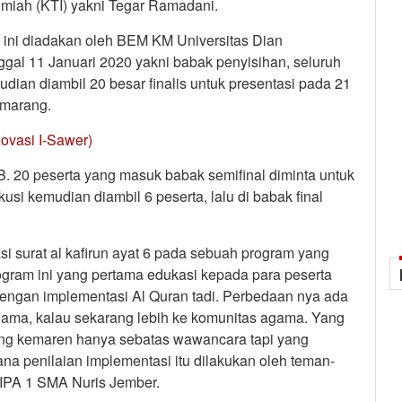
Ilmiah (KTI) yakni Tegar Ramadani.
 ini diadakan oleh BEM KM Universitas Dian
al 11 Januari 2020 yakni babak penyisihan, seluruh
udian diambil 20 besar finalis untuk presentasi pada 21
emarang.
ovasi I-Sawer)
. 20 peserta yang masuk babak semifinal diminta untuk
si kemudian diambil 6 peserta, lalu di babak final
i surat al kafirun ayat 6 pada sebuah program yang
gram ini yang pertama edukasi kepada para peserta
engan implementasi Al Quran tadi. Perbedaan nya ada
agama, kalau sekarang lebih ke komunitas agama. Yang
ang kemaren hanya sebatas wawancara tapi yang
a penilaian implementasi itu dilakukan oleh teman-
 IPA 1 SMA Nuris Jember.