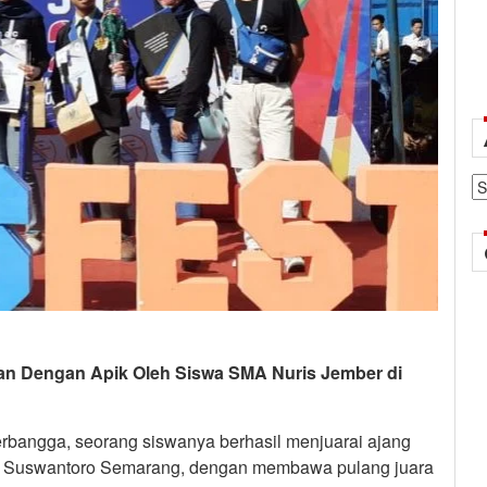
Ar
n Dengan Apik Oleh Siswa SMA Nuris Jember di
bangga, seorang siswanya berhasil menjuarai ajang
ian Suswantoro Semarang, dengan membawa pulang juara