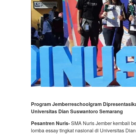
Program Jemberreschoolgram Dipresentasika
Universitas Dian Suswantoro Semarang
Pesantren Nuris-
SMA Nuris Jember kembali ber
lomba essay tingkat nasional di Universitas D