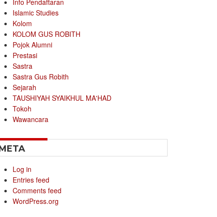
Info Pendaftaran
Islamic Studies
Kolom
KOLOM GUS ROBITH
Pojok Alumni
Prestasi
Sastra
Sastra Gus Robith
Sejarah
TAUSHIYAH SYAIKHUL MA'HAD
Tokoh
Wawancara
META
Log in
Entries feed
Comments feed
WordPress.org