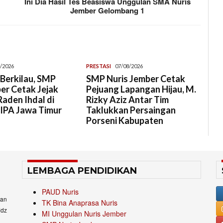
Ini Dia Hasil Tes Beasiswa Unggulan SMA Nuris
Jember Gelombang 1
/2026
PRESTASI
07/08/2026
Berkilau, SMP
SMP Nuris Jember Cetak
er Cetak Jejak
Pejuang Lapangan Hijau, M.
aden Ihdal di
Rizky Aziz Antar Tim
 IPA Jawa Timur
Taklukkan Persaingan
Porseni Kabupaten
LEMBAGA PENDIDIKAN
PAUD Nuris
an
TK Bina Anaprasa Nuris
idz
MI Unggulan Nuris Jember