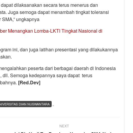
dapat dilaksanakan secara terus menerus dan
ata. Juga semoga dapat menambah tingkat toleransi
ar SMA,” ungkapnya
er Menangkan Lomba-LKTI Tingkat Nasional di
gram ini, dan juga latihan presentasi yang dilakukannya
skan.
mengalahkan peserta dari berbagai daerah di Indonesia
an, dll. Semoga kedepannya saya dapat terus
ambahnya.
[Red.Dev]
,
NIVERSITAS DIAN NUSWANTARA
NEXT