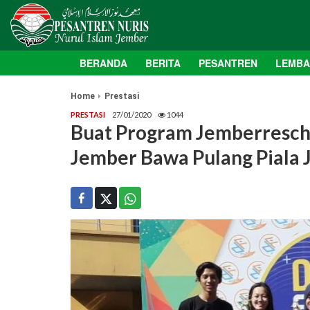
BERANDA
BERITA
PESANTREN
LEMB
Home
Prestasi
PRESTASI
27/01/2020
1044
Buat Program Jemberresch
Jember Bawa Pulang Piala J