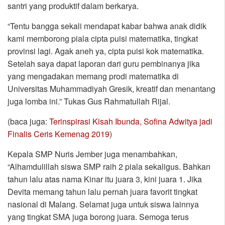
santri yang produktif dalam berkarya.
“Tentu bangga sekali mendapat kabar bahwa anak didik
kami memborong piala cipta puisi matematika, tingkat
provinsi lagi. Agak aneh ya, cipta puisi kok matematika.
Setelah saya dapat laporan dari guru pembinanya jika
yang mengadakan memang prodi matematika di
Universitas Muhammadiyah Gresik, kreatif dan menantang
juga lomba ini.” Tukas Gus Rahmatullah Rijal.
(baca juga:
Terinspirasi Kisah Ibunda, Sofina Adwitya jadi
Finalis Ceris Kemenag 2019
)
Kepala SMP Nuris Jember juga menambahkan,
“Alhamdulillah siswa SMP raih 2 piala sekaligus. Bahkan
tahun lalu atas nama Kinar itu juara 3, kini juara 1. Jika
Devita memang tahun lalu pernah juara favorit tingkat
nasional di Malang. Selamat juga untuk siswa lainnya
yang tingkat SMA juga borong juara. Semoga terus