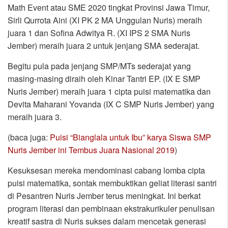
Math Event atau SME 2020 tingkat Provinsi Jawa Timur,
Sirli Qurrota Aini (XI PK 2 MA Unggulan Nuris) meraih
juara 1 dan Sofina Adwitya R. (XI IPS 2 SMA Nuris
Jember) meraih juara 2 untuk jenjang SMA sederajat.
Begitu pula pada jenjang SMP/MTs sederajat yang
masing-masing diraih oleh Kinar Tantri EP. (IX E SMP
Nuris Jember) meraih juara 1 cipta puisi matematika dan
Devita Maharani Yovanda (IX C SMP Nuris Jember) yang
meraih juara 3.
(baca juga:
Puisi “Bianglala untuk Ibu” karya Siswa SMP
Nuris Jember ini Tembus Juara Nasional 2019
)
Kesuksesan mereka mendominasi cabang lomba cipta
puisi matematika, sontak membuktikan geliat literasi santri
di Pesantren Nuris Jember terus meningkat. Ini berkat
program literasi dan pembinaan ekstrakurikuler penulisan
kreatif sastra di Nuris sukses dalam mencetak generasi