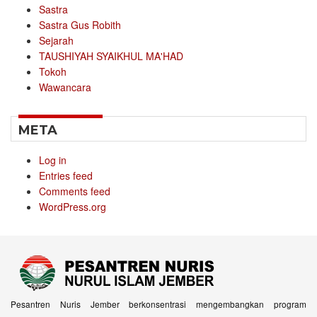
Sastra
Sastra Gus Robith
Sejarah
TAUSHIYAH SYAIKHUL MA'HAD
Tokoh
Wawancara
META
Log in
Entries feed
Comments feed
WordPress.org
Pesantren Nuris Jember berkonsentrasi mengembangkan program