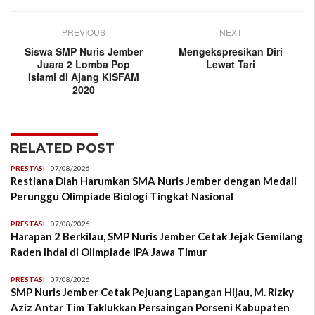
PREVIOUS
NEXT
Siswa SMP Nuris Jember
Mengekspresikan Diri
Juara 2 Lomba Pop
Lewat Tari
Islami di Ajang KISFAM
2020
RELATED POST
PRESTASI
07/08/2026
Restiana Diah Harumkan SMA Nuris Jember dengan Medali
Perunggu Olimpiade Biologi Tingkat Nasional
PRESTASI
07/08/2026
Harapan 2 Berkilau, SMP Nuris Jember Cetak Jejak Gemilang
Raden Ihdal di Olimpiade IPA Jawa Timur
PRESTASI
07/08/2026
SMP Nuris Jember Cetak Pejuang Lapangan Hijau, M. Rizky
Aziz Antar Tim Taklukkan Persaingan Porseni Kabupaten