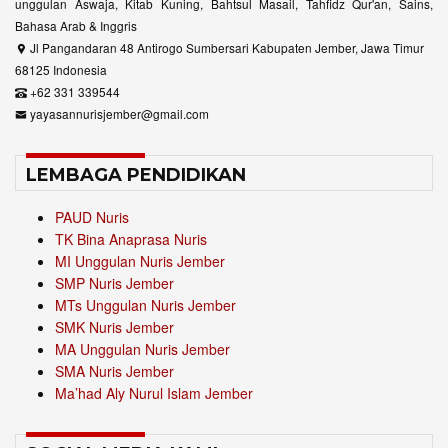
unggulan Aswaja, Kitab Kuning, Bahtsul Masail, Tahfidz Qur'an, Sains,
Bahasa Arab & Inggris
Jl Pangandaran 48 Antirogo Sumbersari Kabupaten Jember, Jawa Timur
68125 Indonesia
+62 331 339544
yayasannurisjember@gmail.com
LEMBAGA PENDIDIKAN
PAUD Nuris
TK Bina Anaprasa Nuris
MI Unggulan Nuris Jember
SMP Nuris Jember
MTs Unggulan Nuris Jember
SMK Nuris Jember
MA Unggulan Nuris Jember
SMA Nuris Jember
Ma’had Aly Nurul Islam Jember