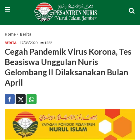
Home
Berita
BERITA
17/03/2020
1222
Cegah Pandemik Virus Korona, Tes
Beasiswa Unggulan Nuris
Gelombang II Dilaksanakan Bulan
April