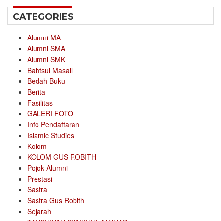
CATEGORIES
Alumni MA
Alumni SMA
Alumni SMK
Bahtsul Masail
Bedah Buku
Berita
Fasilitas
GALERI FOTO
Info Pendaftaran
Islamic Studies
Kolom
KOLOM GUS ROBITH
Pojok Alumni
Prestasi
Sastra
Sastra Gus Robith
Sejarah