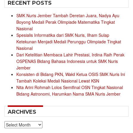
RECENT POSTS
SMK Nuris Jember Tambah Deretan Juara, Nadya Ayu
Boyong Medali Perak Olimpiade Matematika Tingkat
Nasional
Spesialis Informatika dari SMK Nuris, Ilham Sulap
Ketekunan Menjadi Medali Perunggu Olimpiade Tingkat
Nasional
Dari Ketelitian Membaca Lahir Prestasi, Irdina Raih Perak
OSPENAS Bidang Bahasa Indonesia untuk SMK Nuris
Jember
Konsisten di Bidang PKN, Wakil Ketua OSIS SMK Nuris Ini
Tambah Koleksi Medali Nasional Lewat KSN
Nita Arini Rohmah Lolos Semifinal OSN Tingkat Nasional
Bidang Astronomi, Harumkan Nama SMA Nuris Jember
ARCHIVES
Archives