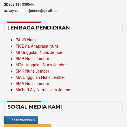
+62 331 339544
yayasannurisjember@gmail.com
LEMBAGA PENDIDIKAN
PAUD Nuris
TK Bina Anaprasa Nuris
MI Unggulan Nuris Jember
SMP Nuris Jember
MTs Unggulan Nuris Jember
SMK Nuris Jember
MA Unggulan Nuris Jember
SMA Nuris Jember
Ma’had Aly Nurul Islam Jember
SOCIAL MEDIA KAMI
pesantrennuris