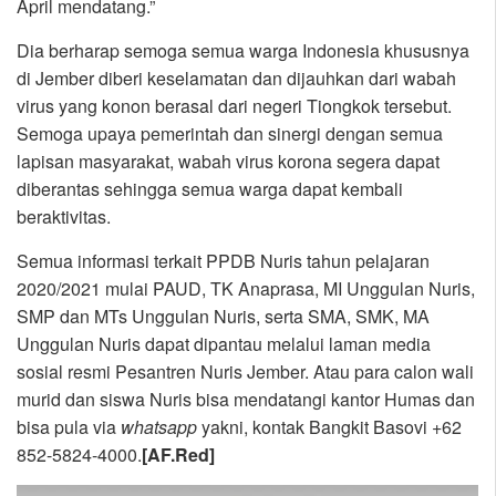
April mendatang.”
Dia berharap semoga semua warga Indonesia khususnya
di Jember diberi keselamatan dan dijauhkan dari wabah
virus yang konon berasal dari negeri Tiongkok tersebut.
Semoga upaya pemerintah dan sinergi dengan semua
lapisan masyarakat, wabah virus korona segera dapat
diberantas sehingga semua warga dapat kembali
beraktivitas.
Semua informasi terkait PPDB Nuris tahun pelajaran
2020/2021 mulai PAUD, TK Anaprasa, MI Unggulan Nuris,
SMP dan MTs Unggulan Nuris, serta SMA, SMK, MA
Unggulan Nuris dapat dipantau melalui laman media
sosial resmi Pesantren Nuris Jember. Atau para calon wali
murid dan siswa Nuris bisa mendatangi kantor Humas dan
bisa pula via
whatsapp
yakni, kontak Bangkit Basovi +62
852-5824-4000.
[AF.Red]