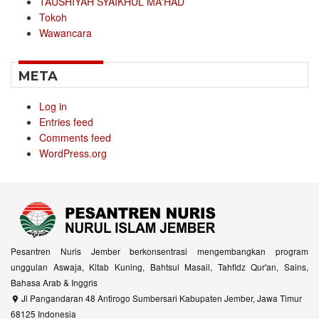
TAUSHIYAH SYAIKHUL MA'HAD
Tokoh
Wawancara
META
Log in
Entries feed
Comments feed
WordPress.org
Pesantren Nuris Jember berkonsentrasi mengembangkan program
unggulan Aswaja, Kitab Kuning, Bahtsul Masail, Tahfidz Qur'an, Sains,
Bahasa Arab & Inggris
Jl Pangandaran 48 Antirogo Sumbersari Kabupaten Jember, Jawa Timur
68125 Indonesia