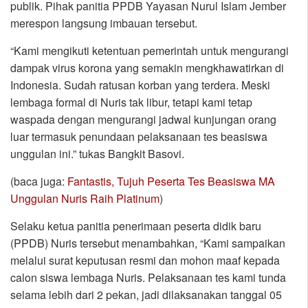
publik. Pihak panitia PPDB Yayasan Nurul Islam Jember
merespon langsung imbauan tersebut.
“Kami mengikuti ketentuan pemerintah untuk mengurangi
dampak virus korona yang semakin mengkhawatirkan di
Indonesia. Sudah ratusan korban yang terdera. Meski
lembaga formal di Nuris tak libur, tetapi kami tetap
waspada dengan mengurangi jadwal kunjungan orang
luar termasuk penundaan pelaksanaan tes beasiswa
unggulan ini.” tukas Bangkit Basovi.
(baca juga:
Fantastis, Tujuh Peserta Tes Beasiswa MA
Unggulan Nuris Raih Platinum
)
Selaku ketua panitia penerimaan peserta didik baru
(PPDB) Nuris tersebut menambahkan, “Kami sampaikan
melalui surat keputusan resmi dan mohon maaf kepada
calon siswa lembaga Nuris. Pelaksanaan tes kami tunda
selama lebih dari 2 pekan, jadi dilaksanakan tanggal 05