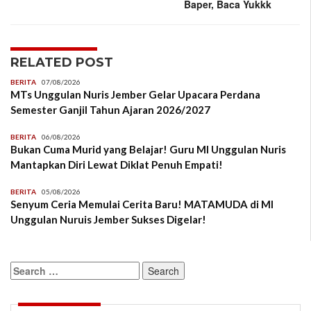
Baper, Baca Yukkk
RELATED POST
BERITA
07/08/2026
MTs Unggulan Nuris Jember Gelar Upacara Perdana
Semester Ganjil Tahun Ajaran 2026/2027
BERITA
06/08/2026
Bukan Cuma Murid yang Belajar! Guru MI Unggulan Nuris
Mantapkan Diri Lewat Diklat Penuh Empati!
BERITA
05/08/2026
Senyum Ceria Memulai Cerita Baru! MATAMUDA di MI
Unggulan Nuruis Jember Sukses Digelar!
Search
for: