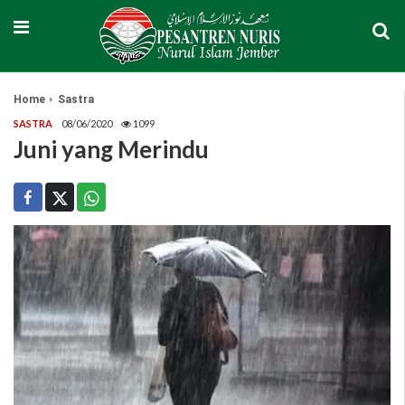
Home
Sastra
SASTRA
08/06/2020
1099
Juni yang Merindu