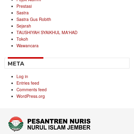
Prestasi
Sastra
Sastra Gus Robith
Sejarah
TAUSHIYAH SYAIKHUL MA'HAD
Tokoh
Wawancara
META
Log in
Entries feed
Comments feed
WordPress.org