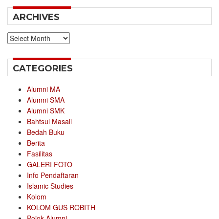
ARCHIVES
Archives
CATEGORIES
Alumni MA
Alumni SMA
Alumni SMK
Bahtsul Masail
Bedah Buku
Berita
Fasilitas
GALERI FOTO
Info Pendaftaran
Islamic Studies
Kolom
KOLOM GUS ROBITH
Pojok Alumni