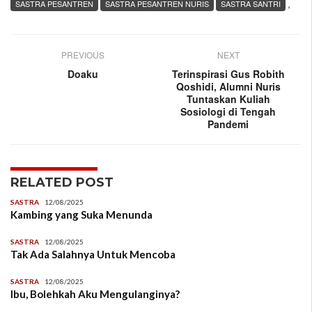
,
SASTRA PESANTREN
SASTRA PESANTREN NURIS
SASTRA SANTRI
PREVIOUS
NEXT
Doaku
Terinspirasi Gus Robith
Qoshidi, Alumni Nuris
Tuntaskan Kuliah
Sosiologi di Tengah
Pandemi
RELATED POST
SASTRA
12/08/2025
Kambing yang Suka Menunda
SASTRA
12/08/2025
Tak Ada Salahnya Untuk Mencoba
SASTRA
12/08/2025
Ibu, Bolehkah Aku Mengulanginya?