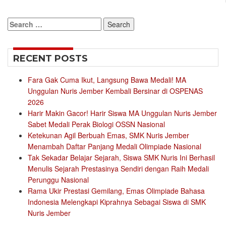
Search
for:
RECENT POSTS
Fara Gak Cuma Ikut, Langsung Bawa Medali! MA
Unggulan Nuris Jember Kembali Bersinar di OSPENAS
2026
Harir Makin Gacor! Harir Siswa MA Unggulan Nuris Jember
Sabet Medali Perak Biologi OSSN Nasional
Ketekunan Agil Berbuah Emas, SMK Nuris Jember
Menambah Daftar Panjang Medali Olimpiade Nasional
Tak Sekadar Belajar Sejarah, Siswa SMK Nuris Ini Berhasil
Menulis Sejarah Prestasinya Sendiri dengan Raih Medali
Perunggu Nasional
Rama Ukir Prestasi Gemilang, Emas Olimpiade Bahasa
Indonesia Melengkapi Kiprahnya Sebagai Siswa di SMK
Nuris Jember