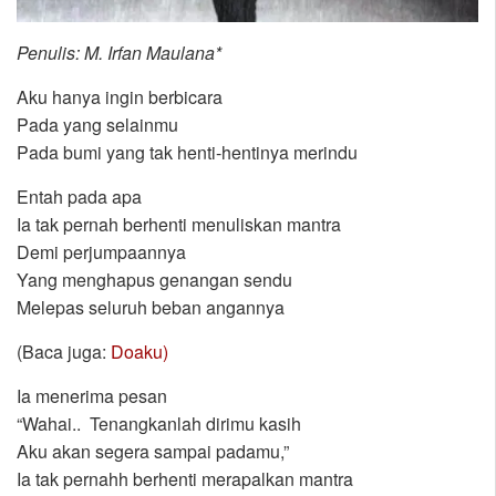
Penulis: M. Irfan Maulana*
Aku hanya ingin berbicara
Pada yang selainmu
Pada bumi yang tak henti-hentinya merindu
Entah pada apa
Ia tak pernah berhenti menuliskan mantra
Demi perjumpaannya
Yang menghapus genangan sendu
Melepas seluruh beban angannya
(Baca juga:
Doaku)
Ia menerima pesan
“Wahai.. Tenangkanlah dirimu kasih
Aku akan segera sampai padamu,”
Ia tak pernahh berhenti merapalkan mantra