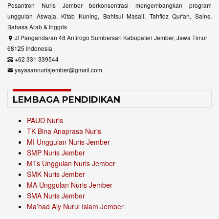
Pesantren Nuris Jember berkonsentrasi mengembangkan program
unggulan Aswaja, Kitab Kuning, Bahtsul Masail, Tahfidz Qur'an, Sains,
Bahasa Arab & Inggris
Jl Pangandaran 48 Antirogo Sumbersari Kabupaten Jember, Jawa Timur
68125 Indonesia
+62 331 339544
yayasannurisjember@gmail.com
LEMBAGA PENDIDIKAN
PAUD Nuris
TK Bina Anaprasa Nuris
MI Unggulan Nuris Jember
SMP Nuris Jember
MTs Unggulan Nuris Jember
SMK Nuris Jember
MA Unggulan Nuris Jember
SMA Nuris Jember
Ma’had Aly Nurul Islam Jember