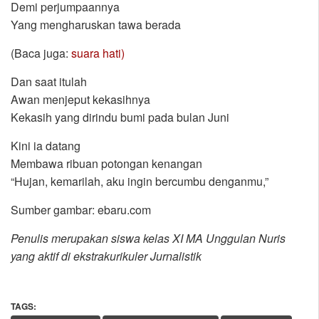
Demi perjumpaannya
Yang mengharuskan tawa berada
(Baca juga:
suara hati)
Dan saat itulah
Awan menjeput kekasihnya
Kekasih yang dirindu bumi pada bulan Juni
Kini ia datang
Membawa ribuan potongan kenangan
“Hujan, kemarilah, aku ingin bercumbu denganmu,”
Sumber gambar: ebaru.com
Penulis merupakan siswa kelas XI MA Unggulan Nuris
yang aktif di ekstrakurikuler Jurnalistik
TAGS: