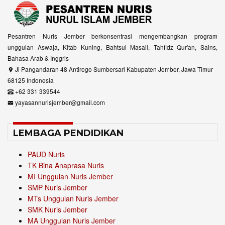
Pesantren Nuris Jember berkonsentrasi mengembangkan program
unggulan Aswaja, Kitab Kuning, Bahtsul Masail, Tahfidz Qur'an, Sains,
Bahasa Arab & Inggris
Jl Pangandaran 48 Antirogo Sumbersari Kabupaten Jember, Jawa Timur
68125 Indonesia
+62 331 339544
yayasannurisjember@gmail.com
LEMBAGA PENDIDIKAN
PAUD Nuris
TK Bina Anaprasa Nuris
MI Unggulan Nuris Jember
SMP Nuris Jember
MTs Unggulan Nuris Jember
SMK Nuris Jember
MA Unggulan Nuris Jember