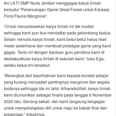
tim LKTI SMP Nuris Jember menggagas karya ilmiah
berjudul “Perancangan Game Great Forest untuk Edukasi
Flora Fauna Mangrove”.
“Untuk menyelesaikan karya ilmiah ini tak mudah
sehingga kami pun ikut mendaftar pada gelombang kedua.
Selain menulis karya ilmiah, kami betul-betul harus riset
meski sederhana dan membuat prototype game yang kami
gagas. Tentu ini dengan bantuan guru pembina kami di
ekstrakurikuler karya ilmiah di sekolah kami.” tutur Ega,
selaku ketua tim tersebut.
“Berangkat dari keprihatinan kami kepada kondisi pelajar
yang kurang menyadari pentingnya mangrove dan segala
biotanya sehingga ide ini lahir. Alhamdulillah, karya ilmiah
kami diumumkan sebagai finalis pada tanggal 6 November
2020 lalu. Senang sekali, dan kami langsung bergegas
untuk mempersiapkan diri untuk maju ke babak final dan
presentasi.” Imbuhnya.