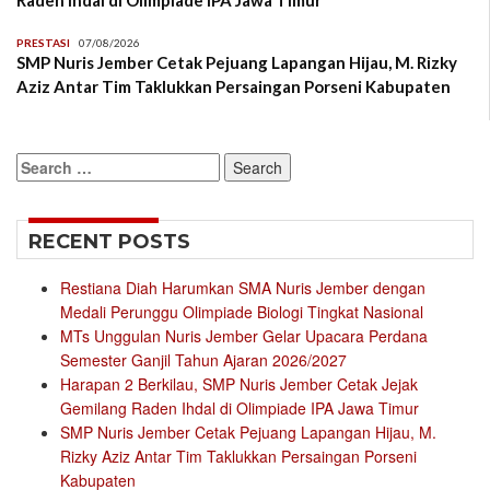
Raden Ihdal di Olimpiade IPA Jawa Timur
PRESTASI
07/08/2026
SMP Nuris Jember Cetak Pejuang Lapangan Hijau, M. Rizky
Aziz Antar Tim Taklukkan Persaingan Porseni Kabupaten
Search
for:
RECENT POSTS
Restiana Diah Harumkan SMA Nuris Jember dengan
Medali Perunggu Olimpiade Biologi Tingkat Nasional
MTs Unggulan Nuris Jember Gelar Upacara Perdana
Semester Ganjil Tahun Ajaran 2026/2027
Harapan 2 Berkilau, SMP Nuris Jember Cetak Jejak
Gemilang Raden Ihdal di Olimpiade IPA Jawa Timur
SMP Nuris Jember Cetak Pejuang Lapangan Hijau, M.
Rizky Aziz Antar Tim Taklukkan Persaingan Porseni
Kabupaten