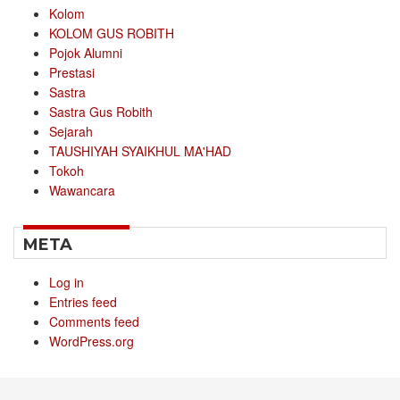
Kolom
KOLOM GUS ROBITH
Pojok Alumni
Prestasi
Sastra
Sastra Gus Robith
Sejarah
TAUSHIYAH SYAIKHUL MA'HAD
Tokoh
Wawancara
META
Log in
Entries feed
Comments feed
WordPress.org