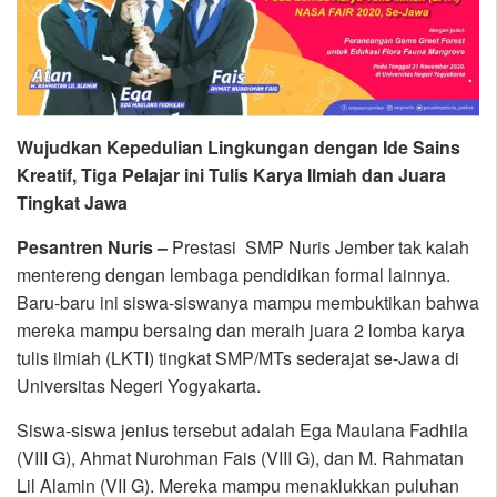
Wujudkan Kepedulian Lingkungan dengan Ide Sains
Kreatif, Tiga Pelajar ini Tulis Karya Ilmiah dan Juara
Tingkat Jawa
Pesantren Nuris –
Prestasi SMP Nuris Jember tak kalah
mentereng dengan lembaga pendidikan formal lainnya.
Baru-baru ini siswa-siswanya mampu membuktikan bahwa
mereka mampu bersaing dan meraih juara 2 lomba karya
tulis ilmiah (LKTI) tingkat SMP/MTs sederajat se-Jawa di
Universitas Negeri Yogyakarta.
Siswa-siswa jenius tersebut adalah Ega Maulana Fadhila
(VIII G), Ahmat Nurohman Fais (VIII G), dan M. Rahmatan
Lil Alamin (VII G). Mereka mampu menaklukkan puluhan