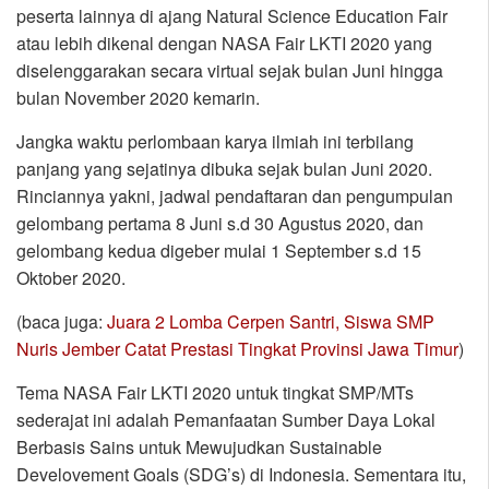
peserta lainnya di ajang Natural Science Education Fair
atau lebih dikenal dengan NASA Fair LKTI 2020 yang
diselenggarakan secara virtual sejak bulan Juni hingga
bulan November 2020 kemarin.
Jangka waktu perlombaan karya ilmiah ini terbilang
panjang yang sejatinya dibuka sejak bulan Juni 2020.
Rinciannya yakni, jadwal pendaftaran dan pengumpulan
gelombang pertama 8 Juni s.d 30 Agustus 2020, dan
gelombang kedua digeber mulai 1 September s.d 15
Oktober 2020.
(baca juga:
Juara 2 Lomba Cerpen Santri, Siswa SMP
Nuris Jember Catat Prestasi Tingkat Provinsi Jawa Timur
)
Tema NASA Fair LKTI 2020 untuk tingkat SMP/MTs
sederajat ini adalah Pemanfaatan Sumber Daya Lokal
Berbasis Sains untuk Mewujudkan Sustainable
Develovement Goals (SDG’s) di Indonesia. Sementara itu,