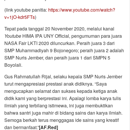
(link youtube panitia:
https://www.youtube.com/watch?
v=1jO-kdr5FTs
)
Tepat pada tanggal 20 November 2020, melalui kanal
Youtube
HIMA IPA UNY Official, pengumuman para juara
NASA Fair LKTI 2020 diluncurkan. Peraih juara 3 dari
SMP Muhammadiyah 9 Bojonegoro; peraih juara 2 adalah
SMP Nuris Jember, dan peraih juara 1 dari SMPN 5
Boyolali.
Gus Rahmatullah Rijal, selaku kepala SMP Nuris Jember
turut mengapresiasi prestasi anak didiknya. “Saya
mengucapkan selamat dan sukses kepada ketiga anak
didik kami yang berprestasi ini. Apalagi lomba karya tulis
ilmiah yang terbilang istimewa, ini juga membuktikan
bahwa santri juga mahir di bidang sains dan karya ilmiah.
Semoga berkah terus menggagas ide sains yang kreatif
dan bermanfaat.”
[AF.Red]