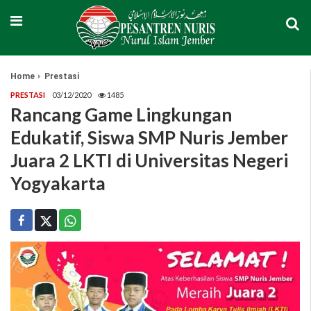
Home
Prestasi
PRESTASI
03/12/2020
1485
Rancang Game Lingkungan
Edukatif, Siswa SMP Nuris Jember
Juara 2 LKTI di Universitas Negeri
Yogyakarta