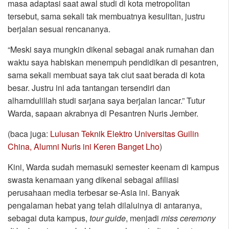
masa adaptasi saat awal studi di kota metropolitan
tersebut, sama sekali tak membuatnya kesulitan, justru
berjalan sesuai rencananya.
“Meski saya mungkin dikenal sebagai anak rumahan dan
waktu saya habiskan menempuh pendidikan di pesantren,
sama sekali membuat saya tak ciut saat berada di kota
besar. Justru ini ada tantangan tersendiri dan
alhamdulillah studi sarjana saya berjalan lancar.” Tutur
Warda, sapaan akrabnya di Pesantren Nuris Jember.
(baca juga:
Lulusan Teknik Elektro Universitas Guilin
China, Alumni Nuris ini Keren Banget Lho
)
Kini, Warda sudah memasuki semester keenam di kampus
swasta kenamaan yang dikenal sebagai afiliasi
perusahaan media terbesar se-Asia ini. Banyak
pengalaman hebat yang telah dilaluinya di antaranya,
sebagai duta kampus,
tour
guide
, menjadi
miss
ceremony