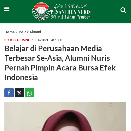
Home
Pojok Alumni
POJOK ALUMNI
18/02/2021
1803
Belajar di Perusahaan Media
Terbesar Se-Asia, Alumni Nuris
Pernah Pimpin Acara Bursa Efek
Indonesia