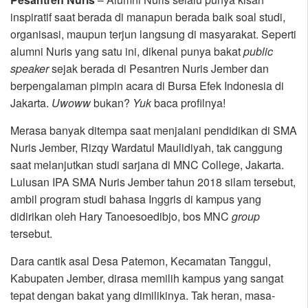
inspiratif saat berada di manapun berada baik soal studi,
organisasi, maupun terjun langsung di masyarakat. Seperti
alumni Nuris yang satu ini, dikenal punya bakat
public
speaker
sejak berada di Pesantren Nuris Jember dan
berpengalaman pimpin acara di Bursa Efek Indonesia di
Jakarta.
Uwoww
bukan?
Yuk
baca profilnya!
Merasa banyak ditempa saat menjalani pendidikan di SMA
Nuris Jember, Rizqy Wardatul Maulidiyah, tak canggung
saat melanjutkan studi sarjana di MNC College, Jakarta.
Lulusan IPA SMA Nuris Jember tahun 2018 silam tersebut,
ambil program studi bahasa Inggris di kampus yang
didirikan oleh Hary Tanoesoedibjo, bos MNC
group
tersebut.
Dara cantik asal Desa Patemon, Kecamatan Tanggul,
Kabupaten Jember, dirasa memilih kampus yang sangat
tepat dengan bakat yang dimilikinya. Tak heran, masa-