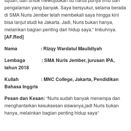
tujuan, dan untuk mewujudkan itu harus punya ilmu dan
pengalaman yang banyak. Saya bersyukur, selama berada
di SMA Nuris Jember telah membekali saya hingga kini
bisa lanjut studi ke Jakarta. Jadi, Nuris bukan hanya,
melainkan bagian penting dari hidup saya.” Imbuhnya.
[AF.Red]
Nama : Rizqy Wardatul Maulidiyah
Lembaga : SMA Nuris Jember, jurusan IPA,
tahun 2018
Kuliah : MNC College, Jakarta, Pendidikan
Bahasa Inggris
Pesan dan Kesan:
“Nuris sudah banyak menempa dan
menghantarkan kesuksesan siswanya,jadi Nuris bukan
hanya, melainkan bagian penting hidup saya”