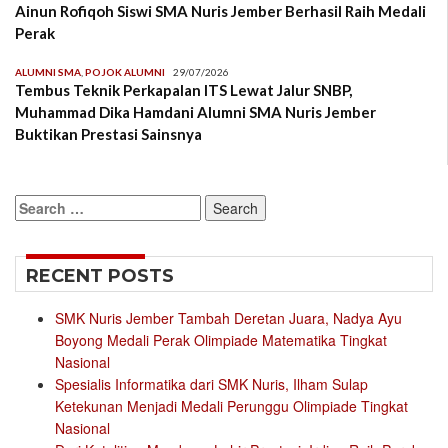
Ainun Rofiqoh Siswi SMA Nuris Jember Berhasil Raih Medali
Perak
ALUMNI SMA
,
POJOK ALUMNI
29/07/2026
Tembus Teknik Perkapalan ITS Lewat Jalur SNBP,
Muhammad Dika Hamdani Alumni SMA Nuris Jember
Buktikan Prestasi Sainsnya
Search
for:
RECENT POSTS
SMK Nuris Jember Tambah Deretan Juara, Nadya Ayu
Boyong Medali Perak Olimpiade Matematika Tingkat
Nasional
Spesialis Informatika dari SMK Nuris, Ilham Sulap
Ketekunan Menjadi Medali Perunggu Olimpiade Tingkat
Nasional