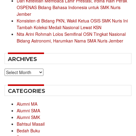
Dari Ketelitian Membaca Lahir Prestasi, Irdina Raih Perak
OSPENAS Bidang Bahasa Indonesia untuk SMK Nuris
Jember
Konsisten di Bidang PKN, Wakil Ketua OSIS SMK Nuris Ini
Tambah Koleksi Medali Nasional Lewat KSN
Nita Arini Rohmah Lolos Semifinal OSN Tingkat Nasional
Bidang Astronomi, Harumkan Nama SMA Nuris Jember
ARCHIVES
Archives
CATEGORIES
Alumni MA
Alumni SMA
Alumni SMK
Bahtsul Masail
Bedah Buku