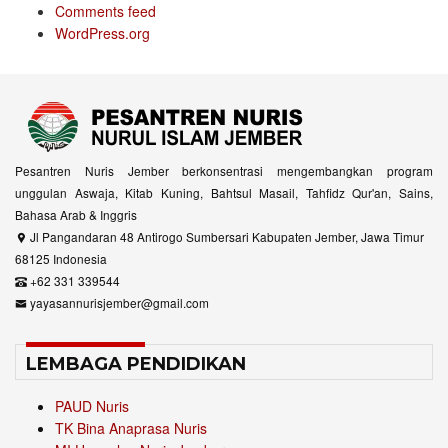
Comments feed
WordPress.org
Pesantren Nuris Jember berkonsentrasi mengembangkan program
unggulan Aswaja, Kitab Kuning, Bahtsul Masail, Tahfidz Qur'an, Sains,
Bahasa Arab & Inggris
Jl Pangandaran 48 Antirogo Sumbersari Kabupaten Jember, Jawa Timur
68125 Indonesia
+62 331 339544
yayasannurisjember@gmail.com
LEMBAGA PENDIDIKAN
PAUD Nuris
TK Bina Anaprasa Nuris