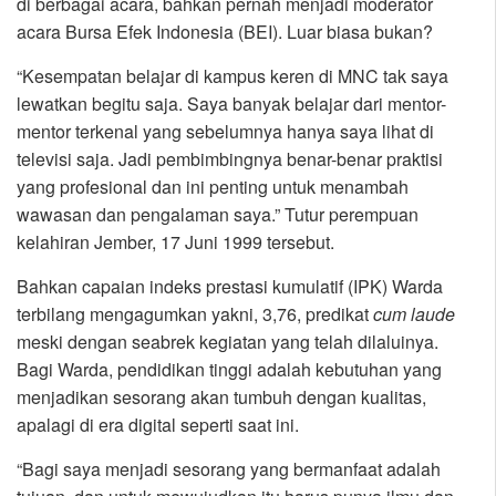
di berbagai acara, bahkan pernah menjadi moderator
acara Bursa Efek Indonesia (BEI). Luar biasa bukan?
“Kesempatan belajar di kampus keren di MNC tak saya
lewatkan begitu saja. Saya banyak belajar dari mentor-
mentor terkenal yang sebelumnya hanya saya lihat di
televisi saja. Jadi pembimbingnya benar-benar praktisi
yang profesional dan ini penting untuk menambah
wawasan dan pengalaman saya.” Tutur perempuan
kelahiran Jember, 17 Juni 1999 tersebut.
Bahkan capaian indeks prestasi kumulatif (IPK) Warda
terbilang mengagumkan yakni, 3,76, predikat
cum laude
meski dengan seabrek kegiatan yang telah dilaluinya.
Bagi Warda, pendidikan tinggi adalah kebutuhan yang
menjadikan sesorang akan tumbuh dengan kualitas,
apalagi di era digital seperti saat ini.
“Bagi saya menjadi sesorang yang bermanfaat adalah