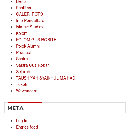
Berita
Fasilitas
GALERI FOTO
Info Pendaftaran
Islamic Studies
Kolom
KOLOM GUS ROBITH
Pojok Alumni
Prestasi
Sastra
Sastra Gus Robith
Sejarah
TAUSHIYAH SYAIKHUL MA'HAD
Tokoh
Wawancara
META
Log in
Entries feed