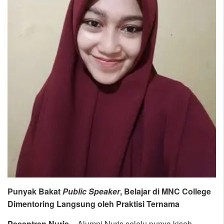
Punyak Bakat
Public
Speaker
, Belajar di MNC College
Dimentoring Langsung oleh Praktisi Ternama
Pesantren Nuris
– Alumni Nuris selalu punya kisah