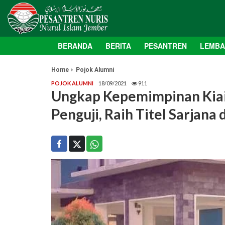
BERANDA
BERITA
PESANTREN
LEMB
Home
Pojok Alumni
POJOK ALUMNI
18/09/2021
911
Ungkap Kepemimpinan Kiai 
Penguji, Raih Titel Sarjana