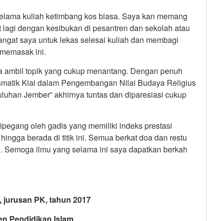
selama kuliah ketimbang kos biasa. Saya kan memang
get lagi dengan kesibukan di pesantren dan sekolah atau
ngat saya untuk lekas selesai kuliah dan membagi
 memasak ini.
ila ambil topik yang cukup menantang. Dengan penuh
ismatik Kiai dalam Pengembangan Nilai Budaya Religius
uluhan Jember” akhirnya tuntas dan diparesiasi cukup
pegang oleh gadis yang memiliki indeks prestasi
 hingga berada di titik ini. Semua berkat doa dan restu
n. Semoga ilmu yang selama ini saya dapatkan berkah
urusan PK, tahun 2017
Pendidikan Islam