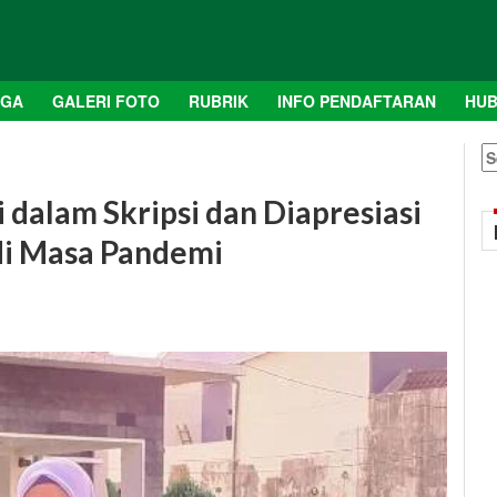
AGA
GALERI FOTO
RUBRIK
INFO PENDAFTARAN
HUB
S
fo
dalam Skripsi dan Diapresiasi
 di Masa Pandemi