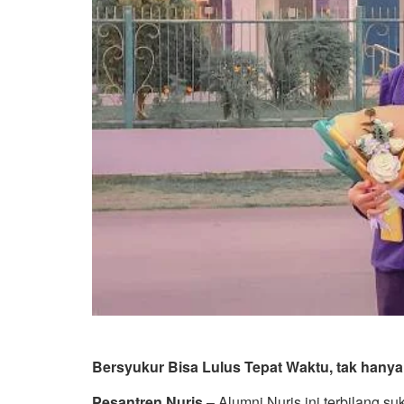
Bersyukur Bisa Lulus Tepat Waktu, tak hany
Pesantren Nuris
– Alumni Nuris ini terbilang s