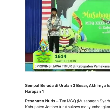
Sempat Berada di Urutan 3 Besar, Akhirnya 
Harapan 1
Pesantren Nuris
– Tim MSQ (Musabaqah Syarhil
Kabupaten Jember turut sukses menyumbangkan 