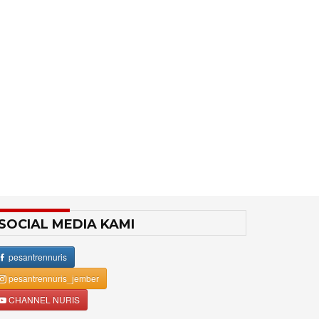
SOCIAL MEDIA KAMI
pesantrennuris
pesantrennuris_jember
CHANNEL NURIS