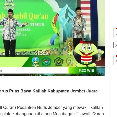
Ar
harus Puas Bawa Kafilah Kabupaten Jember Juara
 Quran) Pesantren Nuris Jember yang mewakili kafilah
piala kebanggaan di ajang Musabaqah Tilawatil Quran