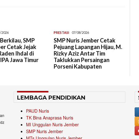
/2026
PRESTASI
07/08/2026
Berkilau, SMP
SMP Nuris Jember Cetak
er Cetak Jejak
Pejuang Lapangan Hijau, M.
aden Ihdal di
Rizky Aziz Antar Tim
 IPA Jawa Timur
Taklukkan Persaingan
Porseni Kabupaten
LEMBAGA PENDIDIKAN
PAUD Nuris
an
TK Bina Anaprasa Nuris
idz
MI Unggulan Nuris Jember
SMP Nuris Jember
MTs Unggulan Nuris Jember