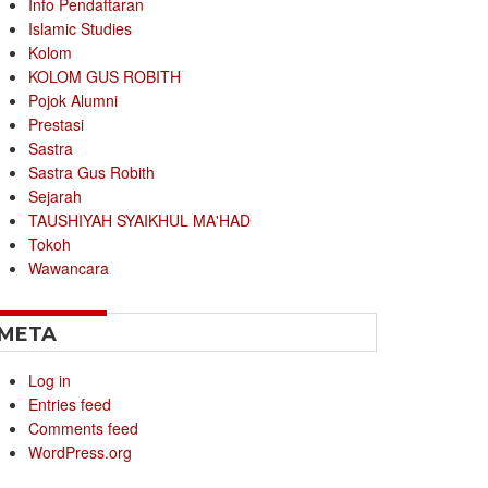
Info Pendaftaran
Islamic Studies
Kolom
KOLOM GUS ROBITH
Pojok Alumni
Prestasi
Sastra
Sastra Gus Robith
Sejarah
TAUSHIYAH SYAIKHUL MA'HAD
Tokoh
Wawancara
META
Log in
Entries feed
Comments feed
WordPress.org