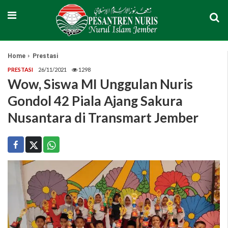
Home
Prestasi
PRESTASI
26/11/2021
1298
Wow, Siswa MI Unggulan Nuris
Gondol 42 Piala Ajang Sakura
Nusantara di Transmart Jember