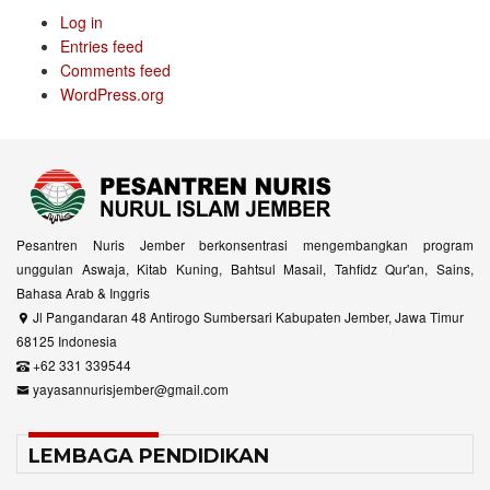
Log in
Entries feed
Comments feed
WordPress.org
Pesantren Nuris Jember berkonsentrasi mengembangkan program
unggulan Aswaja, Kitab Kuning, Bahtsul Masail, Tahfidz Qur'an, Sains,
Bahasa Arab & Inggris
Jl Pangandaran 48 Antirogo Sumbersari Kabupaten Jember, Jawa Timur
68125 Indonesia
+62 331 339544
yayasannurisjember@gmail.com
LEMBAGA PENDIDIKAN