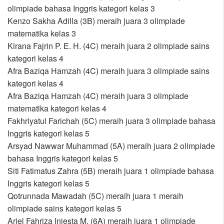
olimpiade bahasa Inggris kategori kelas 3
Kenzo Sakha Adilla (3B) meraih juara 3 olimpiade
matematika kelas 3
Kirana Fajrin P. E. H. (4C) meraih juara 2 olimpiade sains
kategori kelas 4
Afra Baziqa Hamzah (4C) meraih juara 3 olimpiade sains
kategori kelas 4
Afra Baziqa Hamzah (4C) meraih juara 3 olimpiade
matematika kategori kelas 4
Fakhriyatul Farichah (5C) meraih juara 3 olimpiade bahasa
Inggris kategori kelas 5
Arsyad Nawwar Muhammad (5A) meraih juara 2 olimpiade
bahasa Inggris kategori kelas 5
Siti Fatimatus Zahra (5B) meraih juara 1 olimpiade bahasa
Inggris kategori kelas 5
Qotrunnada Mawadah (5C) meraih juara 1 meraih
olimpiade sains kategori kelas 5
Ariel Fahriza Iniesta M. (6A) meraih juara 1 olimpiade