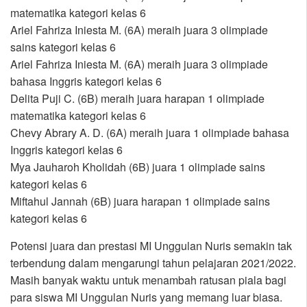
matematika kategori kelas 6
Ariel Fahriza Iniesta M. (6A) meraih juara 3 olimpiade
sains kategori kelas 6
Ariel Fahriza Iniesta M. (6A) meraih juara 3 olimpiade
bahasa Inggris kategori kelas 6
Delita Puji C. (6B) meraih juara harapan 1 olimpiade
matematika kategori kelas 6
Chevy Abrary A. D. (6A) meraih juara 1 olimpiade bahasa
Inggris kategori kelas 6
Mya Jauharoh Kholidah (6B) juara 1 olimpiade sains
kategori kelas 6
Miftahul Jannah (6B) juara harapan 1 olimpiade sains
kategori kelas 6
Potensi juara dan prestasi MI Unggulan Nuris semakin tak
terbendung dalam mengarungi tahun pelajaran 2021/2022.
Masih banyak waktu untuk menambah ratusan piala bagi
para siswa MI Unggulan Nuris yang memang luar biasa.