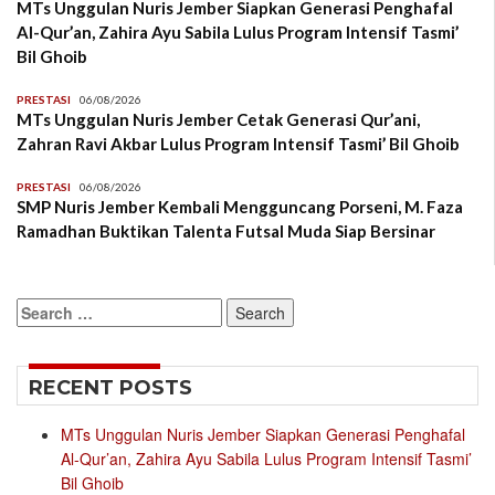
MTs Unggulan Nuris Jember Siapkan Generasi Penghafal
Al-Qur’an, Zahira Ayu Sabila Lulus Program Intensif Tasmi’
Bil Ghoib
PRESTASI
06/08/2026
MTs Unggulan Nuris Jember Cetak Generasi Qur’ani,
Zahran Ravi Akbar Lulus Program Intensif Tasmi’ Bil Ghoib
PRESTASI
06/08/2026
SMP Nuris Jember Kembali Mengguncang Porseni, M. Faza
Ramadhan Buktikan Talenta Futsal Muda Siap Bersinar
Search
for:
RECENT POSTS
MTs Unggulan Nuris Jember Siapkan Generasi Penghafal
Al-Qur’an, Zahira Ayu Sabila Lulus Program Intensif Tasmi’
Bil Ghoib