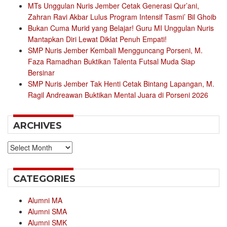
MTs Unggulan Nuris Jember Cetak Generasi Qur’ani,
Zahran Ravi Akbar Lulus Program Intensif Tasmi’ Bil Ghoib
Bukan Cuma Murid yang Belajar! Guru MI Unggulan Nuris
Mantapkan Diri Lewat Diklat Penuh Empati!
SMP Nuris Jember Kembali Mengguncang Porseni, M.
Faza Ramadhan Buktikan Talenta Futsal Muda Siap
Bersinar
SMP Nuris Jember Tak Henti Cetak Bintang Lapangan, M.
Ragil Andreawan Buktikan Mental Juara di Porseni 2026
ARCHIVES
Archives
CATEGORIES
Alumni MA
Alumni SMA
Alumni SMK