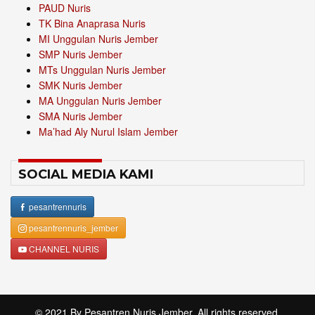
PAUD Nuris
TK Bina Anaprasa Nuris
MI Unggulan Nuris Jember
SMP Nuris Jember
MTs Unggulan Nuris Jember
SMK Nuris Jember
MA Unggulan Nuris Jember
SMA Nuris Jember
Ma’had Aly Nurul Islam Jember
SOCIAL MEDIA KAMI
pesantrennuris
pesantrennuris_jember
CHANNEL NURIS
© 2021 By
Pesantren Nuris Jember
. All rights reserved.