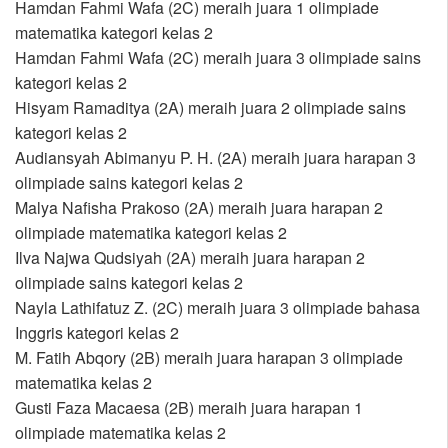
Hamdan Fahmi Wafa (2C) meraih juara 1 olimpiade
matematika kategori kelas 2
Hamdan Fahmi Wafa (2C) meraih juara 3 olimpiade sains
kategori kelas 2
Hisyam Ramaditya (2A) meraih juara 2 olimpiade sains
kategori kelas 2
Audiansyah Abimanyu P. H. (2A) meraih juara harapan 3
olimpiade sains kategori kelas 2
Malya Nafisha Prakoso (2A) meraih juara harapan 2
olimpiade matematika kategori kelas 2
Ilva Najwa Qudsiyah (2A) meraih juara harapan 2
olimpiade sains kategori kelas 2
Nayla Lathifatuz Z. (2C) meraih juara 3 olimpiade bahasa
Inggris kategori kelas 2
M. Fatih Abqory (2B) meraih juara harapan 3 olimpiade
matematika kelas 2
Gusti Faza Macaesa (2B) meraih juara harapan 1
olimpiade matematika kelas 2