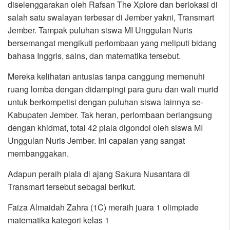
diselenggarakan oleh Rafsan The Xplore dan berlokasi di
salah satu swalayan terbesar di Jember yakni, Transmart
Jember. Tampak puluhan siswa MI Unggulan Nuris
bersemangat mengikuti perlombaan yang meliputi bidang
bahasa Inggris, sains, dan matematika tersebut.
Mereka kelihatan antusias tanpa canggung memenuhi
ruang lomba dengan didampingi para guru dan wali murid
untuk berkompetisi dengan puluhan siswa lainnya se-
Kabupaten Jember. Tak heran, perlombaan berlangsung
dengan khidmat, total 42 piala digondol oleh siswa MI
Unggulan Nuris Jember. Ini capaian yang sangat
membanggakan.
Adapun peraih piala di ajang Sakura Nusantara di
Transmart tersebut sebagai berikut.
Faiza Almaidah Zahra (1C) meraih juara 1 olimpiade
matematika kategori kelas 1