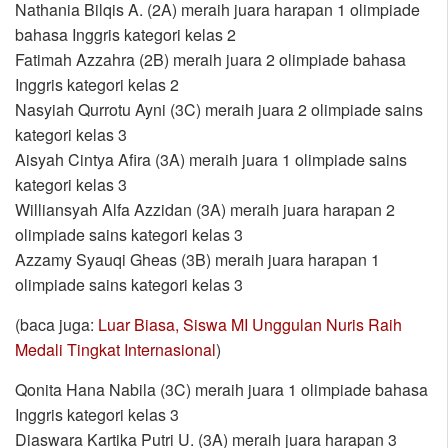
Nathania Bilqis A. (2A) meraih juara harapan 1 olimpiade
bahasa Inggris kategori kelas 2
Fatimah Azzahra (2B) meraih juara 2 olimpiade bahasa
Inggris kategori kelas 2
Nasyiah Qurrotu Ayni (3C) meraih juara 2 olimpiade sains
kategori kelas 3
Aisyah Cintya Afira (3A) meraih juara 1 olimpiade sains
kategori kelas 3
Williansyah Alfa Azzidan (3A) meraih juara harapan 2
olimpiade sains kategori kelas 3
Azzamy Syauqi Gheas (3B) meraih juara harapan 1
olimpiade sains kategori kelas 3
(baca juga:
Luar Biasa, Siswa MI Unggulan Nuris Raih
Medali Tingkat Internasional
)
Qonita Hana Nabila (3C) meraih juara 1 olimpiade bahasa
Inggris kategori kelas 3
Diaswara Kartika Putri U. (3A) meraih juara harapan 3