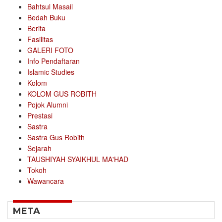
Bahtsul Masail
Bedah Buku
Berita
Fasilitas
GALERI FOTO
Info Pendaftaran
Islamic Studies
Kolom
KOLOM GUS ROBITH
Pojok Alumni
Prestasi
Sastra
Sastra Gus Robith
Sejarah
TAUSHIYAH SYAIKHUL MA'HAD
Tokoh
Wawancara
META