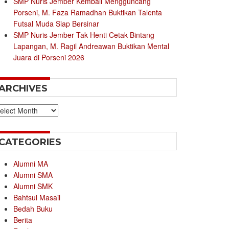
SMP Nuris Jember Kembali Mengguncang
Porseni, M. Faza Ramadhan Buktikan Talenta
Futsal Muda Siap Bersinar
SMP Nuris Jember Tak Henti Cetak Bintang
Lapangan, M. Ragil Andreawan Buktikan Mental
Juara di Porseni 2026
ARCHIVES
chives
CATEGORIES
Alumni MA
Alumni SMA
Alumni SMK
Bahtsul Masail
Bedah Buku
Berita