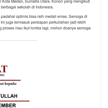
di Kota Medan, Sumatra Utara. Konon yang mengikuti
i berbagai sekolah di Indonesia.
 padahal optimis bisa raih medali emas. Semoga di
Ini juga termasuk persiapan perkuliahan jadi lebih
ang proses mau ikut lomba lagi, mohon doanya semoga