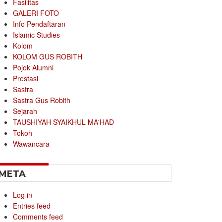
Fasilitas
GALERI FOTO
Info Pendaftaran
Islamic Studies
Kolom
KOLOM GUS ROBITH
Pojok Alumni
Prestasi
Sastra
Sastra Gus Robith
Sejarah
TAUSHIYAH SYAIKHUL MA'HAD
Tokoh
Wawancara
META
Log in
Entries feed
Comments feed