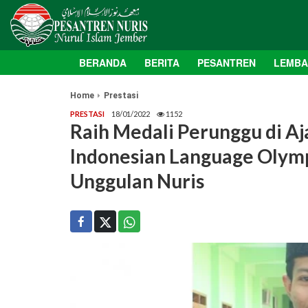
BERANDA
BERITA
PESANTREN
LEMB
Home
Prestasi
PRESTASI
18/01/2022
1152
Raih Medali Perunggu di Aj
Indonesian Language Olymp
Unggulan Nuris