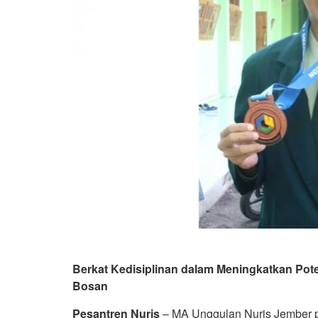
Berkat Kedisiplinan dalam Meningkatkan Pot
Bosan
Pesantren Nuris
– MA Unggulan Nuris Jember p