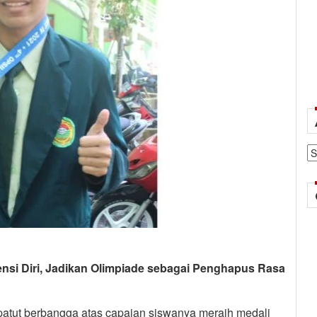
Ar
ensi Diri, Jadikan Olimpiade sebagai Penghapus Rasa
atut berbangga atas capaian siswanya meraih medali