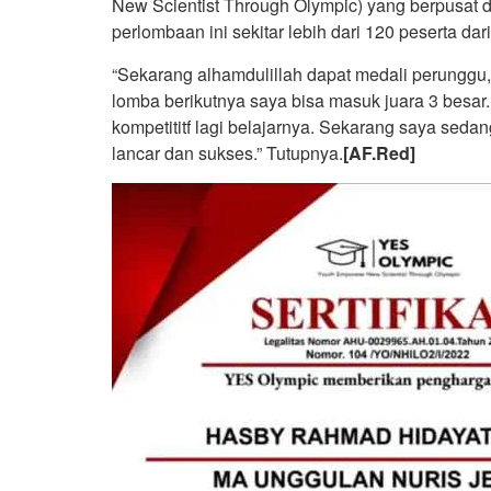
New Scientist Through Olympic) yang berpusat 
perlombaan ini sekitar lebih dari 120 peserta dar
“Sekarang alhamdulillah dapat medali perunggu,
lomba berikutnya saya bisa masuk juara 3 besar. 
kompetititf lagi belajarnya. Sekarang saya sed
lancar dan sukses.” Tutupnya.
[AF.Red]