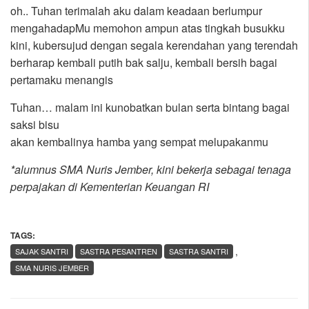
oh.. Tuhan terimalah aku dalam keadaan berlumpur
mengahadapMu memohon ampun atas tingkah busukku
kini, kubersujud dengan segala kerendahan yang terendah
berharap kembali putih bak salju, kembali bersih bagai
pertamaku menangis
Tuhan… malam ini kunobatkan bulan serta bintang bagai
saksi bisu
akan kembalinya hamba yang sempat melupakanmu
*alumnus SMA Nuris Jember, kini bekerja sebagai tenaga
perpajakan di Kementerian Keuangan RI
TAGS:
,
SAJAK SANTRI
SASTRA PESANTREN
SASTRA SANTRI
SMA NURIS JEMBER