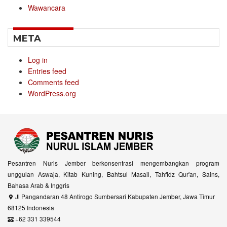
Wawancara
META
Log in
Entries feed
Comments feed
WordPress.org
Pesantren Nuris Jember berkonsentrasi mengembangkan program
unggulan Aswaja, Kitab Kuning, Bahtsul Masail, Tahfidz Qur'an, Sains,
Bahasa Arab & Inggris
Jl Pangandaran 48 Antirogo Sumbersari Kabupaten Jember, Jawa Timur
68125 Indonesia
+62 331 339544