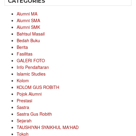
CATEGORIES
Alumni MA
Alumni SMA
Alumni SMK
Bahtsul Masail
Bedah Buku
Berita
Fasilitas
GALERI FOTO
Info Pendaftaran
Islamic Studies
Kolom
KOLOM GUS ROBITH
Pojok Alumni
Prestasi
Sastra
Sastra Gus Robith
Sejarah
TAUSHIYAH SYAIKHUL MA'HAD
Tokoh