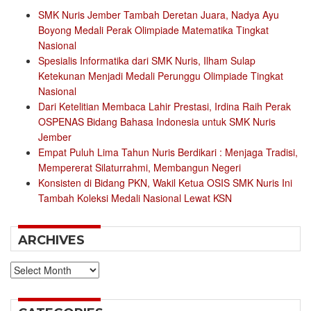
SMK Nuris Jember Tambah Deretan Juara, Nadya Ayu
Boyong Medali Perak Olimpiade Matematika Tingkat
Nasional
Spesialis Informatika dari SMK Nuris, Ilham Sulap
Ketekunan Menjadi Medali Perunggu Olimpiade Tingkat
Nasional
Dari Ketelitian Membaca Lahir Prestasi, Irdina Raih Perak
OSPENAS Bidang Bahasa Indonesia untuk SMK Nuris
Jember
Empat Puluh Lima Tahun Nuris Berdikari : Menjaga Tradisi,
Mempererat Silaturrahmi, Membangun Negeri
Konsisten di Bidang PKN, Wakil Ketua OSIS SMK Nuris Ini
Tambah Koleksi Medali Nasional Lewat KSN
ARCHIVES
Archives