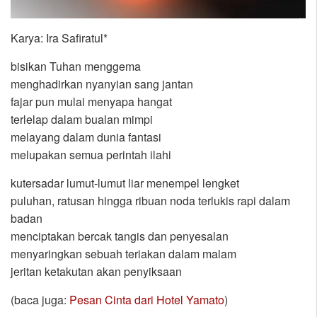
Karya: Ira Safiratul*
bisikan Tuhan menggema
menghadirkan nyanyian sang jantan
fajar pun mulai menyapa hangat
terlelap dalam bualan mimpi
melayang dalam dunia fantasi
melupakan semua perintah ilahi
kutersadar lumut-lumut liar menempel lengket
puluhan, ratusan hingga ribuan noda terlukis rapi dalam
badan
menciptakan bercak tangis dan penyesalan
menyaringkan sebuah teriakan dalam malam
jeritan ketakutan akan penyiksaan
(baca juga:
Pesan Cinta dari Hotel Yamato
)