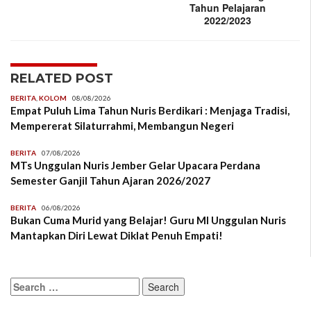
Tahun Pelajaran
2022/2023
RELATED POST
BERITA
,
KOLOM
08/08/2026
Empat Puluh Lima Tahun Nuris Berdikari : Menjaga Tradisi,
Mempererat Silaturrahmi, Membangun Negeri
BERITA
07/08/2026
MTs Unggulan Nuris Jember Gelar Upacara Perdana
Semester Ganjil Tahun Ajaran 2026/2027
BERITA
06/08/2026
Bukan Cuma Murid yang Belajar! Guru MI Unggulan Nuris
Mantapkan Diri Lewat Diklat Penuh Empati!
Search
for: