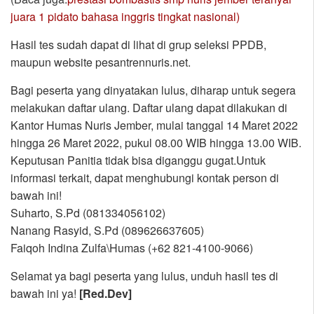
juara 1 pidato bahasa inggris tingkat nasional)
Hasil tes sudah dapat di lihat di grup seleksi PPDB,
maupun website pesantrennuris.net.
Bagi peserta yang dinyatakan lulus, diharap untuk segera
melakukan daftar ulang. Daftar ulang dapat dilakukan di
Kantor Humas Nuris Jember, mulai tanggal 14 Maret 2022
hingga 26 Maret 2022, pukul 08.00 WIB hingga 13.00 WIB.
Keputusan Panitia tidak bisa diganggu gugat.Untuk
informasi terkait, dapat menghubungi kontak person di
bawah ini!
Suharto, S.Pd (081334056102)
Nanang Rasyid, S.Pd (089626637605)
Faiqoh Indina Zulfa\Humas (+62 821-4100-9066)
Selamat ya bagi peserta yang lulus, unduh hasil tes di
bawah ini ya!
[Red.Dev]