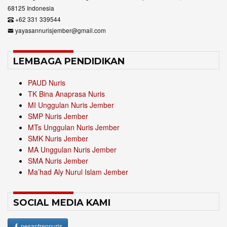
68125 Indonesia
+62 331 339544
yayasannurisjember@gmail.com
LEMBAGA PENDIDIKAN
PAUD Nuris
TK Bina Anaprasa Nuris
MI Unggulan Nuris Jember
SMP Nuris Jember
MTs Unggulan Nuris Jember
SMK Nuris Jember
MA Unggulan Nuris Jember
SMA Nuris Jember
Ma’had Aly Nurul Islam Jember
SOCIAL MEDIA KAMI
pesantrennuris