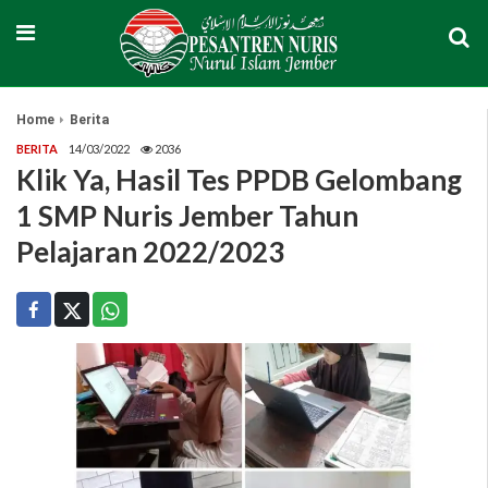
Home
Berita
BERITA
14/03/2022
2036
Klik Ya, Hasil Tes PPDB Gelombang
1 SMP Nuris Jember Tahun
Pelajaran 2022/2023