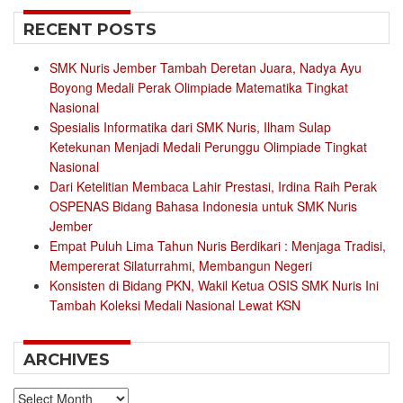
RECENT POSTS
SMK Nuris Jember Tambah Deretan Juara, Nadya Ayu
Boyong Medali Perak Olimpiade Matematika Tingkat
Nasional
Spesialis Informatika dari SMK Nuris, Ilham Sulap
Ketekunan Menjadi Medali Perunggu Olimpiade Tingkat
Nasional
Dari Ketelitian Membaca Lahir Prestasi, Irdina Raih Perak
OSPENAS Bidang Bahasa Indonesia untuk SMK Nuris
Jember
Empat Puluh Lima Tahun Nuris Berdikari : Menjaga Tradisi,
Mempererat Silaturrahmi, Membangun Negeri
Konsisten di Bidang PKN, Wakil Ketua OSIS SMK Nuris Ini
Tambah Koleksi Medali Nasional Lewat KSN
ARCHIVES
Archives