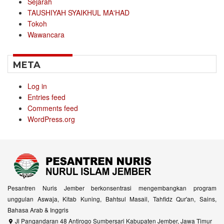
Sejarah
TAUSHIYAH SYAIKHUL MA'HAD
Tokoh
Wawancara
META
Log in
Entries feed
Comments feed
WordPress.org
Pesantren Nuris Jember berkonsentrasi mengembangkan program
unggulan Aswaja, Kitab Kuning, Bahtsul Masail, Tahfidz Qur'an, Sains,
Bahasa Arab & Inggris
Jl Pangandaran 48 Antirogo Sumbersari Kabupaten Jember, Jawa Timur