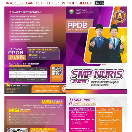
HASIL KELULUSAN TES PPDB GEL 1 SMP NURIS JEMBER
Unduh