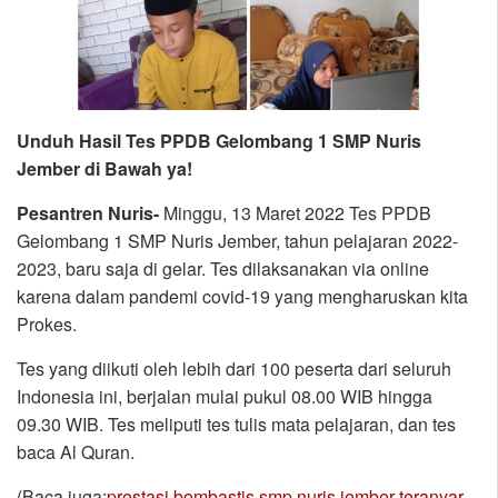
Unduh Hasil Tes PPDB Gelombang 1 SMP Nuris
Jember di Bawah ya!
Pesantren Nuris-
Minggu, 13 Maret 2022 Tes PPDB
Gelombang 1 SMP Nuris Jember, tahun pelajaran 2022-
2023, baru saja di gelar. Tes dilaksanakan via online
karena dalam pandemi covid-19 yang mengharuskan kita
Prokes.
Tes yang diikuti oleh lebih dari 100 peserta dari seluruh
Indonesia ini, berjalan mulai pukul 08.00 WIB hingga
09.30 WIB. Tes meliputi tes tulis mata pelajaran, dan tes
baca Al Quran.
(Baca juga:
prestasi bombastis smp nuris jember teranyar