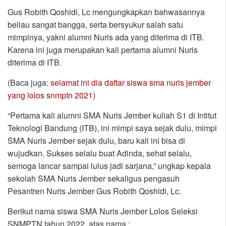
Gus Robith Qoshidi, Lc mengungkapkan bahwasannya
beliau sangat bangga, serta bersyukur salah satu
mimpinya, yakni alumni Nuris ada yang diterima di ITB.
Karena ini juga merupakan kali pertama alumni Nuris
diterima di ITB.
(Baca juga:
selamat ini dia daftar siswa sma nuris jember
yang lolos snmptn 2021)
“Pertama kali alumni SMA Nuris Jember kuliah S1 di Intitut
Teknologi Bandung (ITB), ini mimpi saya sejak dulu, mimpi
SMA Nuris Jember sejak dulu, baru kali ini bisa di
wujudkan. Sukses selalu buat Adinda, sehat selalu,
semoga lancar sampai lulus jadi sarjana,” ungkap kepala
sekolah SMA Nuris Jember sekaligus pengasuh
Pesantren Nuris Jember Gus Robith Qoshidi, Lc.
Berikut nama siswa SMA Nuris Jember Lolos Seleksi
SNMPTN tahun 2022, atas nama :