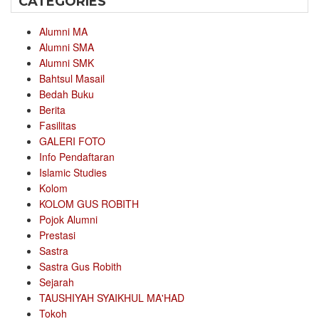
CATEGORIES
Alumni MA
Alumni SMA
Alumni SMK
Bahtsul Masail
Bedah Buku
Berita
Fasilitas
GALERI FOTO
Info Pendaftaran
Islamic Studies
Kolom
KOLOM GUS ROBITH
Pojok Alumni
Prestasi
Sastra
Sastra Gus Robith
Sejarah
TAUSHIYAH SYAIKHUL MA'HAD
Tokoh