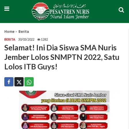
Home
Berita
BERITA
30/03/2022
1282
Selamat! Ini Dia Siswa SMA Nuris
Jember Lolos SNMPTN 2022, Satu
Lolos ITB Guys!