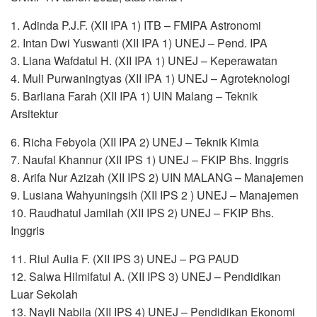
1. Adinda P.J.F. (XII IPA 1) ITB – FMIPA Astronomi
2. Intan Dwi Yuswanti (XII IPA 1) UNEJ – Pend. IPA
3. Liana Wafdatul H. (XII IPA 1) UNEJ – Keperawatan
4. Muli Purwaningtyas (XII IPA 1) UNEJ – Agroteknologi
5. Barliana Farah (XII IPA 1) UIN Malang – Teknik
Arsitektur
6. Richa Febyola (XII IPA 2) UNEJ – Teknik Kimia
7. Naufal Khannur (XII IPS 1) UNEJ – FKIP Bhs. Inggris
8. Arifa Nur Azizah (XII IPS 2) UIN MALANG – Manajemen
9. Lusiana Wahyuningsih (XII IPS 2 ) UNEJ – Manajemen
10. Raudhatul Jamilah (XII IPS 2) UNEJ – FKIP Bhs.
Inggris
11. Riul Aulia F. (XII IPS 3) UNEJ – PG PAUD
12. Salwa Hilmifatul A. (XII IPS 3) UNEJ – Pendidikan
Luar Sekolah
13. Nayli Nabila (XII IPS 4) UNEJ – Pendidikan Ekonomi