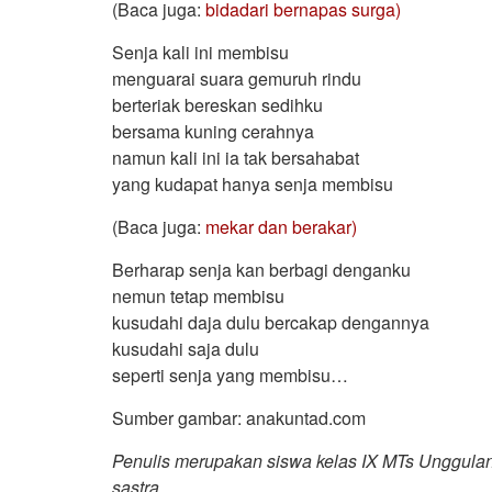
(Baca juga:
bidadari bernapas surga)
Senja kali ini membisu
menguarai suara gemuruh rindu
berteriak bereskan sedihku
bersama kuning cerahnya
namun kali ini ia tak bersahabat
yang kudapat hanya senja membisu
(Baca juga:
mekar dan berakar)
Berharap senja kan berbagi denganku
nemun tetap membisu
kusudahi daja dulu bercakap dengannya
kusudahi saja dulu
seperti senja yang membisu…
Sumber gambar: anakuntad.com
Penulis merupakan siswa kelas IX MTs Unggulan Nu
sastra