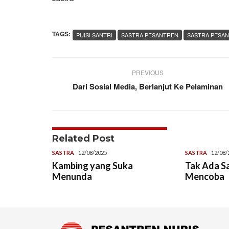
TAGS:
PUISI SANTRI
SASTRA PESANTREN
SASTRA PESAN
PREVIOUS
Dari Sosial Media, Berlanjut Ke Pelaminan
Related Post
SASTRA
12/08/2025
SASTRA
12/08/
Kambing yang Suka
Tak Ada S
Menunda
Mencoba