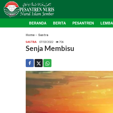
BERANDA
BERITA
PESANTREN
LEMB
Home
Sastra
SASTRA
07/03/2022
706
Senja Membisu