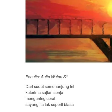
Penulis: Aulia Wulan S*
Dari sudut semenanjung ini
kuterima sajian senja
menguning cerah
sayang, ia tak seperti biasa