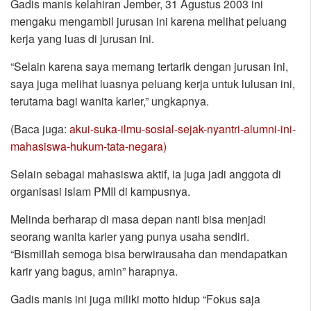
Gadis manis kelahiran Jember, 31 Agustus 2003 ini
mengaku mengambil jurusan ini karena melihat peluang
kerja yang luas di jurusan ini.
“Selain karena saya memang tertarik dengan jurusan ini,
saya juga melihat luasnya peluang kerja untuk lulusan ini,
terutama bagi wanita karier,” ungkapnya.
(Baca juga:
akui-suka-ilmu-sosial-sejak-nyantri-alumni-ini-
mahasiswa-hukum-tata-negara)
Selain sebagai mahasiswa aktif, ia juga jadi anggota di
organisasi islam PMII di kampusnya.
Melinda berharap di masa depan nanti bisa menjadi
seorang wanita karier yang punya usaha sendiri.
“Bismillah semoga bisa berwirausaha dan mendapatkan
karir yang bagus, amin” harapnya.
Gadis manis ini juga miliki motto hidup “Fokus saja