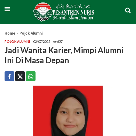
Home
Pojok Alumni
POJOK ALUMNI
02/07/2022
657
Jadi Wanita Karier, Mimpi Alumni
Ini Di Masa Depan