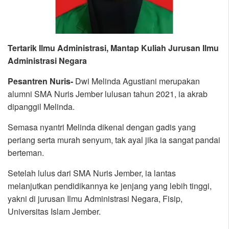
Tertarik Ilmu Administrasi, Mantap Kuliah Jurusan Ilmu
Administrasi Negara
Pesantren Nuris-
Dwi Melinda Agustiani merupakan
alumni SMA Nuris Jember lulusan tahun 2021, ia akrab
dipanggil Melinda.
Semasa nyantri Melinda dikenal dengan gadis yang
periang serta murah senyum, tak ayal jika ia sangat pandai
berteman.
Setelah lulus dari SMA Nuris Jember, ia lantas
melanjutkan pendidikannya ke jenjang yang lebih tinggi,
yakni di jurusan Ilmu Administrasi Negara, Fisip,
Universitas Islam Jember.