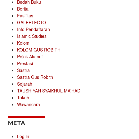
Bedah Buku
Berita
Fasilitas
GALERI FOTO
Info Pendaftaran
Islamic Studies
Kolom
KOLOM GUS ROBITH
Pojok Alumni
Prestasi
Sastra
Sastra Gus Robith
Sejarah
TAUSHIYAH SYAIKHUL MA'HAD
Tokoh
Wawancara
META
Log in