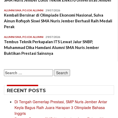
SMA Nuris Jember Lolos Teknik Elektro Universitas Jember
ALUMNI SMA
,
POJOK ALUMNI
29/07/2026
Kembali Bersinar di Olimpiade Ekonomi Nasional, Sulva
Ainun Rofiqoh Siswi SMA Nuris Jember Berhasil Raih Medali
Perak
ALUMNI SMA
,
POJOK ALUMNI
29/07/2026
Tembus Teknik Perkapalan ITS Lewat Jalur SNBP,
Muhammad Dika Hamdani Alumni SMA Nuris Jember
Buktikan Prestasi Sainsnya
Search
for:
RECENT POSTS
Di Tengah Gemerlap Prestasi, SMP Nuris Jember Antar
Keyla Bagus Raih Juara Harapan 3 Olimpiade Bahasa
Inggris