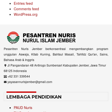
Entries feed
Comments feed
WordPress.org
Pesantren Nuris Jember berkonsentrasi mengembangkan program
unggulan Aswaja, Kitab Kuning, Bahtsul Masail, Tahfidz Qur'an, Sains,
Bahasa Arab & Inggris
Jl Pangandaran 48 Antirogo Sumbersari Kabupaten Jember, Jawa Timur
68125 Indonesia
+62 331 339544
yayasannurisjember@gmail.com
LEMBAGA PENDIDIKAN
PAUD Nuris