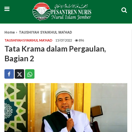
Home
TAUSHIYAH SYAIKHUL MA'HAD
TAUSHIYAH SYAIKHUL MA'HAD
15/07/2022
896
Tata Krama dalam Pergaulan,
Bagian 2