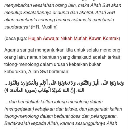
menyebarkan kesalahan orang lain, maka Allah Swt akan
menutup kesalahannya di dunia dan akhirat. Allah Swt
akan membantu seorang hamba selama ia membantu
saudaranya”
(HR. Muslim)
(baca juga:
Hujjah Aswaja: Nikah Mut’ah Kawin Kontrak
)
Agama sangat menganjurkan kita untuk selalu menolong
orang lain, namun bantuan yang dimaksud adalah terkait
tolong-menolong dalam urusan kebaikan bukan
keburukan, Allah Swt berfirman:
…وَتَعَاوَنُوْا عَلَى الْبِرِّ وَالتَّقْوَى وَلاَ تَعَاوَنُوْا عَلَى اْلإِثْمِ وَالْعُدْوَانِ؛ وَاتَّقُوْا
اللهَ، إِنَّ اللهَ شَدِيْدُ الْعِقَابِ (سورة المآئدة: 4)
…dan hendaklah kalian tolong-menolong dalam
(mengerjakan)
kebajikan dan takwa, dan janganlah kalian
tolong-menolong dalam berbuat dosa dan pelanggaran.
Bertakwalah kepada Allah, karena sesungguhnya Allah