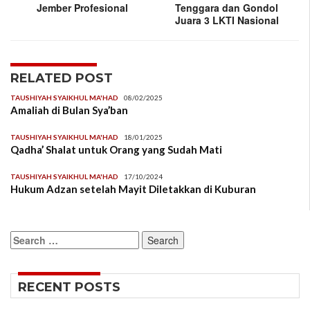
Jember Profesional
Tenggara dan Gondol
Juara 3 LKTI Nasional
RELATED POST
TAUSHIYAH SYAIKHUL MA'HAD
08/02/2025
Amaliah di Bulan Sya’ban
TAUSHIYAH SYAIKHUL MA'HAD
18/01/2025
Qadha’ Shalat untuk Orang yang Sudah Mati
TAUSHIYAH SYAIKHUL MA'HAD
17/10/2024
Hukum Adzan setelah Mayit Diletakkan di Kuburan
Search
for:
RECENT POSTS