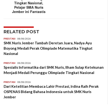
Tingkat Nasional,
Pelajar SMA Nuris
Jember ini Fantastis
RELATED POST
PRESTASI
08/08/2026
SMK Nuris Jember Tambah Deretan Juara, Nadya Ayu
Boyong Medali Perak Olimpiade Matematika Tingkat
Nasional
PRESTASI
08/08/2026
Spesialis Informatika dari SMK Nuris, Ilham Sulap Ketekunan
Menjadi Medali Perunggu Olimpiade Tingkat Nasional
PRESTASI
08/08/2026
Dari Ketelitian Membaca Lahir Prestasi, Irdina Raih Perak
OSPENAS Bidang Bahasa Indonesia untuk SMK Nuris
Jember