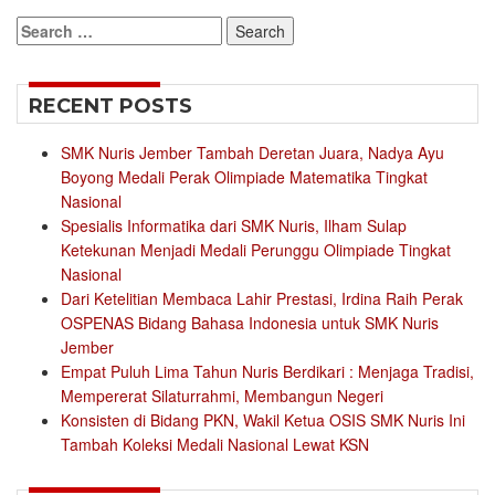
Search
for:
RECENT POSTS
SMK Nuris Jember Tambah Deretan Juara, Nadya Ayu
Boyong Medali Perak Olimpiade Matematika Tingkat
Nasional
Spesialis Informatika dari SMK Nuris, Ilham Sulap
Ketekunan Menjadi Medali Perunggu Olimpiade Tingkat
Nasional
Dari Ketelitian Membaca Lahir Prestasi, Irdina Raih Perak
OSPENAS Bidang Bahasa Indonesia untuk SMK Nuris
Jember
Empat Puluh Lima Tahun Nuris Berdikari : Menjaga Tradisi,
Mempererat Silaturrahmi, Membangun Negeri
Konsisten di Bidang PKN, Wakil Ketua OSIS SMK Nuris Ini
Tambah Koleksi Medali Nasional Lewat KSN