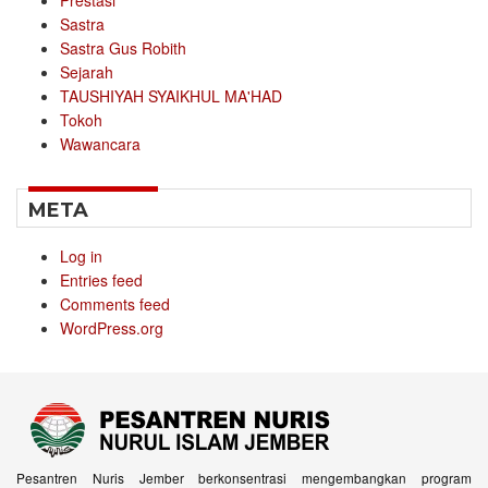
Sastra
Sastra Gus Robith
Sejarah
TAUSHIYAH SYAIKHUL MA'HAD
Tokoh
Wawancara
META
Log in
Entries feed
Comments feed
WordPress.org
Pesantren Nuris Jember berkonsentrasi mengembangkan program