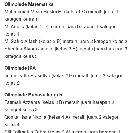
Olimpiade Matematika
Muhammad Mirza Hakim H. (kelas 1 C) meraih juara 1
kategori kelas 1
M. Adelio (kelas 1 D) meraih juara harapan 1 kategori
kelas 1
M. Safrie Alfatih (kelas 2 B) meraih juara 2 kategori kelas 2
Sherilda Alvora Jasmin (kelas 3 B) meraih juara harapan 3
kategori kelas 3
Olimpiade IPA
Imron Daffa Prasetiyo (kelas 2 B) meraih juara 3 kategori
kelas 2
Olimpiade Bahasa Inggris
Fatimah Azzahra (kelas 3 B) meraih juara harapan 3
kategori kelas 3
Qonita Hana Nabila (kelas 4 A) meraih juara 2 kategori
kelas 4
Siti Fatimatus Zahra (kelas 6 A) meraih juara harapan 1