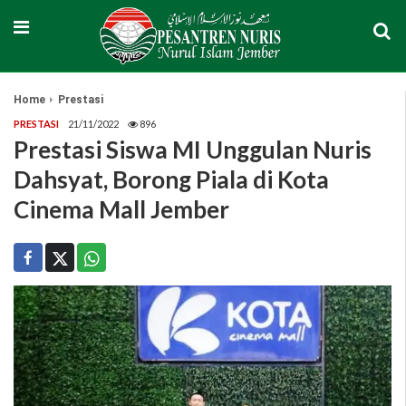
Home
Prestasi
PRESTASI
21/11/2022
896
Prestasi Siswa MI Unggulan Nuris
Dahsyat, Borong Piala di Kota
Cinema Mall Jember