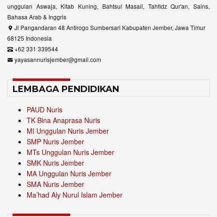
unggulan Aswaja, Kitab Kuning, Bahtsul Masail, Tahfidz Qur'an, Sains,
Bahasa Arab & Inggris
Jl Pangandaran 48 Antirogo Sumbersari Kabupaten Jember, Jawa Timur
68125 Indonesia
+62 331 339544
yayasannurisjember@gmail.com
LEMBAGA PENDIDIKAN
PAUD Nuris
TK Bina Anaprasa Nuris
MI Unggulan Nuris Jember
SMP Nuris Jember
MTs Unggulan Nuris Jember
SMK Nuris Jember
MA Unggulan Nuris Jember
SMA Nuris Jember
Ma’had Aly Nurul Islam Jember