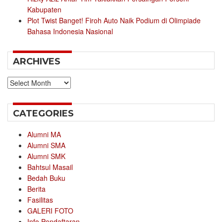
Kabupaten
Plot Twist Banget! Firoh Auto Naik Podium di Olimpiade
Bahasa Indonesia Nasional
ARCHIVES
Archives
CATEGORIES
Alumni MA
Alumni SMA
Alumni SMK
Bahtsul Masail
Bedah Buku
Berita
Fasilitas
GALERI FOTO
Info Pendaftaran