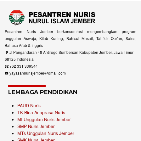
Pesantren Nuris Jember berkonsentrasi mengembangkan program
unggulan Aswaja, Kitab Kuning, Bahtsul Masail, Tahfidz Qur'an, Sains,
Bahasa Arab & Inggris
Jl Pangandaran 48 Antirogo Sumbersari Kabupaten Jember, Jawa Timur
68125 Indonesia
+62 331 339544
yayasannurisjember@gmail.com
LEMBAGA PENDIDIKAN
PAUD Nuris
TK Bina Anaprasa Nuris
MI Unggulan Nuris Jember
SMP Nuris Jember
MTs Unggulan Nuris Jember
SMK Nuris Jember