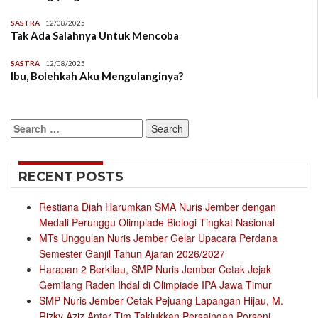
SASTRA
12/08/2025
Tak Ada Salahnya Untuk Mencoba
SASTRA
12/08/2025
Ibu, Bolehkah Aku Mengulanginya?
Search
for:
RECENT POSTS
Restiana Diah Harumkan SMA Nuris Jember dengan
Medali Perunggu Olimpiade Biologi Tingkat Nasional
MTs Unggulan Nuris Jember Gelar Upacara Perdana
Semester Ganjil Tahun Ajaran 2026/2027
Harapan 2 Berkilau, SMP Nuris Jember Cetak Jejak
Gemilang Raden Ihdal di Olimpiade IPA Jawa Timur
SMP Nuris Jember Cetak Pejuang Lapangan Hijau, M.
Rizky Aziz Antar Tim Taklukkan Persaingan Porseni