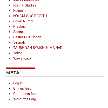
Islamic Studies
Kolom
KOLOM GUS ROBITH
Pojok Alumni
Prestasi
Sastra
Sastra Gus Robith
Sejarah
TAUSHIYAH SYAIKHUL MA'HAD
Tokoh
Wawancara
META
Log in
Entries feed
Comments feed
WordPress.org