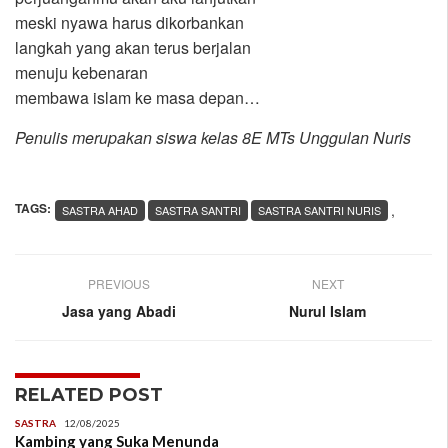
meski nyawa harus dikorbankan
langkah yang akan terus berjalan
menuju kebenaran
membawa islam ke masa depan…
Penulis merupakan siswa kelas 8E MTs Unggulan Nuris
TAGS:
,
SASTRA AHAD
SASTRA SANTRI
SASTRA SANTRI NURIS
PREVIOUS
NEXT
Jasa yang Abadi
Nurul Islam
RELATED POST
SASTRA
12/08/2025
Kambing yang Suka Menunda