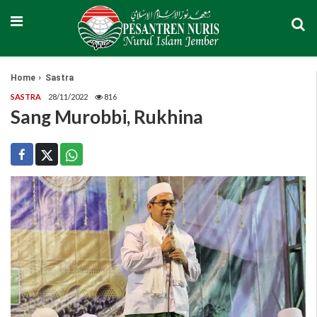
Home
Sastra
SASTRA
28/11/2022
816
Sang Murobbi, Rukhina