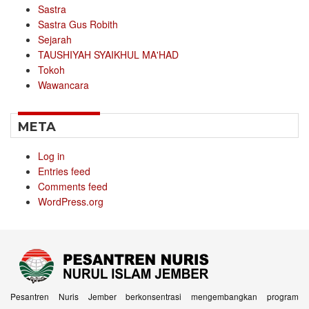
Sastra
Sastra Gus Robith
Sejarah
TAUSHIYAH SYAIKHUL MA'HAD
Tokoh
Wawancara
META
Log in
Entries feed
Comments feed
WordPress.org
Pesantren Nuris Jember berkonsentrasi mengembangkan program