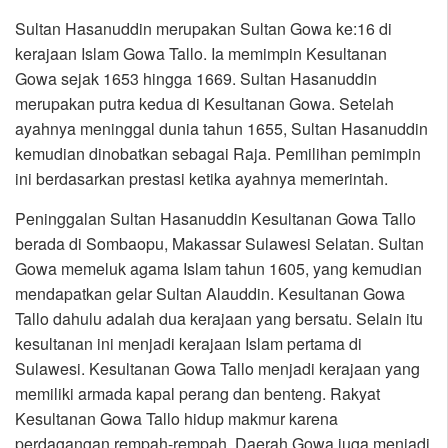
Sultan Hasanuddin merupakan Sultan Gowa ke:16 di
kerajaan Islam Gowa Tallo. Ia memimpin Kesultanan
Gowa sejak 1653 hingga 1669. Sultan Hasanuddin
merupakan putra kedua di Kesultanan Gowa. Setelah
ayahnya meninggal dunia tahun 1655, Sultan Hasanuddin
kemudian dinobatkan sebagai Raja. Pemilihan pemimpin
ini berdasarkan prestasi ketika ayahnya memerintah.
Peninggalan Sultan Hasanuddin Kesultanan Gowa Tallo
berada di Sombaopu, Makassar Sulawesi Selatan. Sultan
Gowa memeluk agama Islam tahun 1605, yang kemudian
mendapatkan gelar Sultan Alauddin. Kesultanan Gowa
Tallo dahulu adalah dua kerajaan yang bersatu. Selain itu
kesultanan ini menjadi kerajaan Islam pertama di
Sulawesi. Kesultanan Gowa Tallo menjadi kerajaan yang
memiliki armada kapal perang dan benteng. Rakyat
Kesultanan Gowa Tallo hidup makmur karena
perdagangan rempah-rempah. Daerah Gowa juga menjadi