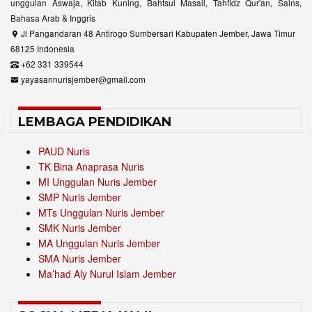
unggulan Aswaja, Kitab Kuning, Bahtsul Masail, Tahfidz Qur'an, Sains,
Bahasa Arab & Inggris
Jl Pangandaran 48 Antirogo Sumbersari Kabupaten Jember, Jawa Timur
68125 Indonesia
+62 331 339544
yayasannurisjember@gmail.com
LEMBAGA PENDIDIKAN
PAUD Nuris
TK Bina Anaprasa Nuris
MI Unggulan Nuris Jember
SMP Nuris Jember
MTs Unggulan Nuris Jember
SMK Nuris Jember
MA Unggulan Nuris Jember
SMA Nuris Jember
Ma’had Aly Nurul Islam Jember