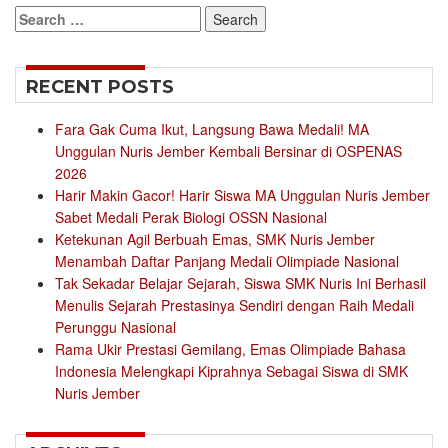
Search
for:
RECENT POSTS
Fara Gak Cuma Ikut, Langsung Bawa Medali! MA
Unggulan Nuris Jember Kembali Bersinar di OSPENAS
2026
Harir Makin Gacor! Harir Siswa MA Unggulan Nuris Jember
Sabet Medali Perak Biologi OSSN Nasional
Ketekunan Agil Berbuah Emas, SMK Nuris Jember
Menambah Daftar Panjang Medali Olimpiade Nasional
Tak Sekadar Belajar Sejarah, Siswa SMK Nuris Ini Berhasil
Menulis Sejarah Prestasinya Sendiri dengan Raih Medali
Perunggu Nasional
Rama Ukir Prestasi Gemilang, Emas Olimpiade Bahasa
Indonesia Melengkapi Kiprahnya Sebagai Siswa di SMK
Nuris Jember