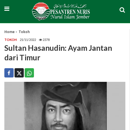
Home
Tokoh
TOKOH
21/11/2022
2378
Sultan Hasanudin: Ayam Jantan
dari Timur