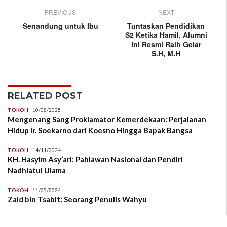
PREVIOUS
NEXT
Senandung untuk Ibu
Tuntaskan Pendidikan
S2 Ketika Hamil, Alumni
Ini Resmi Raih Gelar
S.H, M.H
RELATED POST
TOKOH
10/08/2025
Mengenang Sang Proklamator Kemerdekaan: Perjalanan
Hidup Ir. Soekarno dari Koesno Hingga Bapak Bangsa
TOKOH
14/11/2024
KH. Hasyim Asy’ari: Pahlawan Nasional dan Pendiri
Nadhlatul Ulama
TOKOH
11/05/2024
Zaid bin Tsabit: Seorang Penulis Wahyu