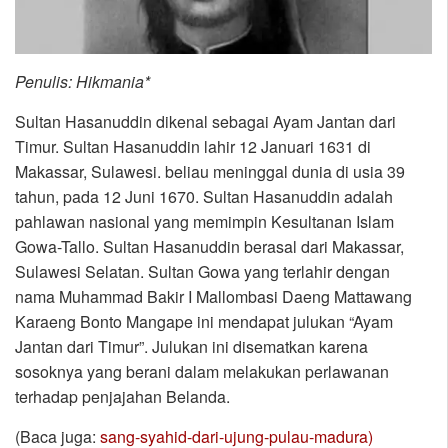
Penulis: Hikmania*
Sultan Hasanuddin dikenal sebagai Ayam Jantan dari
Timur. Sultan Hasanuddin lahir 12 Januari 1631 di
Makassar, Sulawesi. beliau meninggal dunia di usia 39
tahun, pada 12 Juni 1670. Sultan Hasanuddin adalah
pahlawan nasional yang memimpin Kesultanan Islam
Gowa-Tallo. Sultan Hasanuddin berasal dari Makassar,
Sulawesi Selatan. Sultan Gowa yang terlahir dengan
nama Muhammad Bakir I Mallombasi Daeng Mattawang
Karaeng Bonto Mangape ini mendapat julukan “Ayam
Jantan dari Timur”. Julukan ini disematkan karena
sosoknya yang berani dalam melakukan perlawanan
terhadap penjajahan Belanda.
(Baca juga:
sang-syahid-dari-ujung-pulau-madura)