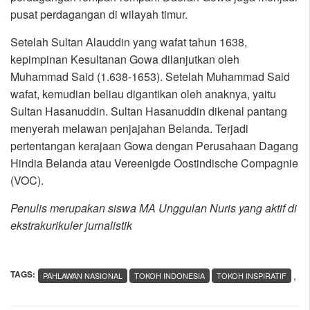
pusat perdagangan di wilayah timur.
Setelah Sultan Alauddin yang wafat tahun 1638,
kepimpinan Kesultanan Gowa dilanjutkan oleh
Muhammad Said (1.638-1653). Setelah Muhammad Said
wafat, kemudian beliau digantikan oleh anaknya, yaitu
Sultan Hasanuddin. Sultan Hasanuddin dikenal pantang
menyerah melawan penjajahan Belanda. Terjadi
pertentangan kerajaan Gowa dengan Perusahaan Dagang
Hindia Belanda atau Vereenigde Oostindische Compagnie
(VOC).
Penulis merupakan siswa MA Unggulan Nuris yang aktif di
ekstrakurikuler jurnalistik
TAGS:
,
PAHLAWAN NASIONAL
TOKOH INDONESIA
TOKOH INSPIRATIF