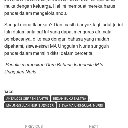
muka dengan keluarga. Hal ini membuat mereka harus
pandai dalam mengelola rindu.
Sangat menarik bukan? Dan masih banyak lagi judul-judul
lain dalam antalogi ini yang dapat menguras air mata
pembacanya, dikemas dengan bahasa yang mudah
dipahami, siswa-siswi MA Unggulan Nuris sungguh
pandai dalam memilih diksi dalam bercerita.
Penulis merupakan Guru Bahasa Indonesia MTs
Unggulan Nuris
TAGS:
,
ANTALOGI CERPEN SANTRI
BEDAH BUKU SASTRA
MA UNGGULAN NURIS JEMBER
SISWA MA UNGGULAN NURIS
PREVIOUS
NEXT