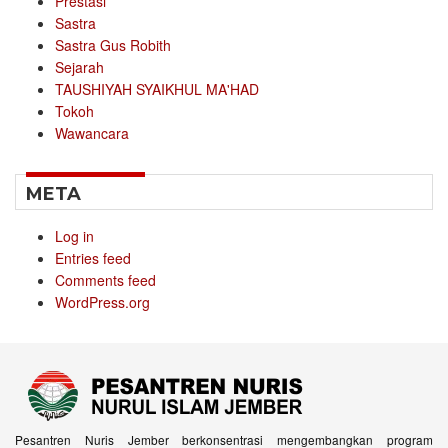
Prestasi
Sastra
Sastra Gus Robith
Sejarah
TAUSHIYAH SYAIKHUL MA'HAD
Tokoh
Wawancara
META
Log in
Entries feed
Comments feed
WordPress.org
Pesantren Nuris Jember berkonsentrasi mengembangkan program