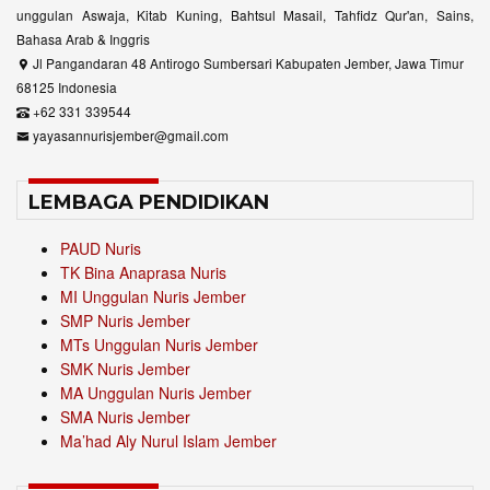
unggulan Aswaja, Kitab Kuning, Bahtsul Masail, Tahfidz Qur'an, Sains,
Bahasa Arab & Inggris
Jl Pangandaran 48 Antirogo Sumbersari Kabupaten Jember, Jawa Timur
68125 Indonesia
+62 331 339544
yayasannurisjember@gmail.com
LEMBAGA PENDIDIKAN
PAUD Nuris
TK Bina Anaprasa Nuris
MI Unggulan Nuris Jember
SMP Nuris Jember
MTs Unggulan Nuris Jember
SMK Nuris Jember
MA Unggulan Nuris Jember
SMA Nuris Jember
Ma’had Aly Nurul Islam Jember