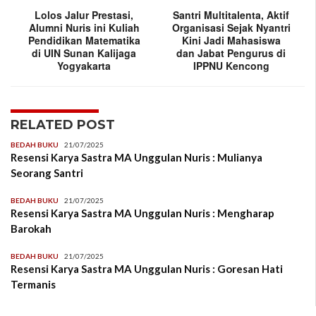
Lolos Jalur Prestasi,
Santri Multitalenta, Aktif
Alumni Nuris ini Kuliah
Organisasi Sejak Nyantri
Pendidikan Matematika
Kini Jadi Mahasiswa
di UIN Sunan Kalijaga
dan Jabat Pengurus di
Yogyakarta
IPPNU Kencong
RELATED POST
BEDAH BUKU
21/07/2025
Resensi Karya Sastra MA Unggulan Nuris : Mulianya
Seorang Santri
BEDAH BUKU
21/07/2025
Resensi Karya Sastra MA Unggulan Nuris : Mengharap
Barokah
BEDAH BUKU
21/07/2025
Resensi Karya Sastra MA Unggulan Nuris : Goresan Hati
Termanis