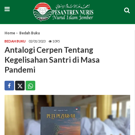
Home
Bedah Buku
BEDAH BUKU
02/01/2023
1095
Antalogi Cerpen Tentang
Kegelisahan Santri di Masa
Pandemi