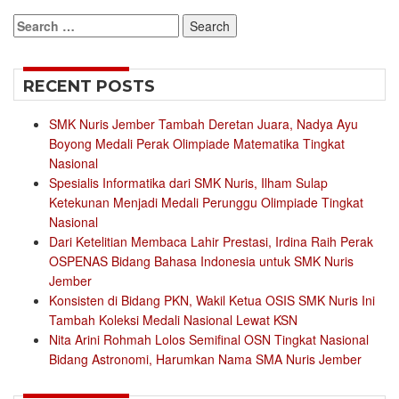
Search
for:
RECENT POSTS
SMK Nuris Jember Tambah Deretan Juara, Nadya Ayu
Boyong Medali Perak Olimpiade Matematika Tingkat
Nasional
Spesialis Informatika dari SMK Nuris, Ilham Sulap
Ketekunan Menjadi Medali Perunggu Olimpiade Tingkat
Nasional
Dari Ketelitian Membaca Lahir Prestasi, Irdina Raih Perak
OSPENAS Bidang Bahasa Indonesia untuk SMK Nuris
Jember
Konsisten di Bidang PKN, Wakil Ketua OSIS SMK Nuris Ini
Tambah Koleksi Medali Nasional Lewat KSN
Nita Arini Rohmah Lolos Semifinal OSN Tingkat Nasional
Bidang Astronomi, Harumkan Nama SMA Nuris Jember