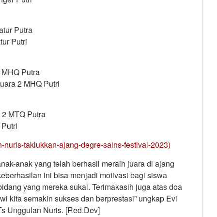
atur Putra
tur Putri
2 MHQ Putra
Juara 2 MHQ Putri
ra 2 MTQ Putra
 Putri
-nuris-taklukkan-ajang-degre-sains-festival-2023)
nak-anak yang telah berhasil meraih juara di ajang
erhasilan ini bisa menjadi motivasi bagi siswa
i bidang yang mereka sukai. Terimakasih juga atas doa
i kita semakin sukses dan berprestasi” ungkap Evi
s Unggulan Nuris. [Red.Dev]