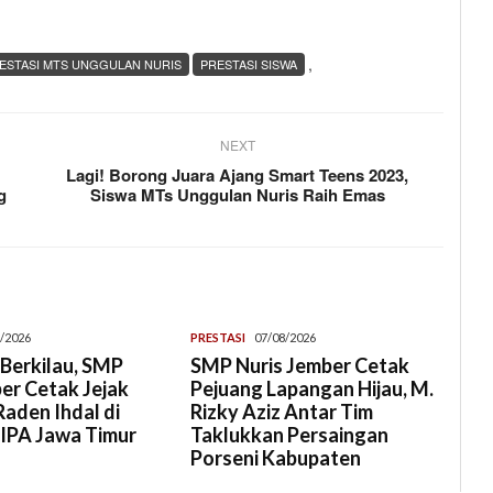
,
ESTASI MTS UNGGULAN NURIS
PRESTASI SISWA
NEXT
Lagi! Borong Juara Ajang Smart Teens 2023,
g
Siswa MTs Unggulan Nuris Raih Emas
/2026
PRESTASI
07/08/2026
Berkilau, SMP
SMP Nuris Jember Cetak
er Cetak Jejak
Pejuang Lapangan Hijau, M.
aden Ihdal di
Rizky Aziz Antar Tim
 IPA Jawa Timur
Taklukkan Persaingan
Porseni Kabupaten