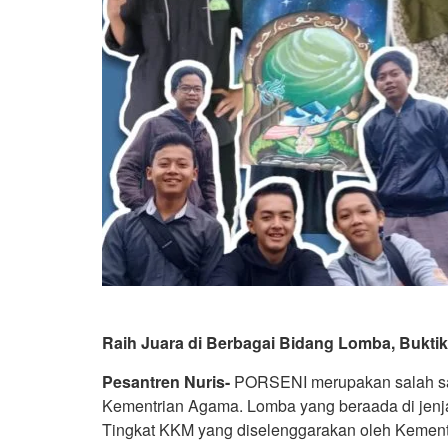
Raih Juara di Berbagai Bidang Lomba, Bukti
Pesantren Nuris-
PORSENI merupakan salah satu
Kementrian Agama. Lomba yang beraada di jenj
Tingkat KKM yang diselenggarakan oleh Kement