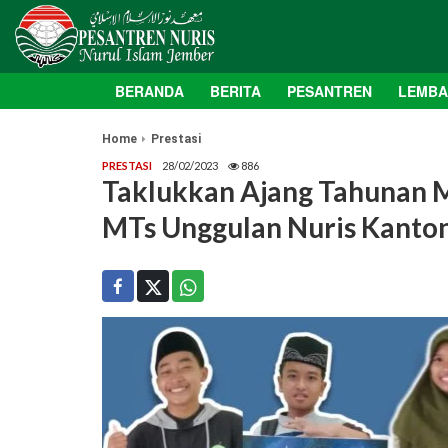
BERANDA
BERITA
PESANTREN
LEMB
Home
Prestasi
PRESTASI
28/02/2023
886
Taklukkan Ajang Tahunan 
MTs Unggulan Nuris Kanton