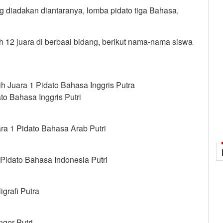
g diadakan diantaranya, lomba pidato tiga Bahasa,
h 12 juara di berbaai bidang, berikut nama-nama siswa
h Juara 1 Pidato Bahasa Inggris Putra
ato Bahasa Inggris Putri
ara 1 Pidato Bahasa Arab Putri
 Pidato Bahasa Indonesia Putri
igrafi Putra
nger Putri