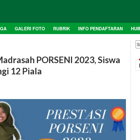
AGA
GALERI FOTO
RUBRIK
INFO PENDAFTARAN
HUB
S
fo
Madrasah PORSENI 2023, Siswa
gi 12 Piala