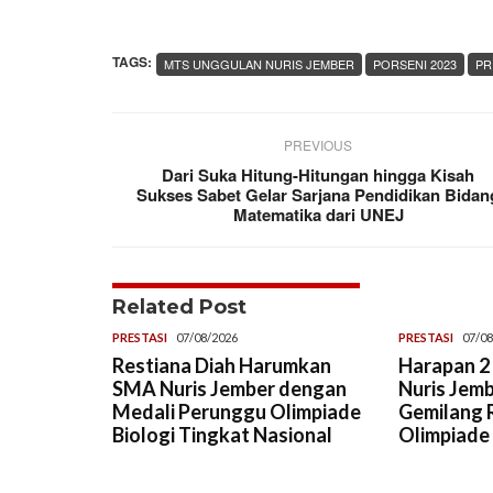
TAGS:
MTS UNGGULAN NURIS JEMBER
PORSENI 2023
PR
PREVIOUS
Dari Suka Hitung-Hitungan hingga Kisah
Sukses Sabet Gelar Sarjana Pendidikan Bidan
Matematika dari UNEJ
Related Post
PRESTASI
07/08/2026
PRESTASI
07/08
Restiana Diah Harumkan
Harapan 2 
SMA Nuris Jember dengan
Nuris Jemb
Medali Perunggu Olimpiade
Gemilang R
Biologi Tingkat Nasional
Olimpiade