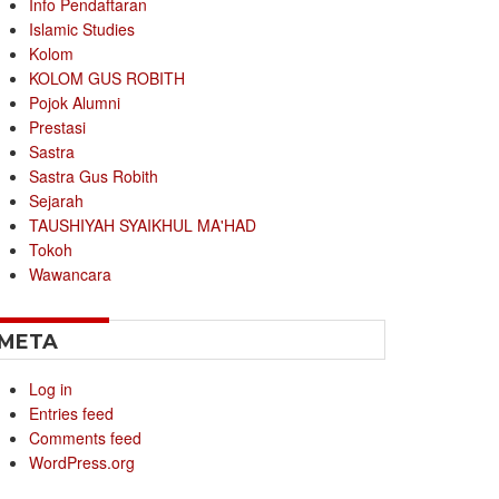
Info Pendaftaran
Islamic Studies
Kolom
KOLOM GUS ROBITH
Pojok Alumni
Prestasi
Sastra
Sastra Gus Robith
Sejarah
TAUSHIYAH SYAIKHUL MA'HAD
Tokoh
Wawancara
META
Log in
Entries feed
Comments feed
WordPress.org