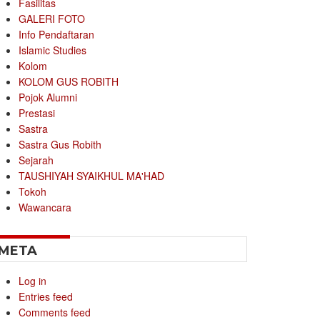
Fasilitas
GALERI FOTO
Info Pendaftaran
Islamic Studies
Kolom
KOLOM GUS ROBITH
Pojok Alumni
Prestasi
Sastra
Sastra Gus Robith
Sejarah
TAUSHIYAH SYAIKHUL MA'HAD
Tokoh
Wawancara
META
Log in
Entries feed
Comments feed