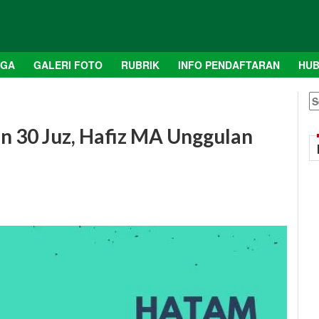
AGA
GALERI FOTO
RUBRIK
INFO PENDAFTARAN
HUB
S
fo
n 30 Juz, Hafiz MA Unggulan