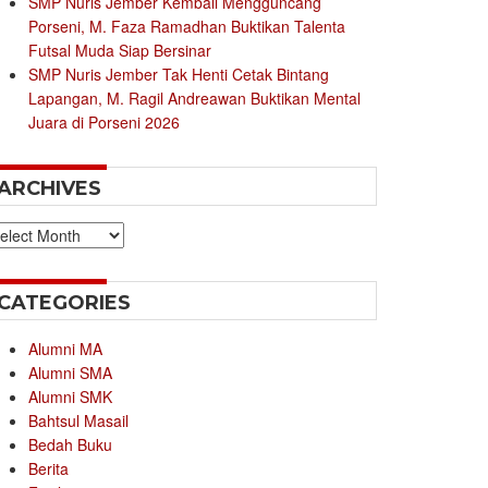
SMP Nuris Jember Kembali Mengguncang
Porseni, M. Faza Ramadhan Buktikan Talenta
Futsal Muda Siap Bersinar
SMP Nuris Jember Tak Henti Cetak Bintang
Lapangan, M. Ragil Andreawan Buktikan Mental
Juara di Porseni 2026
ARCHIVES
chives
CATEGORIES
Alumni MA
Alumni SMA
Alumni SMK
Bahtsul Masail
Bedah Buku
Berita