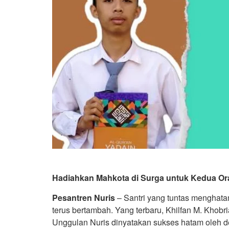
Hadiahkan Mahkota di Surga untuk Kedua Orang
Pesantren Nuris
– Santri yang tuntas menghata
terus bertambah. Yang terbaru, Khilfan M. Khobr
Unggulan Nuris dinyatakan sukses hatam oleh 