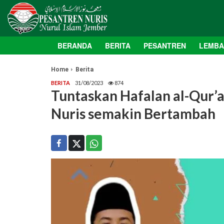
BERANDA
BERITA
PESANTREN
LEMB
Home
Berita
BERITA
31/08/2023
874
Tuntaskan Hafalan al-Qur’a
Nuris semakin Bertambah