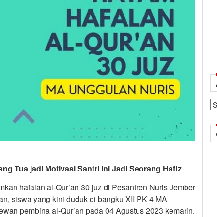
Ar
 Tua jadi Motivasi Santri ini Jadi Seorang Hafiz
mkan hafalan al-Qur’an 30 juz di Pesantren Nuris Jember
ian, siswa yang kini duduk di bangku XII PK 4 MA
dewan pembina al-Qur’an pada 04 Agustus 2023 kemarin.