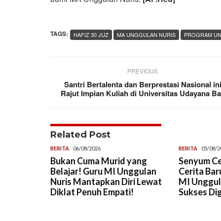
TAGS:
HAFIZ 30 JUZ
MA UNGGULAN NURIS
PROGRAM UN
PREVIOUS
Santri Bertalenta dan Berprestasi Nasional in
Rajut Impian Kuliah di Universitas Udayana Ba
Related Post
BERITA
06/08/2026
BERITA
05/08/2
Bukan Cuma Murid yang
Senyum Ce
Belajar! Guru MI Unggulan
Cerita Ba
Nuris Mantapkan Diri Lewat
MI Unggul
Diklat Penuh Empati!
Sukses Dig