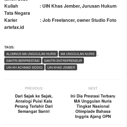
Kuliah : UIN Khas Jember, Jurusan Hukum
Tata Negara
Karier : Job Freelancer, owner Studio Foto
artefax.id
TAGS:
,
ALUMNUS MA UNGGULAN NURIS
MA UNGGULAN NURIS
SANTRI BERPRESTASI
SANTRI ENTREPRENEUR
UIN KH ACHMAD SIDDIQ
UIN KHAS JEMBER
PREVIOUS
NEXT
Dari Sajak ke Sajak,
Ini Dia Prestasi Terbaru
Antalogi Puisi Kala
MA Unggulan Nuris
Petang Terlahir Dari
Tingkat Nasional
Semangat Santri
Olimpiade Bahasa
Inggris Ajang OPN