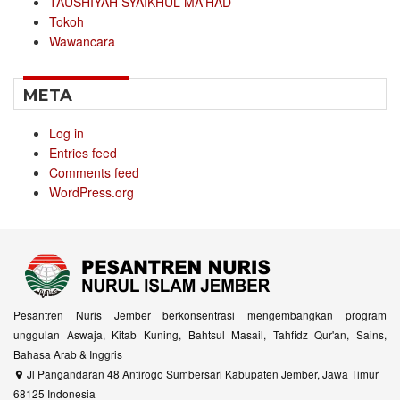
TAUSHIYAH SYAIKHUL MA'HAD
Tokoh
Wawancara
META
Log in
Entries feed
Comments feed
WordPress.org
Pesantren Nuris Jember berkonsentrasi mengembangkan program
unggulan Aswaja, Kitab Kuning, Bahtsul Masail, Tahfidz Qur'an, Sains,
Bahasa Arab & Inggris
Jl Pangandaran 48 Antirogo Sumbersari Kabupaten Jember, Jawa Timur
68125 Indonesia