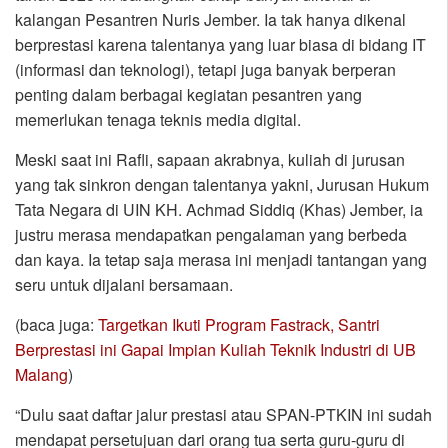
kalangan Pesantren Nuris Jember. Ia tak hanya dikenal
berprestasi karena talentanya yang luar biasa di bidang IT
(informasi dan teknologi), tetapi juga banyak berperan
penting dalam berbagai kegiatan pesantren yang
memerlukan tenaga teknis media digital.
Meski saat ini Rafli, sapaan akrabnya, kuliah di jurusan
yang tak sinkron dengan talentanya yakni, Jurusan Hukum
Tata Negara di UIN KH. Achmad Siddiq (Khas) Jember, ia
justru merasa mendapatkan pengalaman yang berbeda
dan kaya. Ia tetap saja merasa ini menjadi tantangan yang
seru untuk dijalani bersamaan.
(baca juga:
Targetkan Ikuti Program Fastrack, Santri
Berprestasi ini Gapai Impian Kuliah Teknik Industri di UB
Malang
)
“Dulu saat daftar jalur prestasi atau SPAN-PTKIN ini sudah
mendapat persetujuan dari orang tua serta guru-guru di