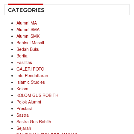
CATEGORIES
Alumni MA
Alumni SMA
Alumni SMK
Bahtsul Masail
Bedah Buku
Berita
Fasilitas
GALERI FOTO
Info Pendaftaran
Islamic Studies
Kolom
KOLOM GUS ROBITH
Pojok Alumni
Prestasi
Sastra
Sastra Gus Robith
Sejarah