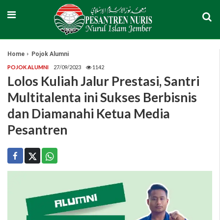
Home
Pojok Alumni
POJOK ALUMNI
27/09/2023
1142
Lolos Kuliah Jalur Prestasi, Santri
Multitalenta ini Sukses Berbisnis
dan Diamanahi Ketua Media
Pesantren