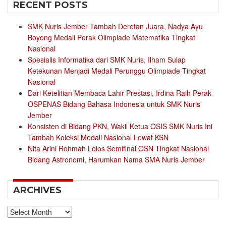
RECENT POSTS
SMK Nuris Jember Tambah Deretan Juara, Nadya Ayu
Boyong Medali Perak Olimpiade Matematika Tingkat
Nasional
Spesialis Informatika dari SMK Nuris, Ilham Sulap
Ketekunan Menjadi Medali Perunggu Olimpiade Tingkat
Nasional
Dari Ketelitian Membaca Lahir Prestasi, Irdina Raih Perak
OSPENAS Bidang Bahasa Indonesia untuk SMK Nuris
Jember
Konsisten di Bidang PKN, Wakil Ketua OSIS SMK Nuris Ini
Tambah Koleksi Medali Nasional Lewat KSN
Nita Arini Rohmah Lolos Semifinal OSN Tingkat Nasional
Bidang Astronomi, Harumkan Nama SMA Nuris Jember
ARCHIVES
Archives