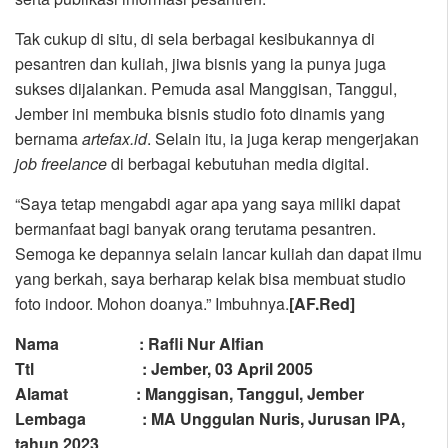
Tak cukup di situ, di sela berbagai kesibukannya di
pesantren dan kuliah, jiwa bisnis yang ia punya juga
sukses dijalankan. Pemuda asal Manggisan, Tanggul,
Jember ini membuka bisnis studio foto dinamis yang
bernama
artefax.id
. Selain itu, ia juga kerap mengerjakan
job freelance
di berbagai kebutuhan media digital.
“Saya tetap mengabdi agar apa yang saya miliki dapat
bermanfaat bagi banyak orang terutama pesantren.
Semoga ke depannya selain lancar kuliah dan dapat ilmu
yang berkah, saya berharap kelak bisa membuat studio
foto indoor. Mohon doanya.” Imbuhnya.
[AF.Red]
Nama : Rafli Nur Alfian
Ttl : Jember, 03 April 2005
Alamat : Manggisan, Tanggul, Jember
Lembaga : MA Unggulan Nuris, Jurusan IPA,
tahun 2023