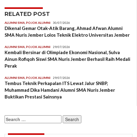
RELATED POST
ALUMNI SMA
,
POJOK ALUMNI
30/07/2026
Dikenal Gemar Otak-Atik Barang, Ahmad Afwan Alumni
SMA Nuris Jember Lolos Teknik Elektro Universitas Jember
ALUMNI SMA
,
POJOK ALUMNI
29/07/2026
Kembali Bersinar di Olimpiade Ekonomi Nasional, Sulva
Ainun Rofiqoh Siswi SMA Nuris Jember Berhasil Raih Medali
Perak
ALUMNI SMA
,
POJOK ALUMNI
29/07/2026
Tembus Teknik Perkapalan ITS Lewat Jalur SNBP,
Muhammad Dika Hamdani Alumni SMA Nuris Jember
Buktikan Prestasi Sainsnya
Search
for: