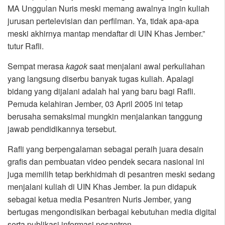
MA Unggulan Nuris meski memang awalnya ingin kuliah
jurusan pertelevisian dan perfilman. Ya, tidak apa-apa
meski akhirnya mantap mendaftar di UIN Khas Jember.”
tutur Rafli.
Sempat merasa
kagok
saat menjalani awal perkuliahan
yang langsung diserbu banyak tugas kuliah. Apalagi
bidang yang dijalani adalah hal yang baru bagi Rafli.
Pemuda kelahiran Jember, 03 April 2005 ini tetap
berusaha semaksimal mungkin menjalankan tanggung
jawab pendidikannya tersebut.
Rafli yang berpengalaman sebagai peraih juara desain
grafis dan pembuatan video pendek secara nasional ini
juga memilih tetap berkhidmah di pesantren meski sedang
menjalani kuliah di UIN Khas Jember. Ia pun didapuk
sebagai ketua media Pesantren Nuris Jember, yang
bertugas mengondisikan berbagai kebutuhan media digital
serta publikasi informasi pesantren.