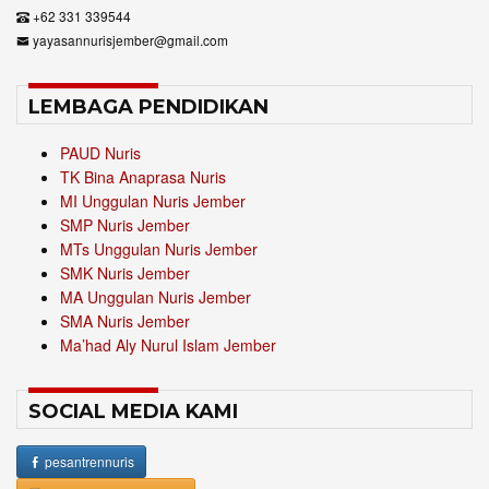
+62 331 339544
yayasannurisjember@gmail.com
LEMBAGA PENDIDIKAN
PAUD Nuris
TK Bina Anaprasa Nuris
MI Unggulan Nuris Jember
SMP Nuris Jember
MTs Unggulan Nuris Jember
SMK Nuris Jember
MA Unggulan Nuris Jember
SMA Nuris Jember
Ma’had Aly Nurul Islam Jember
SOCIAL MEDIA KAMI
pesantrennuris