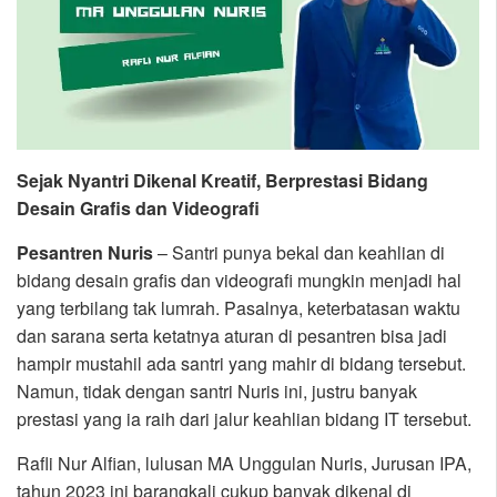
Sejak Nyantri Dikenal Kreatif, Berprestasi Bidang
Desain Grafis dan Videografi
Pesantren Nuris
– Santri punya bekal dan keahlian di
bidang desain grafis dan videografi mungkin menjadi hal
yang terbilang tak lumrah. Pasalnya, keterbatasan waktu
dan sarana serta ketatnya aturan di pesantren bisa jadi
hampir mustahil ada santri yang mahir di bidang tersebut.
Namun, tidak dengan santri Nuris ini, justru banyak
prestasi yang ia raih dari jalur keahlian bidang IT tersebut.
Rafli Nur Alfian, lulusan MA Unggulan Nuris, Jurusan IPA,
tahun 2023 ini barangkali cukup banyak dikenal di