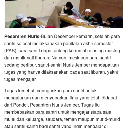
Pesantren Nuris-
Bulan Desember kemarin, setelah para
santri selesai melaksanakan penilaian akhir semester
(PAS), para santri dapat pulang ke rumah masing-masing
dan menikmati liburan. Namun, meskipun para santri
sedang berlibur, santri-santri Nuris Jember mendapatkan
tugas yang hanya dilaksanakan pada saat liburan, yakni
tugas mengajar.
Tugas tersebut menugaskan para santri untuk
mengajarkan dan menyebarkan ilmu yang telah didapat
dari Pondok Pesantren Nuris Jember. Tugas itu
membebaskan para santri untuk mengajar siapa saja,
mulai dari keluarga, saudara, teman maupun murid-murid
atau santri-santri bagi santri yang ingin mengajar di