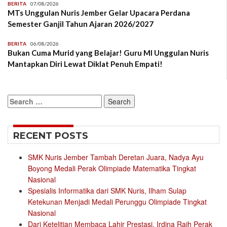
BERITA
07/08/2026
MTs Unggulan Nuris Jember Gelar Upacara Perdana
Semester Ganjil Tahun Ajaran 2026/2027
BERITA
06/08/2026
Bukan Cuma Murid yang Belajar! Guru MI Unggulan Nuris
Mantapkan Diri Lewat Diklat Penuh Empati!
Search
for:
RECENT POSTS
SMK Nuris Jember Tambah Deretan Juara, Nadya Ayu
Boyong Medali Perak Olimpiade Matematika Tingkat
Nasional
Spesialis Informatika dari SMK Nuris, Ilham Sulap
Ketekunan Menjadi Medali Perunggu Olimpiade Tingkat
Nasional
Dari Ketelitian Membaca Lahir Prestasi, Irdina Raih Perak