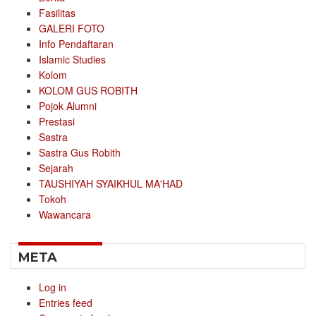
Fasilitas
GALERI FOTO
Info Pendaftaran
Islamic Studies
Kolom
KOLOM GUS ROBITH
Pojok Alumni
Prestasi
Sastra
Sastra Gus Robith
Sejarah
TAUSHIYAH SYAIKHUL MA'HAD
Tokoh
Wawancara
META
Log in
Entries feed