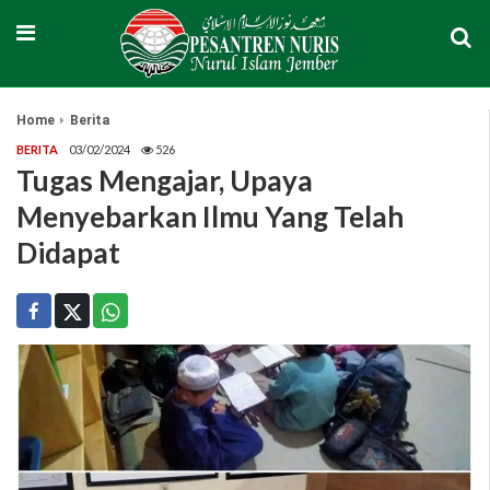
Home
Berita
BERITA
03/02/2024
526
Tugas Mengajar, Upaya
Menyebarkan Ilmu Yang Telah
Didapat