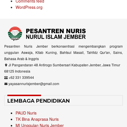
Comments feed
WordPress.org
Pesantren Nuris Jember berkonsentrasi mengembangkan program
unggulan Aswaja, Kitab Kuning, Bahtsul Masail, Tahfidz Qur'an, Sains,
Bahasa Arab & Inggris
Jl Pangandaran 48 Antirogo Sumbersari Kabupaten Jember, Jawa Timur
68125 Indonesia
+62 331 339544
yayasannurisjember@gmail.com
LEMBAGA PENDIDIKAN
PAUD Nuris
TK Bina Anaprasa Nuris
MI Unggulan Nuris Jember