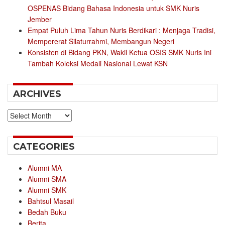
OSPENAS Bidang Bahasa Indonesia untuk SMK Nuris
Jember
Empat Puluh Lima Tahun Nuris Berdikari : Menjaga Tradisi,
Mempererat Silaturrahmi, Membangun Negeri
Konsisten di Bidang PKN, Wakil Ketua OSIS SMK Nuris Ini
Tambah Koleksi Medali Nasional Lewat KSN
ARCHIVES
Archives
CATEGORIES
Alumni MA
Alumni SMA
Alumni SMK
Bahtsul Masail
Bedah Buku
Berita