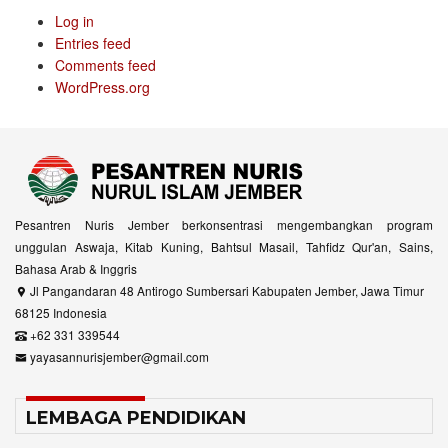
Log in
Entries feed
Comments feed
WordPress.org
Pesantren Nuris Jember berkonsentrasi mengembangkan program
unggulan Aswaja, Kitab Kuning, Bahtsul Masail, Tahfidz Qur'an, Sains,
Bahasa Arab & Inggris
Jl Pangandaran 48 Antirogo Sumbersari Kabupaten Jember, Jawa Timur
68125 Indonesia
+62 331 339544
yayasannurisjember@gmail.com
LEMBAGA PENDIDIKAN