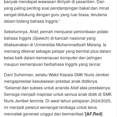
banyak mendapat wawasan diniyah di pesantren. Dan
yang paling penting soal pendampingan bakat dan minat
sangat didukung dengan guru yang luar biasa, terutama
dalam bidang bahasa Inggris.”
Sebelumnya, Alief, pernah menjuarai perlombaan pidato
bahasa Inggris (
Speech
) di kancah nasional yang
dilaksanakan di Universitas Muhammadiyah Malang. Ia
memang dikenal sebagai pelajar yang bernilai plus dalam
kelas baik dalam kemampuan komputer dan jaringan
maupun kemampuan berbahasa Inggris yang lancar.
Dani Suherman, selaku Wakil Kepala SMK Nuris Jember
mengapresiasi kesuksesan prestasi anak didiknya.
“Selamat dan sukses untuk ananda Alief atas prestasinya.
Semoga menjadi inspirasi untuk semua anak didik di SMK
Nuris Jember tercinta. Di awal tahun pelajaran 2024/2025,
ini menjadi pelecut semangat lembaga untuk terus
mencetak generasi unggul dan bermanfaat.”
[AF.Red]