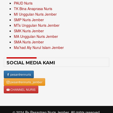
PAUD Nuris
TK Bina Anaprasa Nuris
MI Unggulan Nuris Jember
SMP Nuris Jember
MTs Unggulan Nuris Jember
SMK Nuris Jember
MA Unggulan Nuris Jember
SMA Nuris Jember
Ma’had Aly Nurul Islam Jember
SOCIAL MEDIA KAMI
pesantrennuris
pesantrennuris_jember
CHANNEL NURIS
© 2024 By
Pesantren Nuris Jember
. All rights reserved.