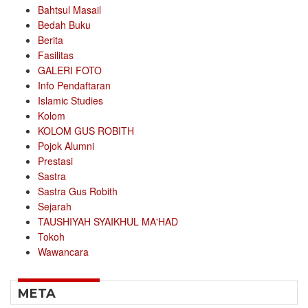
Bahtsul Masail
Bedah Buku
Berita
Fasilitas
GALERI FOTO
Info Pendaftaran
Islamic Studies
Kolom
KOLOM GUS ROBITH
Pojok Alumni
Prestasi
Sastra
Sastra Gus Robith
Sejarah
TAUSHIYAH SYAIKHUL MA'HAD
Tokoh
Wawancara
META