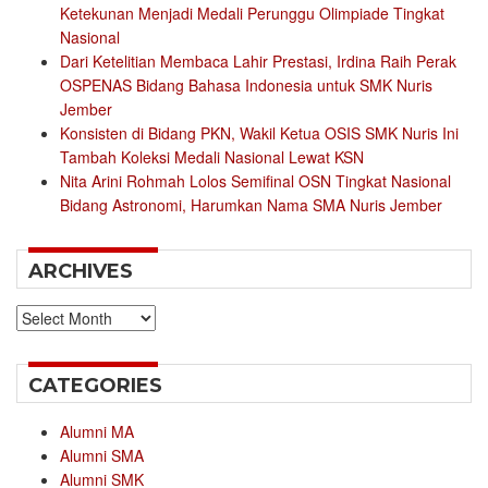
Ketekunan Menjadi Medali Perunggu Olimpiade Tingkat
Nasional
Dari Ketelitian Membaca Lahir Prestasi, Irdina Raih Perak
OSPENAS Bidang Bahasa Indonesia untuk SMK Nuris
Jember
Konsisten di Bidang PKN, Wakil Ketua OSIS SMK Nuris Ini
Tambah Koleksi Medali Nasional Lewat KSN
Nita Arini Rohmah Lolos Semifinal OSN Tingkat Nasional
Bidang Astronomi, Harumkan Nama SMA Nuris Jember
ARCHIVES
Archives
CATEGORIES
Alumni MA
Alumni SMA
Alumni SMK