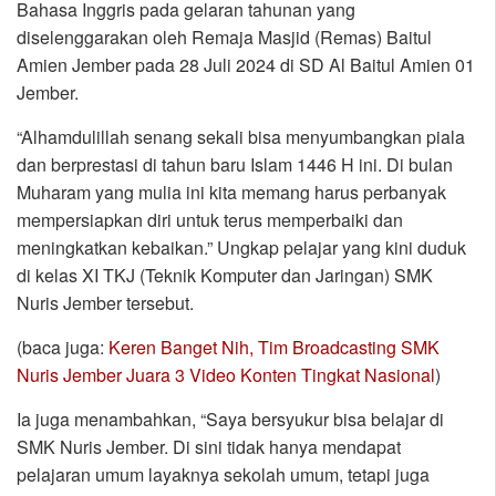
Bahasa Inggris pada gelaran tahunan yang
diselenggarakan oleh Remaja Masjid (Remas) Baitul
Amien Jember pada 28 Juli 2024 di SD Al Baitul Amien 01
Jember.
“Alhamdulillah senang sekali bisa menyumbangkan piala
dan berprestasi di tahun baru Islam 1446 H ini. Di bulan
Muharam yang mulia ini kita memang harus perbanyak
mempersiapkan diri untuk terus memperbaiki dan
meningkatkan kebaikan.” Ungkap pelajar yang kini duduk
di kelas XI TKJ (Teknik Komputer dan Jaringan) SMK
Nuris Jember tersebut.
(baca juga:
Keren Banget Nih, Tim Broadcasting SMK
Nuris Jember Juara 3 Video Konten Tingkat Nasional
)
Ia juga menambahkan, “Saya bersyukur bisa belajar di
SMK Nuris Jember. Di sini tidak hanya mendapat
pelajaran umum layaknya sekolah umum, tetapi juga