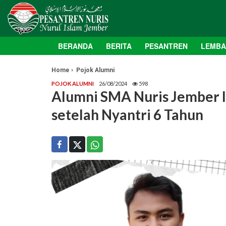
BERANDA
BERITA
PESANTREN
LEMB
Home
Pojok Alumni
POJOK ALUMNI
26/08/2024
598
Alumni SMA Nuris Jember I
setelah Nyantri 6 Tahun