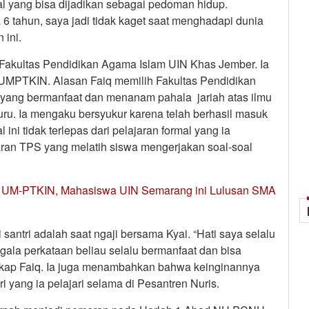
l yang bisa dijadikan sebagai pedoman hidup.
6 tahun, saya jadi tidak kaget saat menghadapi dunia
 ini.
i Fakultas Pendidikan Agama Islam UIN Khas Jember. Ia
ur UMPTKIN. Alasan Faiq memilih Fakultas Pendidikan
 yang bermanfaat dan menanam pahala jariah atas ilmu
ru. Ia mengaku bersyukur karena telah berhasil masuk
 ini tidak terlepas dari pelajaran formal yang ia
aran TPS yang melatih siswa mengerjakan soal-soal
 UM-PTKIN, Mahasiswa UIN Semarang ini Lulusan SMA
santri adalah saat ngaji bersama Kyai. “Hati saya selalu
gala perkataan beliau selalu bermanfaat dan bisa
ngkap Faiq. Ia juga menambahkan bahwa keinginannya
i yang ia pelajari selama di Pesantren Nuris.