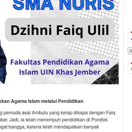
Ar
kan Agama Islam melalui Pendidikan
ang pemuda asal Ambulu yang kerap disapa dengan Faiq
er. Jadi, ia telah menempuh pendidikan di Pondok
ngat bangga, karena telah mendapatkan banyak