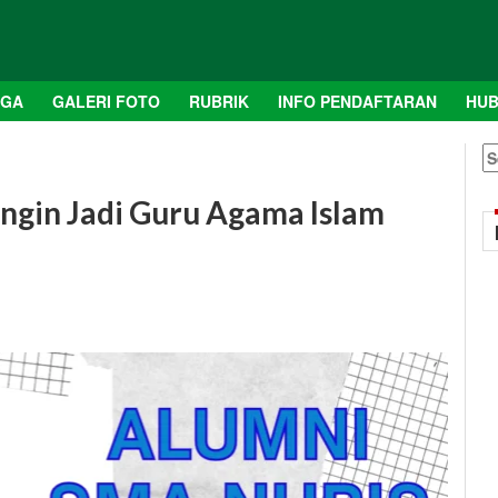
AGA
GALERI FOTO
RUBRIK
INFO PENDAFTARAN
HUB
S
fo
ngin Jadi Guru Agama Islam