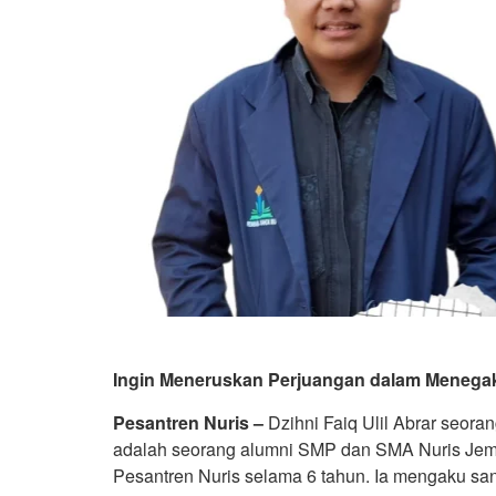
Ingin Meneruskan Perjuangan dalam Menegak
Pesantren Nuris –
Dzihni Faiq Ulil Abrar seor
adalah seorang alumni SMP dan SMA Nuris Jemb
Pesantren Nuris selama 6 tahun. Ia mengaku sa