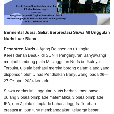
Bermental Juara, Geliat Berprestasi Siswa MI Unggulan
Nuris Luar Biasa
Pesantren Nuris
– Ajang Detasemen 61 tingkat
Keresidenan Besuki di SDN 4 Penganjuran Banyuwangi
menjadi lumbung piala MI Unggulan Nuris berikutnya.
Terbukti, 8 piala berhasil mereka borong dalam ajang yang
disponsori oleh Dinas Pendidikan Banyuwangi pada 26—
27 Oktober 2024 kemarin.
Siswa cerdas MI Unggulan Nuris berhasil membawa
pulang 3 piala olimpiade matematika, 3 piala olimpiade
IPA, dan 2 piala olimpiade bahasa Inggris. Torehan
prestasi ini pun turut membanggakan keluarga besar