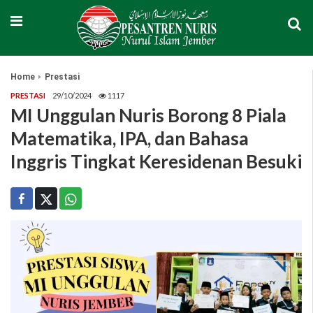
Home
Prestasi
PRESTASI
29/10/2024
1117
MI Unggulan Nuris Borong 8 Piala
Matematika, IPA, dan Bahasa
Inggris Tingkat Keresidenan Besuki