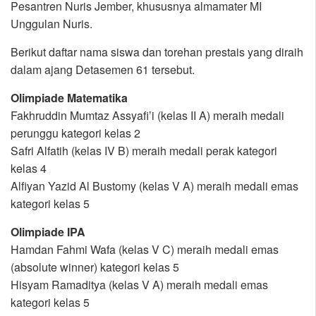
Pesantren Nuris Jember, khususnya almamater MI
Unggulan Nuris.
Berikut daftar nama siswa dan torehan prestais yang diraih
dalam ajang Detasemen 61 tersebut.
Olimpiade Matematika
Fakhruddin Mumtaz Assyafi’i (kelas II A) meraih medali
perunggu kategori kelas 2
Safri Alfatih (kelas IV B) meraih medali perak kategori
kelas 4
Alfiyan Yazid Al Bustomy (kelas V A) meraih medali emas
kategori kelas 5
Olimpiade IPA
Hamdan Fahmi Wafa (kelas V C) meraih medali emas
(absolute winner) kategori kelas 5
Hisyam Ramaditya (kelas V A) meraih medali emas
kategori kelas 5