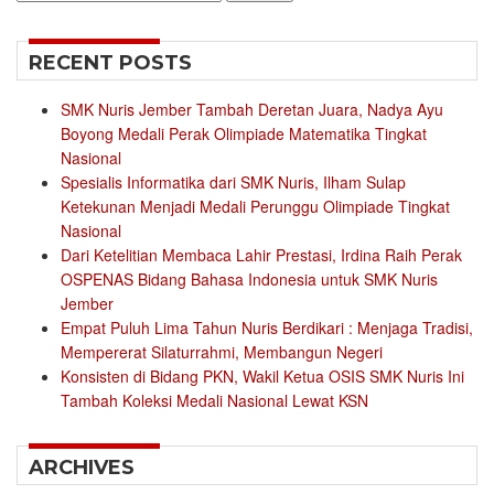
for:
RECENT POSTS
SMK Nuris Jember Tambah Deretan Juara, Nadya Ayu
Boyong Medali Perak Olimpiade Matematika Tingkat
Nasional
Spesialis Informatika dari SMK Nuris, Ilham Sulap
Ketekunan Menjadi Medali Perunggu Olimpiade Tingkat
Nasional
Dari Ketelitian Membaca Lahir Prestasi, Irdina Raih Perak
OSPENAS Bidang Bahasa Indonesia untuk SMK Nuris
Jember
Empat Puluh Lima Tahun Nuris Berdikari : Menjaga Tradisi,
Mempererat Silaturrahmi, Membangun Negeri
Konsisten di Bidang PKN, Wakil Ketua OSIS SMK Nuris Ini
Tambah Koleksi Medali Nasional Lewat KSN
ARCHIVES