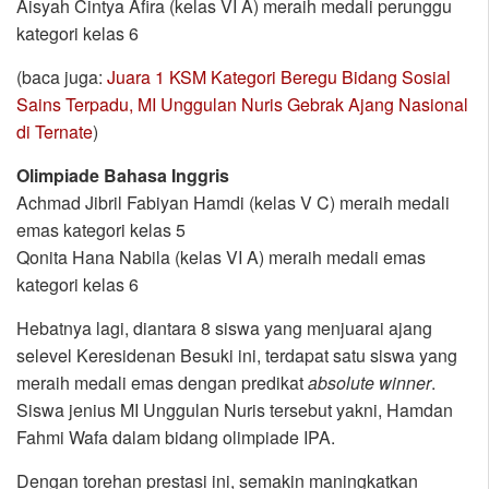
Aisyah Cintya Afira (kelas VI A) meraih medali perunggu
kategori kelas 6
(baca juga:
Juara 1 KSM Kategori Beregu Bidang Sosial
Sains Terpadu, MI Unggulan Nuris Gebrak Ajang Nasional
di Ternate
)
Olimpiade Bahasa Inggris
Achmad Jibril Fabiyan Hamdi (kelas V C) meraih medali
emas kategori kelas 5
Qonita Hana Nabila (kelas VI A) meraih medali emas
kategori kelas 6
Hebatnya lagi, diantara 8 siswa yang menjuarai ajang
selevel Keresidenan Besuki ini, terdapat satu siswa yang
meraih medali emas dengan predikat
absolute
winner
.
Siswa jenius MI Unggulan Nuris tersebut yakni, Hamdan
Fahmi Wafa dalam bidang olimpiade IPA.
Dengan torehan prestasi ini, semakin maningkatkan