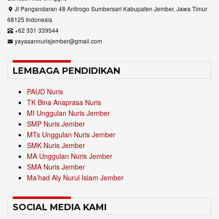
Jl Pangandaran 48 Antirogo Sumbersari Kabupaten Jember, Jawa Timur
68125 Indonesia
+62 331 339544
yayasannurisjember@gmail.com
LEMBAGA PENDIDIKAN
PAUD Nuris
TK Bina Anaprasa Nuris
MI Unggulan Nuris Jember
SMP Nuris Jember
MTs Unggulan Nuris Jember
SMK Nuris Jember
MA Unggulan Nuris Jember
SMA Nuris Jember
Ma’had Aly Nurul Islam Jember
SOCIAL MEDIA KAMI