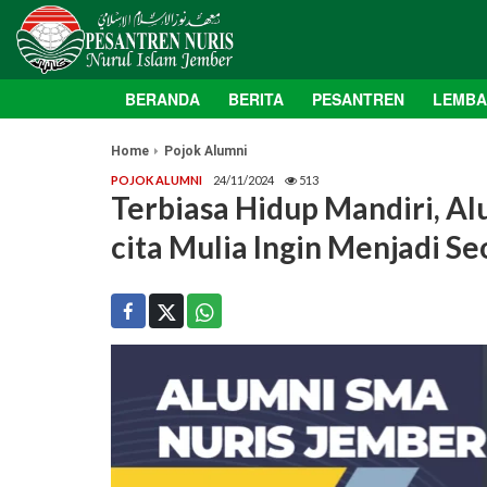
BERANDA
BERITA
PESANTREN
LEMB
Home
Pojok Alumni
POJOK ALUMNI
24/11/2024
513
Terbiasa Hidup Mandiri, A
cita Mulia Ingin Menjadi S