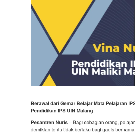
Berawal dari Gemar Belajar Mata Pelajaran I
Pendidikan IPS UIN Malang
Pesantren Nuris –
Bagi sebagian orang, pelaja
demikian tentu tidak berlaku bagi gadis bernam