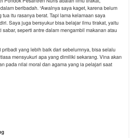
i Pondok Pesantren Nuris adalah ilmu tirakat,
h dalam beribadah. “Awalnya saya kaget, karena belum
 tua itu rasanya berat. Tapi lama kelamaan saya
ri. Saya juga bersyukur bisa belajar ilmu tirakat, yaitu
rti sabar, seperti antre dalam mengambil makanan atau
 pribadi yang lebih baik dari sebelumnya, bisa selalu
ntiasa mensyukuri apa yang dimiliki sekarang. Vina akan
pada nilai moral dan agama yang ia pelajari saat
ng