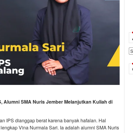
Ar
PS, Alumni SMA Nuris Jember Melanjutkan Kuliah di
ran IPS dianggap berat karena banyak hafalan. Hal
a lengkap Vina Nurmala Sari. Ia adalah alumni SMA Nuris