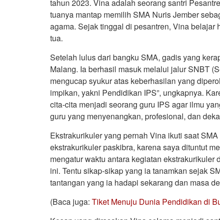
tahun 2023. Vina adalah seorang santri Pesantr
tuanya mantap memilih SMA Nuris Jember sebag
agama. Sejak tinggal di pesantren, Vina belajar 
tua.
Setelah lulus dari bangku SMA, gadis yang kerap
Malang. Ia berhasil masuk melalui jalur SNBT (Se
mengucap syukur atas keberhasilan yang diperole
impikan, yakni Pendidikan IPS”, ungkapnya. Kar
cita-cita menjadi seorang guru IPS agar ilmu yan
guru yang menyenangkan, profesional, dan deka
Ekstrakurikuler yang pernah Vina ikuti saat SMA
ekstrakurikuler paskibra, karena saya dituntut me
mengatur waktu antara kegiatan ekstrakurikuler 
ini. Tentu sikap-sikap yang ia tanamkan sejak 
tantangan yang ia hadapi sekarang dan masa d
(Baca juga:
Tiket Menuju Dunia Pendidikan di 