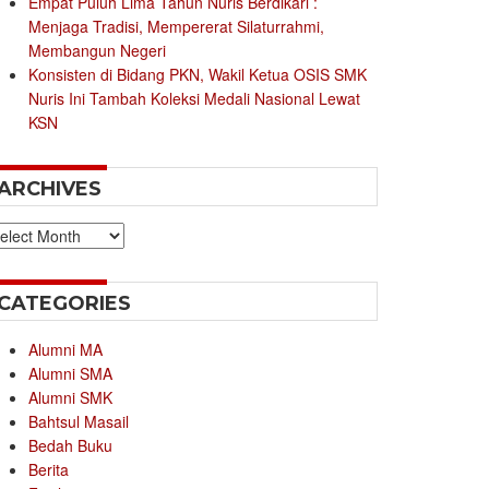
Empat Puluh Lima Tahun Nuris Berdikari :
Menjaga Tradisi, Mempererat Silaturrahmi,
Membangun Negeri
Konsisten di Bidang PKN, Wakil Ketua OSIS SMK
Nuris Ini Tambah Koleksi Medali Nasional Lewat
KSN
ARCHIVES
chives
CATEGORIES
Alumni MA
Alumni SMA
Alumni SMK
Bahtsul Masail
Bedah Buku
Berita