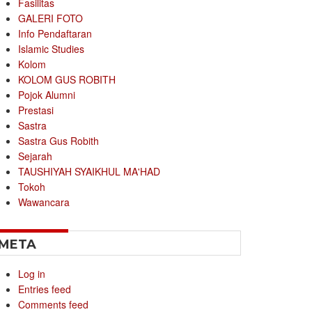
Fasilitas
GALERI FOTO
Info Pendaftaran
Islamic Studies
Kolom
KOLOM GUS ROBITH
Pojok Alumni
Prestasi
Sastra
Sastra Gus Robith
Sejarah
TAUSHIYAH SYAIKHUL MA'HAD
Tokoh
Wawancara
META
Log in
Entries feed
Comments feed