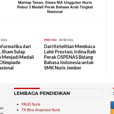
Mantap Tenan, Siswa MA Unggulan Nuris
Rebut 3 Medali Perak Bahasa Arab Tingkat
Nasional
/2026
PRESTASI
08/08/2026
Informatika dari
Dari Ketelitian Membaca
 Ilham Sulap
Lahir Prestasi, Irdina Raih
 Menjadi Medali
Perak OSPENAS Bidang
Olimpiade
Bahasa Indonesia untuk
asional
SMK Nuris Jember
LEMBAGA PENDIDIKAN
PAUD Nuris
an
TK Bina Anaprasa Nuris
idz