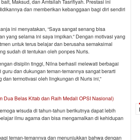
bait, Maksud, dan Amtsilah Tasrifiyah. Prestasi ini
idikannya dan memberikan kebanggaan bagi diri sendiri
nja ini menyatakan, “Saya sangat senang bisa
an yang selama ini saya impikan.” Dengan motivasi yang
tmen untuk terus belajar dan berusaha semaksimal
ng sudah di tentukan oleh ponpes Nuris.
gan disiplin tinggi, Nilna berhasil melewati berbagai
i guru dan dukungan teman-temannya sangat berarti
an termotivasi oleh lingkungan di Nuris ini,”
m Dua Belas Kitab dan Raih Medali OPSI Nasional)
emoga wisuda di tahun-tahun berikutnya dapat lebih
s belajar ilmu agama dan bisa mengamalkan di kehidupan
si bagi teman-temannya dan menunjukkan bahwa dengan