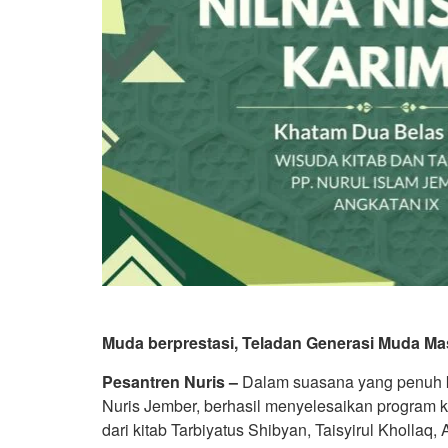
Muda berprestasi, Teladan Generasi Muda Ma
Pesantren Nuris –
Dalam suasana yang penuh k
Nuris Jember, berhasil menyelesaikan program k
dari kitab Tarbiyatus Shibyan, Taisyirul Khollaq,