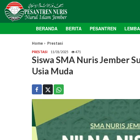
BERANDA
BERITA
PESANTREN
LEMB
Home
Prestasi
PRESTASI
11/01/2025
471
Siswa SMA Nuris Jember Su
Usia Muda