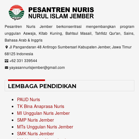
Pesantren Nuris Jember berkonsentrasi mengembangkan program
unggulan Aswaja, Kitab Kuning, Bahtsul Masail, Tahfidz Qur'an, Sains,
Bahasa Arab & Inggris
Jl Pangandaran 48 Antirogo Sumbersari Kabupaten Jember, Jawa Timur
68125 Indonesia
+62 331 339544
yayasannurisjember@gmail.com
LEMBAGA PENDIDIKAN
PAUD Nuris
TK Bina Anaprasa Nuris
MI Unggulan Nuris Jember
SMP Nuris Jember
MTs Unggulan Nuris Jember
SMK Nuris Jember