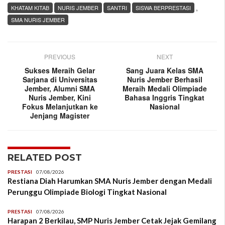
,
KHATAM KITAB
NURIS JEMBER
SANTRI
SISWA BERPRESTASI
SMA NURIS JEMBER
PREVIOUS
NEXT
Sukses Meraih Gelar
Sang Juara Kelas SMA
Sarjana di Universitas
Nuris Jember Berhasil
Jember, Alumni SMA
Meraih Medali Olimpiade
Nuris Jember, Kini
Bahasa Inggris Tingkat
Fokus Melanjutkan ke
Nasional
Jenjang Magister
RELATED POST
PRESTASI
07/08/2026
Restiana Diah Harumkan SMA Nuris Jember dengan Medali
Perunggu Olimpiade Biologi Tingkat Nasional
PRESTASI
07/08/2026
Harapan 2 Berkilau, SMP Nuris Jember Cetak Jejak Gemilang