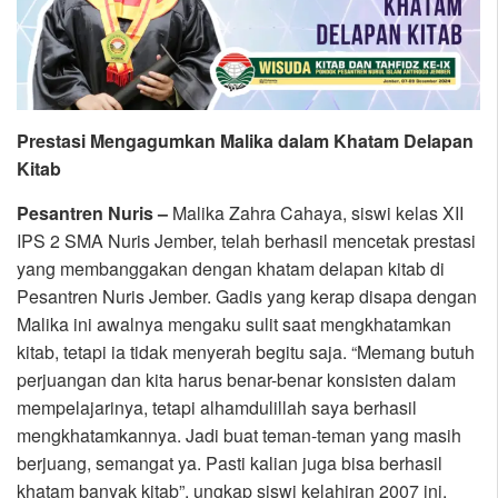
Prestasi Mengagumkan Malika dalam Khatam Delapan
Kitab
Pesantren Nuris –
Malika Zahra Cahaya, siswi kelas XII
IPS 2 SMA Nuris Jember, telah berhasil mencetak prestasi
yang membanggakan dengan khatam delapan kitab di
Pesantren Nuris Jember. Gadis yang kerap disapa dengan
Malika ini awalnya mengaku sulit saat mengkhatamkan
kitab, tetapi ia tidak menyerah begitu saja. “Memang butuh
perjuangan dan kita harus benar-benar konsisten dalam
mempelajarinya, tetapi alhamdulillah saya berhasil
mengkhatamkannya. Jadi buat teman-teman yang masih
berjuang, semangat ya. Pasti kalian juga bisa berhasil
khatam banyak kitab”, ungkap siswi kelahiran 2007 ini.