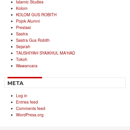
Islamic Studies
Kolom
KOLOM GUS ROBITH
Pojok Alumni
Prestasi
Sastra
Sastra Gus Robith
Sejarah
TAUSHIYAH SYAIKHUL MA'HAD
Tokoh
Wawancara
META
Log in
Entries feed
Comments feed
WordPress.org