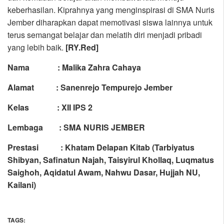
keberhasilan. Kiprahnya yang menginspirasi di SMA Nuris
Jember diharapkan dapat memotivasi siswa lainnya untuk
terus semangat belajar dan melatih diri menjadi pribadi
yang lebih baik.
[
RY.Red
]
Nama : Malika Zahra Cahaya
Alamat : Sanenrejo Tempurejo Jember
Kelas : XII IPS 2
Lembaga : SMA NURIS JEMBER
Prestasi : Khatam Delapan Kitab (
Tarbiyatus
Shibyan, Safinatun Najah, Taisyirul Khollaq, Luqmatus
Saighoh, Aqidatul Awam, Nahwu Dasar, Hujjah NU,
Kailani)
TAGS: