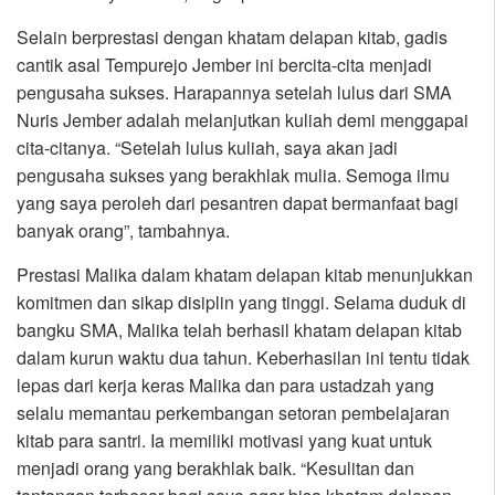
Selain berprestasi dengan khatam delapan kitab, gadis
cantik asal Tempurejo Jember ini bercita-cita menjadi
pengusaha sukses. Harapannya setelah lulus dari SMA
Nuris Jember adalah melanjutkan kuliah demi menggapai
cita-citanya. “Setelah lulus kuliah, saya akan jadi
pengusaha sukses yang berakhlak mulia. Semoga ilmu
yang saya peroleh dari pesantren dapat bermanfaat bagi
banyak orang”, tambahnya.
Prestasi Malika dalam khatam delapan kitab menunjukkan
komitmen dan sikap disiplin yang tinggi. Selama duduk di
bangku SMA, Malika telah berhasil khatam delapan kitab
dalam kurun waktu dua tahun. Keberhasilan ini tentu tidak
lepas dari kerja keras Malika dan para ustadzah yang
selalu memantau perkembangan setoran pembelajaran
kitab para santri. Ia memiliki motivasi yang kuat untuk
menjadi orang yang berakhlak baik. “Kesulitan dan