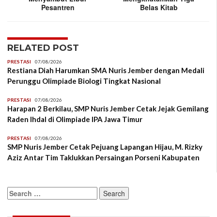
Pesantren
Belas Kitab
RELATED POST
PRESTASI
07/08/2026
Restiana Diah Harumkan SMA Nuris Jember dengan Medali
Perunggu Olimpiade Biologi Tingkat Nasional
PRESTASI
07/08/2026
Harapan 2 Berkilau, SMP Nuris Jember Cetak Jejak Gemilang
Raden Ihdal di Olimpiade IPA Jawa Timur
PRESTASI
07/08/2026
SMP Nuris Jember Cetak Pejuang Lapangan Hijau, M. Rizky
Aziz Antar Tim Taklukkan Persaingan Porseni Kabupaten
Search
for: