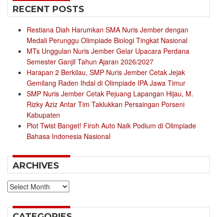
RECENT POSTS
Restiana Diah Harumkan SMA Nuris Jember dengan
Medali Perunggu Olimpiade Biologi Tingkat Nasional
MTs Unggulan Nuris Jember Gelar Upacara Perdana
Semester Ganjil Tahun Ajaran 2026/2027
Harapan 2 Berkilau, SMP Nuris Jember Cetak Jejak
Gemilang Raden Ihdal di Olimpiade IPA Jawa Timur
SMP Nuris Jember Cetak Pejuang Lapangan Hijau, M.
Rizky Aziz Antar Tim Taklukkan Persaingan Porseni
Kabupaten
Plot Twist Banget! Firoh Auto Naik Podium di Olimpiade
Bahasa Indonesia Nasional
ARCHIVES
Archives
CATEGORIES