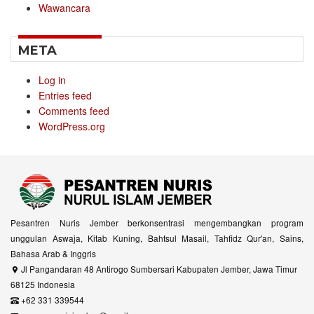
Wawancara
META
Log in
Entries feed
Comments feed
WordPress.org
Pesantren Nuris Jember berkonsentrasi mengembangkan program
unggulan Aswaja, Kitab Kuning, Bahtsul Masail, Tahfidz Qur'an, Sains,
Bahasa Arab & Inggris
Jl Pangandaran 48 Antirogo Sumbersari Kabupaten Jember, Jawa Timur
68125 Indonesia
+62 331 339544