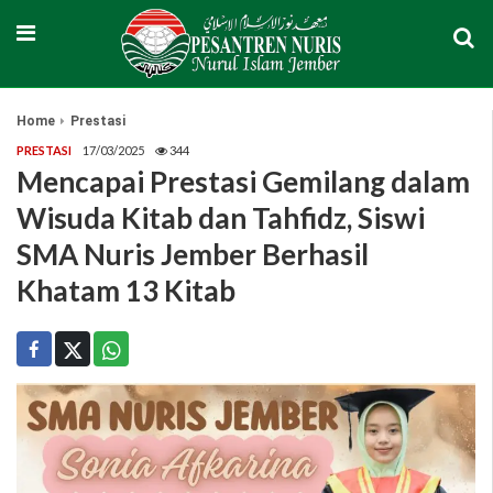
Home
Prestasi
PRESTASI
17/03/2025
344
Mencapai Prestasi Gemilang dalam
Wisuda Kitab dan Tahfidz, Siswi
SMA Nuris Jember Berhasil
Khatam 13 Kitab