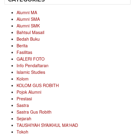
Alumni MA
Alumni SMA
Alumni SMK
Bahtsul Masail
Bedah Buku
Berita
Fasilitas
GALERI FOTO
Info Pendaftaran
Islamic Studies
Kolom
KOLOM GUS ROBITH
Pojok Alumni
Prestasi
Sastra
Sastra Gus Robith
Sejarah
TAUSHIYAH SYAIKHUL MA'HAD
Tokoh