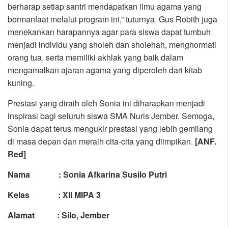
berharap setiap santri mendapatkan ilmu agama yang
bermanfaat melalui program ini,” tuturnya. Gus Robith juga
menekankan harapannya agar para siswa dapat tumbuh
menjadi individu yang sholeh dan sholehah, menghormati
orang tua, serta memiliki akhlak yang baik dalam
mengamalkan ajaran agama yang diperoleh dari kitab
kuning.
Prestasi yang diraih oleh Sonia ini diharapkan menjadi
inspirasi bagi seluruh siswa SMA Nuris Jember. Semoga,
Sonia dapat terus mengukir prestasi yang lebih gemilang
di masa depan dan meraih cita-cita yang diimpikan.
[ANF.
Red]
Nama :
Sonia Afkarina Susilo Putri
Kelas : XII
MIPA
3
Alamat :
Silo
, Jember