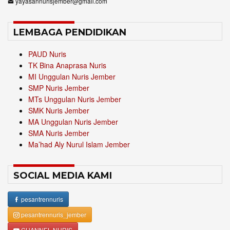
yayasannurisjember@gmail.com
LEMBAGA PENDIDIKAN
PAUD Nuris
TK Bina Anaprasa Nuris
MI Unggulan Nuris Jember
SMP Nuris Jember
MTs Unggulan Nuris Jember
SMK Nuris Jember
MA Unggulan Nuris Jember
SMA Nuris Jember
Ma’had Aly Nurul Islam Jember
SOCIAL MEDIA KAMI
pesantrennuris
pesantrennuris_jember
CHANNEL NURIS