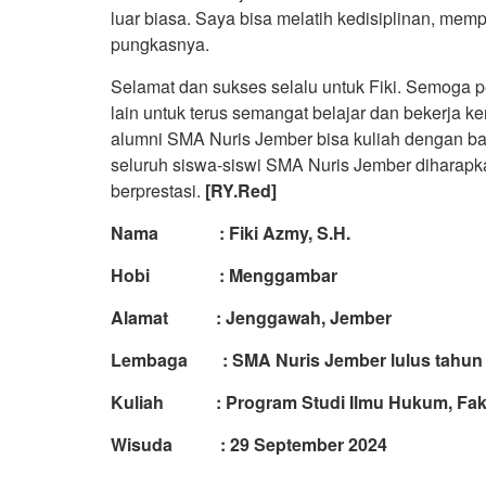
luar biasa. Saya bisa melatih kedisiplinan, me
pungkasnya.
Selamat dan sukses selalu untuk Fiki. Semoga 
lain untuk terus semangat belajar dan bekerja ke
alumni SMA Nuris Jember bisa kuliah dengan baik
seluruh siswa-siswi SMA Nuris Jember diharapkan
berprestasi.
[RY.Red]
Nama : Fiki Azmy, S.H.
Hobi : Menggambar
Alamat : Jenggawah, Jember
Lembaga : SMA Nuris Jember lulus tahun
Kuliah : Program Studi Ilmu Hukum, Faku
Wisuda : 29 September 2024