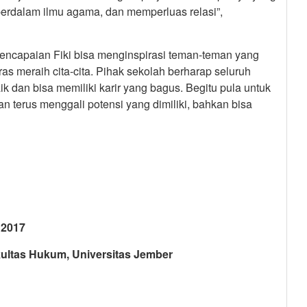
mperdalam ilmu agama, dan memperluas relasi”,
pencapaian Fiki bisa menginspirasi teman-teman yang
ras meraih cita-cita. Pihak sekolah berharap seluruh
 dan bisa memiliki karir yang bagus. Begitu pula untuk
 terus menggali potensi yang dimiliki, bahkan bisa
 2017
ltas Hukum, Universitas Jember