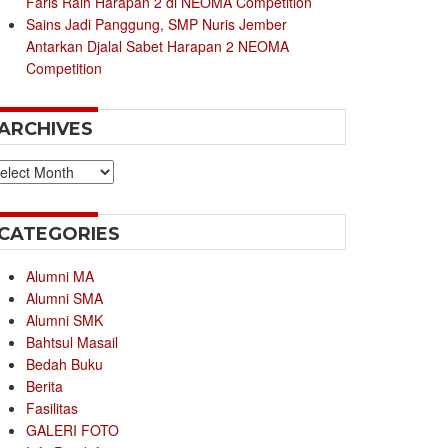
Faris Raih Harapan 2 di NEOMA Competition
Sains Jadi Panggung, SMP Nuris Jember
Antarkan Djalal Sabet Harapan 2 NEOMA
Competition
ARCHIVES
chives
CATEGORIES
Alumni MA
Alumni SMA
Alumni SMK
Bahtsul Masail
Bedah Buku
Berita
Fasilitas
GALERI FOTO