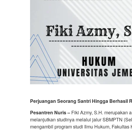
Perjuangan Seorang Santri Hingga Berhasil R
Pesantren Nuris –
Fiki Azmy, S.H. merupakan a
melanjutkan studinya melalui jalur SBMPTN (Se
mengambil program studi Ilmu Hukum, Fakultas 